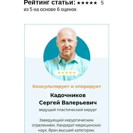
Рейтинг статьи:
★
★
★
★
★
5
из 5 на основе 6 оценок