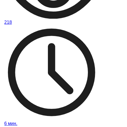
218
6 мин.