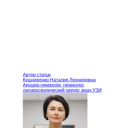
Автор статьи
Кушниренко Наталия Леонидовна
Акушер-гинеколог, гинеколог,
лапароскопический хирург, врач УЗИ