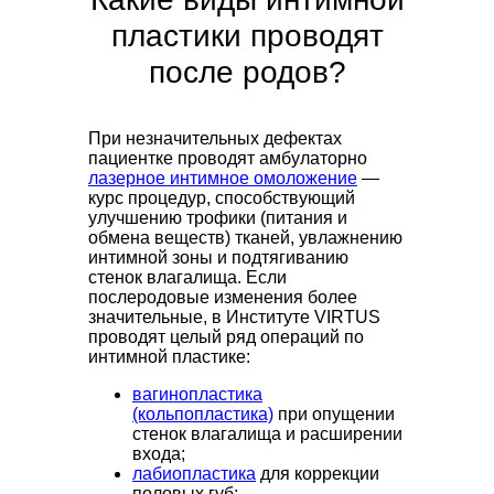
пластики проводят
после родов?
При незначительных дефектах
пациентке проводят амбулаторно
лазерное интимное омоложение
—
курс процедур, способствующий
улучшению трофики (питания и
обмена веществ) тканей, увлажнению
интимной зоны и подтягиванию
стенок влагалища. Если
послеродовые изменения более
значительные, в Институте VIRTUS
проводят целый ряд операций по
интимной пластике:
вагинопластика
(кольпопластика)
при опущении
стенок влагалища и расширении
входа;
лабиопластика
для коррекции
половых губ;