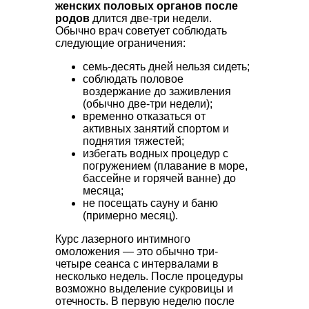
женских половых органов после
родов
длится две-три недели.
Обычно врач советует соблюдать
следующие ограничения:
семь-десять дней нельзя сидеть;
соблюдать половое
воздержание до заживления
(обычно две-три недели);
временно отказаться от
активных занятий спортом и
поднятия тяжестей;
избегать водных процедур с
погружением (плавание в море,
бассейне и горячей ванне) до
месяца;
не посещать сауну и баню
(примерно месяц).
Курс лазерного интимного
омоложения — это обычно три-
четыре сеанса с интервалами в
несколько недель. После процедуры
возможно выделение сукровицы и
отечность. В первую неделю после