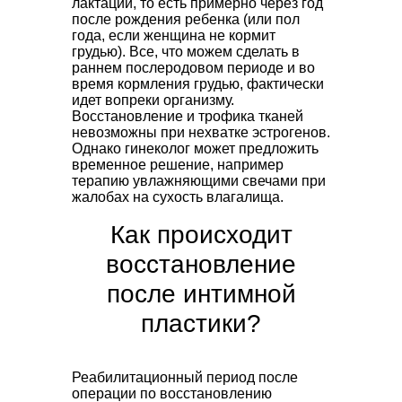
лактации, то есть примерно через год
после рождения ребенка (или пол
года, если женщина не кормит
грудью). Все, что можем сделать в
раннем послеродовом периоде и во
время кормления грудью, фактически
идет вопреки организму.
Восстановление и трофика тканей
невозможны при нехватке эстрогенов.
Однако гинеколог может предложить
временное решение, например
терапию увлажняющими свечами при
жалобах на сухость влагалища.
Как происходит
восстановление
после интимной
пластики?
Реабилитационный период после
операции по восстановлению