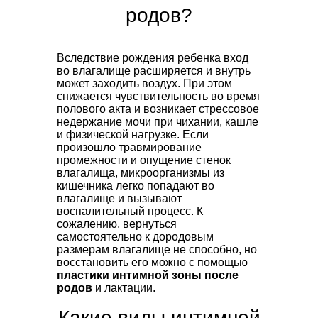
родов?
Вследствие рождения ребенка вход
во влагалище расширяется и внутрь
может заходить воздух. При этом
снижается чувствительность во время
полового акта и возникает стрессовое
недержание мочи при чихании, кашле
и физической нагрузке. Если
произошло травмирование
промежности и опущение стенок
влагалища, микроорганизмы из
кишечника легко попадают во
влагалище и вызывают
воспалительный процесс. К
сожалению, вернуться
самостоятельно к дородовым
размерам влагалище не способно, но
восстановить его можно с помощью
пластики интимной зоны после
родов
и лактации.
Какие виды интимной