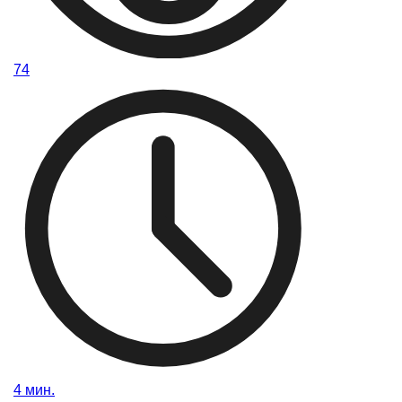
74
4 мин.