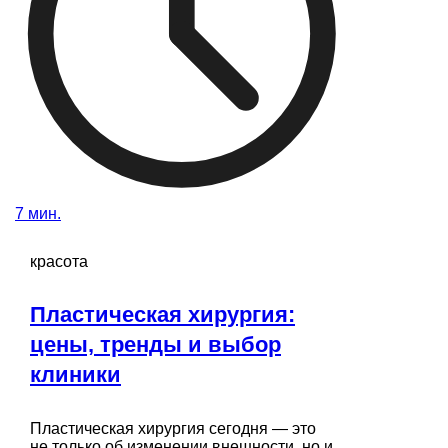
7 мин.
красота
Пластическая хирургия:
цены, тренды и выбор
клиники
Пластическая хирургия сегодня — это
не только об изменении внешности, но и