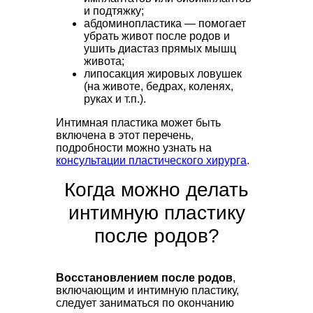
и подтяжку;
абдоминопластика — помогает
убрать живот после родов и
ушить диастаз прямых мышц
живота;
липосакция жировых ловушек
(на животе, бедрах, коленях,
руках и т.п.).
Интимная пластика может быть
включена в этот перечень,
подробности можно узнать на
консультации пластического хирурга
.
Когда можно делать
интимную пластику
после родов?
Восстановлением после родов
,
включающим и интимную пластику,
следует заниматься по окончанию