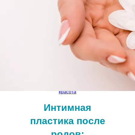
красота
Интимная
пластика после
родов: