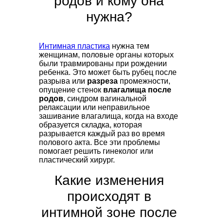
родов и кому она
нужна?
Интимная пластика
нужна тем
женщинам, половые органы которых
были травмированы при рождении
ребенка. Это может быть рубец после
разрыва или
разреза
промежности,
опущение стенок
влагалища после
родов
, синдром вагинальной
релаксации или неправильное
зашивание влагалища, когда на входе
образуется складка, которая
разрывается каждый раз во время
полового акта. Все эти проблемы
помогает решить гинеколог или
пластический хирург.
Какие изменения
происходят в
интимной зоне после