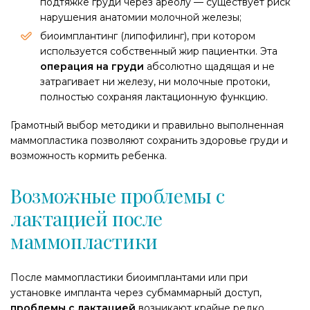
подтяжке груди через ареолу — существует риск
нарушения анатомии молочной железы;
биоимплантинг (липофилинг), при котором
используется собственный жир пациентки. Эта
операция на груди
абсолютно щадящая и не
затрагивает ни железу, ни молочные протоки,
полностью сохраняя лактационную функцию.
Грамотный выбор методики и правильно выполненная
маммопластика позволяют сохранить здоровье груди и
возможность кормить ребенка.
Возможные проблемы с
лактацией после
маммопластики
После маммопластики биоимплантами или при
установке импланта через субмаммарный доступ,
проблемы с лактацией
возникают крайне редко.