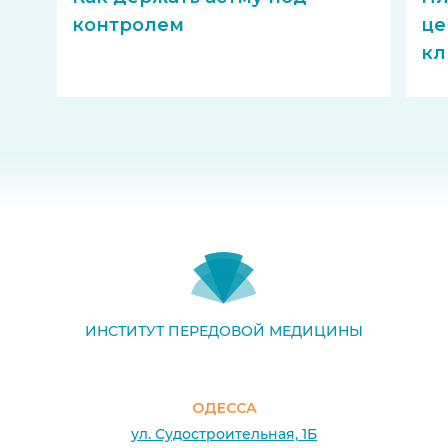
контролем
це
кл
ИНСТИТУТ ПЕРЕДОВОЙ МЕДИЦИНЫ
ОДЕССА
ул. Судостроительная, 1Б