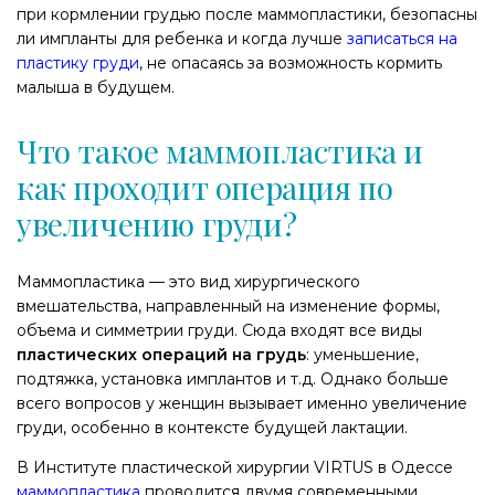
при кормлении грудью после маммопластики, безопасны
ли импланты для ребенка и когда лучше
записаться на
пластику груди
, не опасаясь за возможность кормить
малыша в будущем.
Что такое маммопластика и
как проходит операция по
увеличению груди?
Маммопластика — это вид хирургического
вмешательства, направленный на изменение формы,
объема и симметрии груди. Сюда входят все виды
пластических операций на грудь
: уменьшение,
подтяжка, установка имплантов и т.д. Однако больше
всего вопросов у женщин вызывает именно увеличение
груди, особенно в контексте будущей лактации.
В Институте пластической хирургии VIRTUS в Одессе
маммопластика
проводится двумя современными