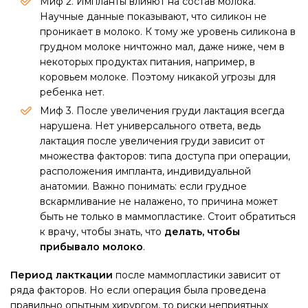
Миф 2. Импланты влияют на состав молока.
Научные данные показывают, что силикон не
проникает в молоко. К тому же уровень силикона в
грудном молоке ничтожно мал, даже ниже, чем в
некоторых продуктах питания, например, в
коровьем молоке. Поэтому никакой угрозы для
ребенка нет.
Миф 3. После увеличения груди лактация всегда
нарушена. Нет универсального ответа, ведь
лактация после увеличения груди зависит от
множества факторов: типа доступа при операции,
расположения импланта, индивидуальной
анатомии. Важно понимать: если грудное
вскармливание не налажено, то причина может
быть не только в маммопластике. Стоит обратиться
к врачу, чтобы знать, что
делать, чтобы
прибывало молоко
.
Период лакткации
после маммопластики зависит от
ряда факторов. Но если операция была проведена
правильно опытным хирургом, то риски неприятных