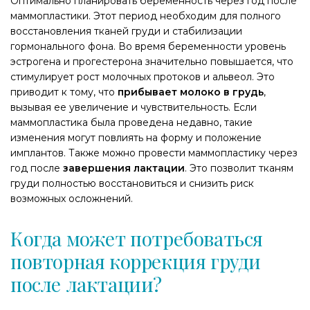
Оптимально планировать беременность через год после
маммопластики. Этот период необходим для полного
восстановления тканей груди и стабилизации
гормонального фона. Во время беременности уровень
эстрогена и прогестерона значительно повышается, что
стимулирует рост молочных протоков и альвеол. Это
приводит к тому, что
прибывает молоко в грудь
,
вызывая ее увеличение и чувствительность. Если
маммопластика была проведена недавно, такие
изменения могут повлиять на форму и положение
имплантов. Также можно провести маммопластику через
год после
завершения лактации
. Это позволит тканям
груди полностью восстановиться и снизить риск
возможных осложнений.
Когда может потребоваться
повторная коррекция груди
после лактации?