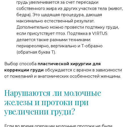
грудь увеличивается за счет пересадки
собственного жира из других участков тела (живот,
бедра). Это щадящая процедура, дающая
максимально естественный результат.
Дополнительно можно провести подтяжку груди,
если присутствует птоз. Подтяжка в VIRTUS
делается также разными техниками:
периареолярно, вертикально и Т-образно
(обратная буква Т).
Выбор способа
пластической хирургии для
коррекции груди
обсуждается с врачом в зависимости
от пожеланий и анатомических особенностей женщины.
Нарушаются ли молочные
железы и протоки при
увеличении груди?
Если во время операции молочные протоки не были