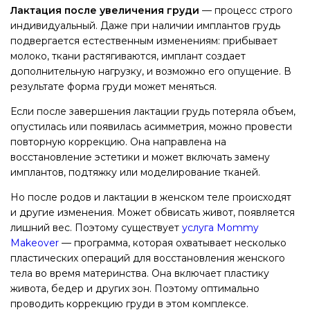
Лактация после увеличения груди
— процесс строго
индивидуальный. Даже при наличии имплантов грудь
подвергается естественным изменениям: прибывает
молоко, ткани растягиваются, имплант создает
дополнительную нагрузку, и возможно его опущение. В
результате форма груди может меняться.
Если после завершения лактации грудь потеряла объем,
опустилась или появилась асимметрия, можно провести
повторную коррекцию. Она направлена на
восстановление эстетики и может включать замену
имплантов, подтяжку или моделирование тканей.
Но после родов и лактации в женском теле происходят
и другие изменения. Может обвисать живот, появляется
лишний вес. Поэтому существует
услуга Mommy
Makeover
— программа, которая охватывает несколько
пластических операций для восстановления женского
тела во время материнства. Она включает пластику
живота, бедер и других зон. Поэтому оптимально
проводить коррекцию груди в этом комплексе.