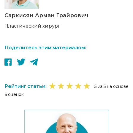
Саркисян Арман Грайрович
Пластический хирург
Поделитесь этим материалом:
★
★
★
★
★
Рейтинг статьи:
5 из 5 на основе
6 оценок