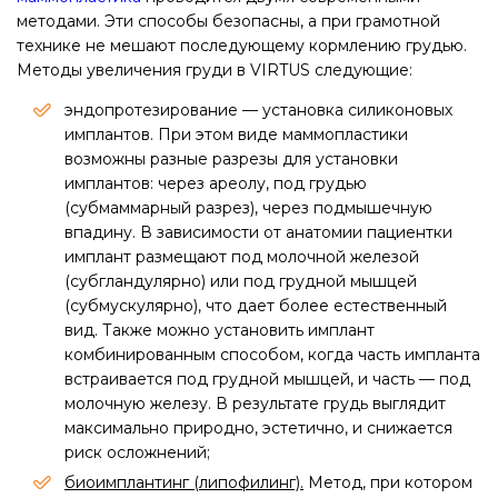
методами. Эти способы безопасны, а при грамотной
технике не мешают последующему кормлению грудью.
Методы увеличения груди в VIRTUS следующие:
эндопротезирование — установка силиконовых
имплантов. При этом виде маммопластики
возможны разные разрезы для установки
имплантов: через ареолу, под грудью
(субмаммарный разрез), через подмышечную
впадину. В зависимости от анатомии пациентки
имплант размещают под молочной железой
(субгландулярно) или под грудной мышцей
(субмускулярно), что дает более естественный
вид. Также можно установить имплант
комбинированным способом, когда часть импланта
встраивается под грудной мышцей, и часть — под
молочную железу. В результате грудь выглядит
максимально природно, эстетично, и снижается
риск осложнений;
биоимплантинг (липофилинг).
Метод, при котором