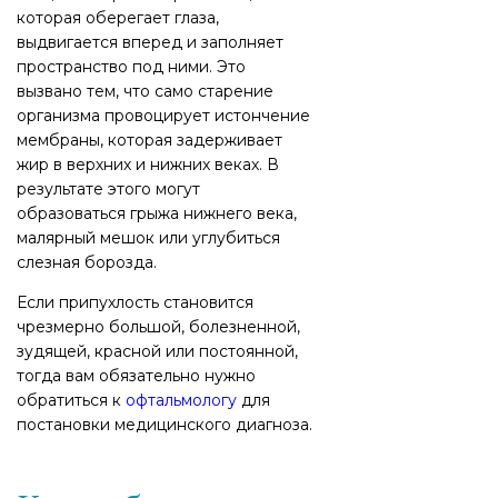
которая оберегает глаза,
выдвигается вперед и заполняет
пространство под ними. Это
вызвано тем, что само старение
организма провоцирует истончение
мембраны, которая задерживает
жир в верхних и нижних веках. В
результате этого могут
образоваться грыжа нижнего века,
малярный мешок или углубиться
слезная борозда.
Если припухлость становится
чрезмерно большой, болезненной,
зудящей, красной или постоянной,
тогда вам обязательно нужно
обратиться к
офтальмологу
для
постановки медицинского диагноза.