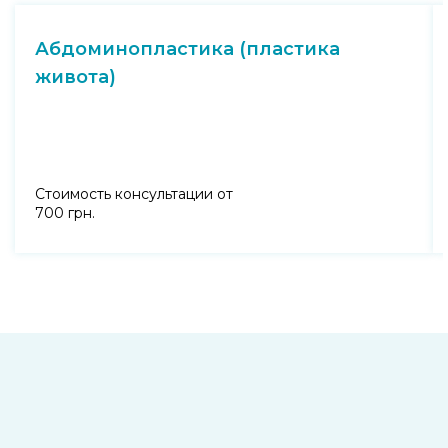
Абдоминопластика (пластика
живота)
Стоимость консультации от
700 грн.