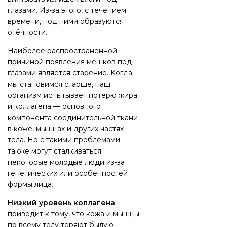
глазами. Из-за этого, с течением
времени, под ними образуются
отёчности.
Наиболее распространенной
причиной появления мешков под
глазами является старение. Когда
мы становимся старше, наш
организм испытывает потерю жира
и коллагена — основного
компонента соединительной ткани
в коже, мышцах и других частях
тела. Но с такими проблемами
также могут сталкиваться
некоторые молодые люди из-за
генетических или особенностей
формы лица.
Низкий уровень коллагена
приводит к тому, что кожа и мышцы
по всему телу теряют былую