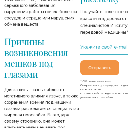
серьезного заболевания:
нарушения работы почек, болезни
Получайте полезные с
сосудов и сердца или нарушения
красоты и здоровья от
обмена веществ.
специалистов Институ
передовой медицины 
Причины
Укажите свой e-mail
возникновения
мешков под
Отправить
глазами
* Обязательные поля
Отправляя эту форму, вы подт
Для защиты глазных яблок от
свое согласие
с политикой передачи и испол
негативного влияния извне, а также
данных на этом сайте.
сохранения зрения под нашими
глазами располагается специальная
жировая прослойка. Благодаря
своему строению, она может
впитывать излишек влаги под