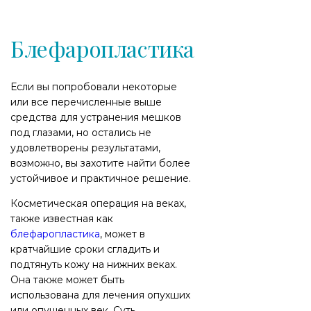
Блефаропластика
Если вы попробовали некоторые
или все перечисленные выше
средства для устранения мешков
под глазами, но остались не
удовлетворены результатами,
возможно, вы захотите найти более
устойчивое и практичное решение.
Косметическая операция на веках,
также известная как
блефаропластика
, может в
кратчайшие сроки сгладить и
подтянуть кожу на нижних веках.
Она также может быть
использована для лечения опухших
или опущенных век. Суть