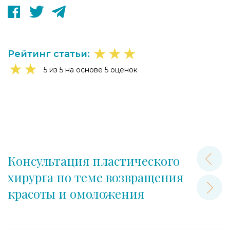
★
★
★
Рейтинг статьи:
★
★
5 из 5 на основе 5 оценок
Консультация пластического
хирурга по теме возвращения
красоты и омоложения