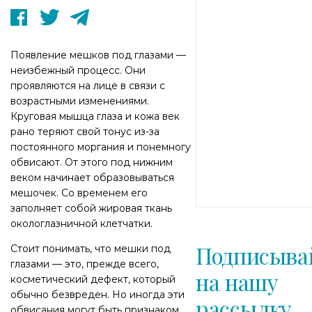
Появление мешков под глазами —
неизбежный процесс. Они
проявляются на лице в связи с
возрастными изменениями.
Круговая мышца глаза и кожа век
рано теряют свой тонус из-за
постоянного моргания и понемногу
обвисают. От этого под нижним
веком начинает образовываться
мешочек. Со временем его
заполняет собой жировая ткань
окологлазничной клетчатки.
Подписыва
Стоит понимать, что мешки под
глазами — это, прежде всего,
на нашу
косметический дефект, который
обычно безвреден. Но иногда эти
рассылку
обвисания могут быть признаком