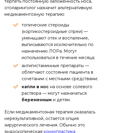
терпеть постоянную заложенность носа,
отоларинголог назначит альтернативную
медикаментозную терапию:
топические стероиды
(кортикостероидные спреи) —
уменьшают отек и воспаление,
выписываются исключительно по
назначению ЛОРа. Могут
использоваться в течение месяца;
антигистаминные препараты —
облегчают состояние пациента в
сочетании с местными средствами;
капли в нос
на основе солевого
раствора — могут назначаться
беременным
и детям.
Если медикаментозная терапия оказалась
нерезультативной, остается опция
хирургического лечения. Обычно это
эндоскопическая
конхопластика