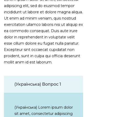
adipiscing elit, sed do eiusmod tempor
incididunt ut labore et dolore magna aliqua.
Ut enim ad minim veniam, quis nostrud
exercitation ullamco laboris nisi ut aliquip ex
ea commodo consequat. Duis aute irure
dolor in reprehenderit in voluptate velit
esse cillum dolore eu fugiat nulla pariatur.
Excepteur sint occaecat cupidatat non
proident, sunt in culpa qui officia deserunt
mollit anim id est laborum.
(Українська) Вопрос 1
(Українська) Lorem ipsum dolor
sit amet, consectetur adipiscing