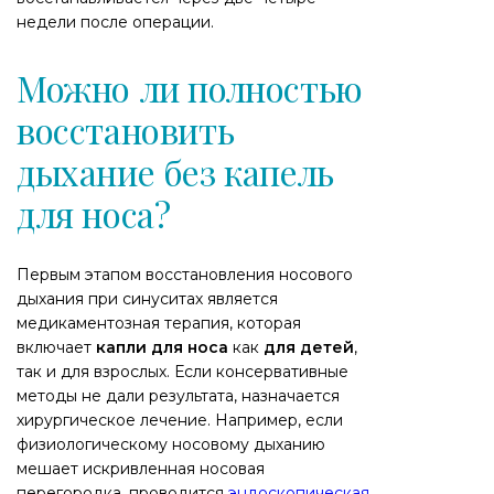
недели после операции.
Можно ли полностью
восстановить
дыхание без капель
для носа?
Первым этапом восстановления носового
дыхания при синуситах является
медикаментозная терапия, которая
включает
капли для носа
как
для детей
,
так и для взрослых. Если консервативные
методы не дали результата, назначается
хирургическое лечение. Например, если
физиологическому носовому дыханию
мешает искривленная носовая
перегородка, проводится
эндоскопическая