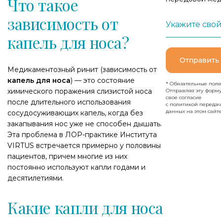
Что такое
зависимость от
Укажите свой
капель для носа?
Отправить
Медикаментозный ринит (зависимость от
капель для носа
) — это состояние
* Обязательные поля
химического поражения слизистой носа
Отправляя эту форм
свое согласие
после длительного использования
с политикой переда
данных на этом сайте
сосудосуживающих капель, когда без
закапывания нос уже не способен дышать.
Эта проблема в ЛОР-практике Института
VIRTUS встречается примерно у половины
пациентов, причем многие из них
постоянно используют капли годами и
десятилетиями.
Какие капли для носа