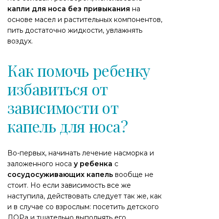
капли для носа без привыкания
на
основе масел и растительных компонентов,
пить достаточно жидкости, увлажнять
воздух.
Как помочь ребенку
избавиться от
зависимости от
капель для носа?
Во-первых, начинать лечение насморка и
заложенного носа
у ребенка
с
сосудосуживающих капель
вообще не
стоит. Но если зависимость все же
наступила, действовать следует так же, как
и в случае со взрослым: посетить детского
ЛОРа и тщательно выполнять его