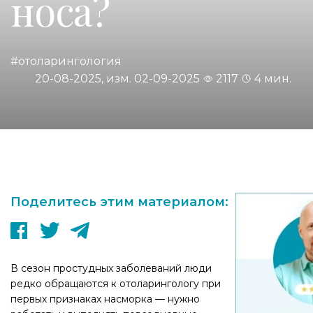
носа?
#отоларингология
20-08-2025, изм. 02-09-2025
2117
4 мин.
Поделитесь этим материалом:
В сезон простудных заболеваний люди
редко обращаются к отоларингологу при
первых признаках насморка — нужно