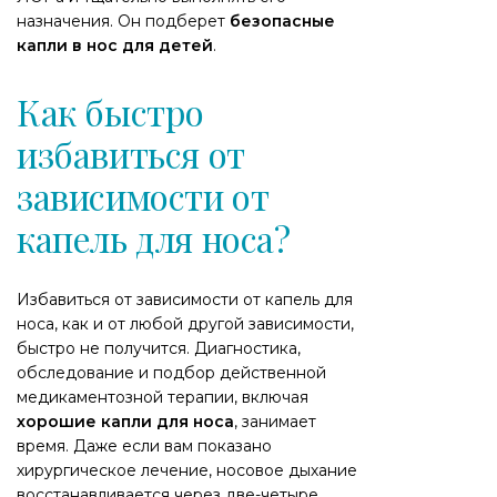
назначения. Он подберет
безопасные
капли в нос для детей
.
Как быстро
избавиться от
зависимости от
капель для носа?
Избавиться от зависимости от капель для
носа, как и от любой другой зависимости,
быстро не получится. Диагностика,
обследование и подбор действенной
медикаментозной терапии, включая
хорошие капли для носа
, занимает
время. Даже если вам показано
хирургическое лечение, носовое дыхание
восстанавливается через две-четыре