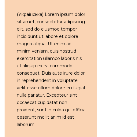
(Українська) Lorem ipsum dolor
sit amet, consectetur adipiscing
elit, sed do eiusmod tempor
incididunt ut labore et dolore
magna aliqua. Ut enim ad
minim veniam, quis nostrud
exercitation ullamco laboris nisi
ut aliquip ex ea commodo
consequat. Duis aute irure dolor
in reprehenderit in voluptate
velit esse cillum dolore eu fugiat
nulla pariatur. Excepteur sint
occaecat cupidatat non
proident, sunt in culpa qui officia
deserunt mollit anim id est
laborum.