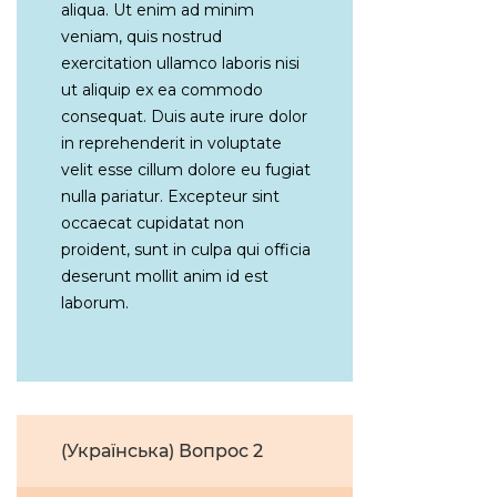
aliqua. Ut enim ad minim
veniam, quis nostrud
exercitation ullamco laboris nisi
ut aliquip ex ea commodo
consequat. Duis aute irure dolor
in reprehenderit in voluptate
velit esse cillum dolore eu fugiat
nulla pariatur. Excepteur sint
occaecat cupidatat non
proident, sunt in culpa qui officia
deserunt mollit anim id est
laborum.
(Українська) Вопрос 2