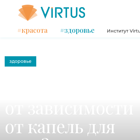
#красота
#здоровье
Институт Virt
здоровье
Как избавиться
от зависимости
от капель для