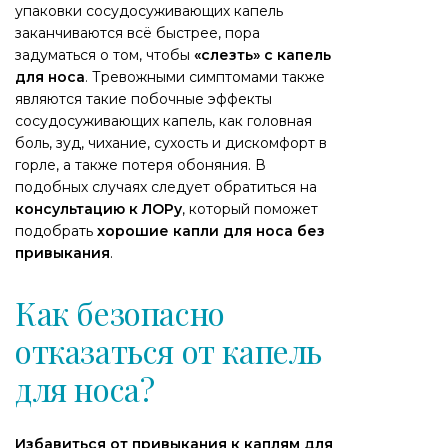
упаковки сосудосуживающих капель
заканчиваются всё быстрее, пора
задуматься о том, чтобы
«слезть» с капель
для носа
. Тревожными симптомами также
являются такие побочные эффекты
сосудосуживающих капель, как головная
боль, зуд, чихание, сухость и дискомфорт в
горле, а также потеря обоняния. В
подобных случаях следует обратиться на
консультацию к ЛОРу
, который поможет
подобрать
хорошие капли для носа без
привыкания
.
Как безопасно
отказаться от капель
для носа?
Избавиться от привыкания к каплям для