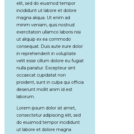
elit, sed do eiusmod tempor
incididunt ut labore et dolore
magna aliqua. Ut enim ad
minim veniam, quis nostrud
exercitation ullamco laboris nisi
ut aliquip ex ea commodo
consequat. Duis aute irure dolor
in reprehenderit in voluptate
velit esse cillum dolore eu fugiat
nulla pariatur. Excepteur sint
occaecat cupidatat non
proident, sunt in culpa qui officia
deserunt mollit anim id est
laborum.
Lorem ipsum dolor sit amet,
consectetur adipiscing elit, sed
do eiusmod tempor incididunt
ut labore et dolore magna