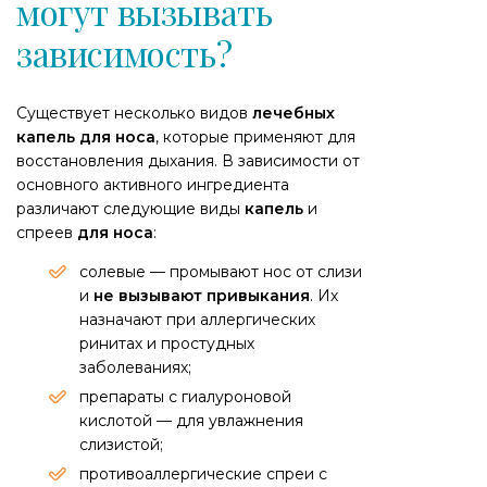
могут вызывать
зависимость?
Существует несколько видов
лечебных
капель для носа
, которые применяют для
восстановления дыхания. В зависимости от
основного активного ингредиента
различают следующие виды
капель
и
спреев
для носа
:
солевые — промывают нос от слизи
и
не вызывают привыкания
. Их
назначают при аллергических
ринитах и простудных
заболеваниях;
препараты с гиалуроновой
кислотой — для увлажнения
слизистой;
противоаллергические спреи с