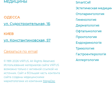
МЕДИЦИНЫ
SmartCell
Эстетическая медици
Отоларингология
ОДЕССА
Гинекология
ул. Судостроительная, 1Б
Дерматология
Офтальмология
КИЕВ
Проктология
ул. Константиновская, 57
Ендокринологія
Трихология
Связаться по email
Гастроентерологія
Аллергология
© 1991-2026 VIRTUS. All Rights Reserved.
Использование материалов сайта VIRTUS
возможно только с активной ссылкой на
источник. Сайт и бОльшая часть контента
сайта созданы медицинскими
маркетологами из компании
MegaDoc