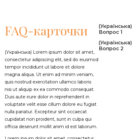
FAQ-карточки
(Українська)
Вопрос 1
(Українська)
Вопрос 2
(Українська) Lorem ipsum dolor sit amet,
consectetur adipiscing elit, sed do eiusmod
tempor incididunt ut labore et dolore
magna aliqua. Ut enim ad minim veniam,
quis nostrud exercitation ullamco laboris
nisi ut aliquip ex ea commodo consequat.
Duis aute irure dolor in reprehenderit in
voluptate velit esse cillum dolore eu fugiat
nulla pariatur. Excepteur sint occaecat
cupidatat non proident, sunt in culpa qui
officia deserunt mollit anim id est laborum.
Lorem ipsum dolor sit amet, consectetur