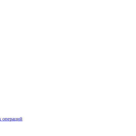
х операций