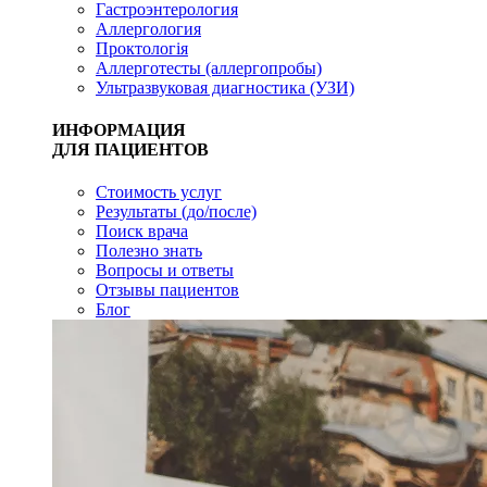
Гастроэнтерология
Аллергология
Проктологія
Аллерготесты (аллергопробы)
Ультразвуковая диагностика (УЗИ)
ИНФОРМАЦИЯ
ДЛЯ ПАЦИЕНТОВ
Стоимость услуг
Результаты (до/после)
Поиск врача
Полезно знать
Вопросы и ответы
Отзывы пациентов
Блог