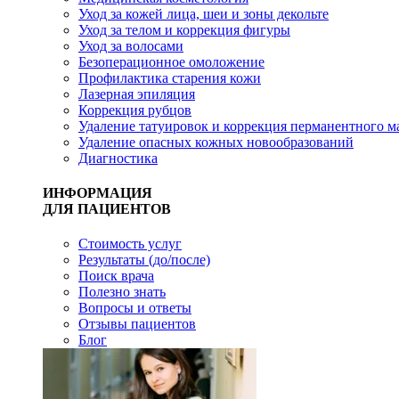
Уход за кожей лица, шеи и зоны декольте
Уход за телом и коррекция фигуры
Уход за волосами
Безоперационное омоложение
Профилактика старения кожи
Лазерная эпиляция
Коррекция рубцов
Удаление татуировок и коррекция перманентного 
Удаление опасных кожных новообразований
Диагностика
ИНФОРМАЦИЯ
ДЛЯ ПАЦИЕНТОВ
Стоимость услуг
Результаты (до/после)
Поиск врача
Полезно знать
Вопросы и ответы
Отзывы пациентов
Блог