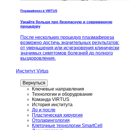
Плазмаферез в VIRTUS
Узнайте больше про безопасную и современную
процедуру
После нескольких процедур плазмафереза
возможно достичь значительных результатов:
от уменьшения или исчезновения клинически
значимых симптомов болезней до полного
выздоровления.
Институт Virtus
Вернуться
Ключевые направления
Технологии и оборудование
Команда VIRTUS
История института
До и после
Пластическая хирургия
Отоларингология
Клеточные технологии SmartCell