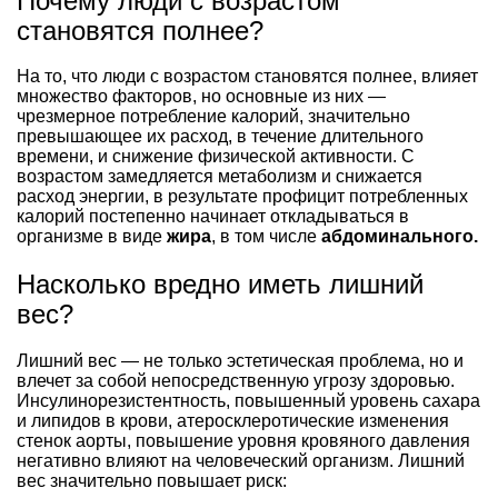
Почему люди с возрастом
становятся полнее?
На то, что люди с возрастом становятся полнее, влияет
множество факторов, но основные из них —
чрезмерное потребление калорий, значительно
превышающее их расход, в течение длительного
времени, и снижение физической активности. С
возрастом замедляется метаболизм и снижается
расход энергии, в результате профицит потребленных
калорий постепенно начинает откладываться в
организме в виде
жира
, в том числе
абдоминального.
Насколько вредно иметь лишний
вес?
Лишний вес — не только эстетическая проблема, но и
влечет за собой непосредственную угрозу здоровью.
Инсулинорезистентность, повышенный уровень сахара
и липидов в крови, атеросклеротические изменения
стенок аорты, повышение уровня кровяного давления
негативно влияют на человеческий организм. Лишний
вес значительно повышает риск: