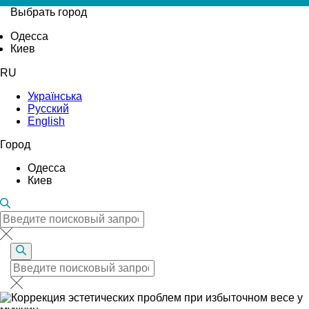
Выбрать город
Одесса
Киев
RU
Українська
Русский
English
Город
Одесса
Киев