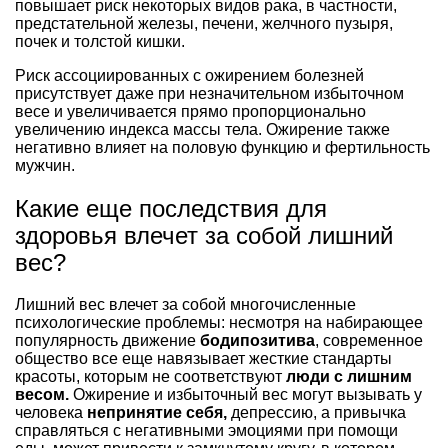
повышает риск некоторых видов рака, в частности,
предстательной железы, печени, желчного пузыря,
почек и толстой кишки.
Риск ассоциированных с ожирением болезней
присутствует даже при незначительном избыточном
весе и увеличивается прямо пропорционально
увеличению индекса массы тела. Ожирение также
негативно влияет на половую функцию и фертильность
мужчин.
Какие еще последствия для
здоровья влечет за собой лишний
вес?
Лишний вес влечет за собой многочисленные
психологические проблемы: несмотря на набирающее
популярность движение
бодипозитива
, современное
общество все еще навязывает жесткие стандарты
красоты, которым не соответствуют
люди с лишним
весом.
Ожирение и избыточный вес могут вызывать у
человека
непринятие себя,
депрессию, а привычка
справляться с негативными эмоциями при помощи