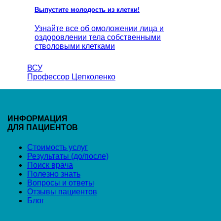
Выпустите молодость из клетки!
Узнайте все об омоложении лица и
оздоровлении тела собственными
стволовыми клетками
ВСУ
Профессор Цепколенко
ИНФОРМАЦИЯ
ДЛЯ ПАЦИЕНТОВ
Стоимость услуг
Результаты (до/после)
Поиск врача
Полезно знать
Вопросы и ответы
Отзывы пациентов
Блог