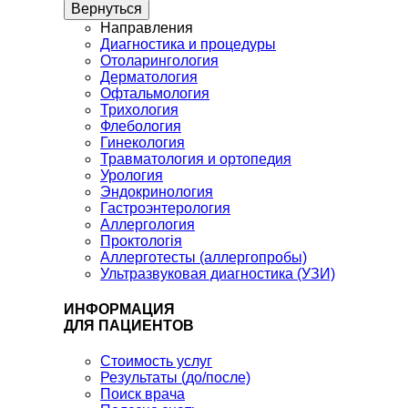
Вернуться
Направления
Диагностика и процедуры
Отоларингология
Дерматология
Офтальмология
Трихология
Флебология
Гинекология
Травматология и ортопедия
Урология
Эндокринология
Гастроэнтерология
Аллергология
Проктологія
Аллерготесты (аллергопробы)
Ультразвуковая диагностика (УЗИ)
ИНФОРМАЦИЯ
ДЛЯ ПАЦИЕНТОВ
Стоимость услуг
Результаты (до/после)
Поиск врача