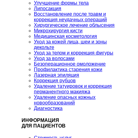
Улучшение формы тела
Липосакция
Восстановление после травм и
коррекция неудачных операций
Хирургическое лечение облысения
Микрохирургия кисти
Медицинская косметология
Уход за кожей лица, шеи и зоны
декольте
Уход за телом и коррекция фигуры
Уход за волосами
Безоперационное омоложение
Профилактика старения кожи
Лазерная эпиляция
Коррекция рубцов
Удаление татуировок и коррекция
перманентного макияжа
Удаление опасных кожных
новообразований
Диагностика
ИНФОРМАЦИЯ
ДЛЯ ПАЦИЕНТОВ
Стоимость услуг