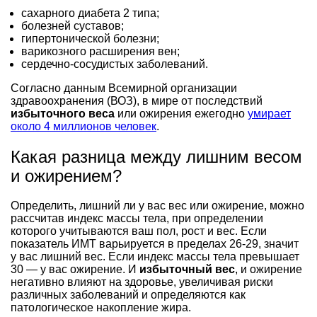
сахарного диабета 2 типа;
болезней суставов;
гипертонической болезни;
варикозного расширения вен;
сердечно-сосудистых заболеваний.
Согласно данным Всемирной организации
здравоохранения (ВОЗ), в мире от последствий
избыточного веса
или ожирения ежегодно
умирает
около 4 миллионов человек
.
Какая разница между лишним весом
и ожирением?
Определить, лишний ли у вас вес или ожирение, можно
рассчитав индекс массы тела, при определении
которого учитываются ваш пол, рост и вес. Если
показатель ИМТ варьируется в пределах 26-29, значит
у вас лишний вес. Если индекс массы тела превышает
30 — у вас ожирение. И
избыточный вес
, и ожирение
негативно влияют на здоровье, увеличивая риски
различных заболеваний и определяются как
патологическое накопление жира.