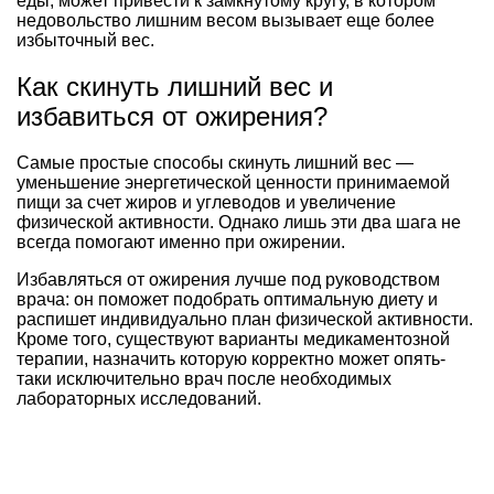
еды, может привести к замкнутому кругу, в котором
недовольство лишним весом вызывает еще более
избыточный вес.
Как скинуть лишний вес и
избавиться от ожирения?
Самые простые способы скинуть лишний вес —
уменьшение энергетической ценности принимаемой
пищи за счет жиров и углеводов и увеличение
физической активности. Однако лишь эти два шага не
всегда помогают именно при ожирении.
Избавляться от ожирения лучше под руководством
врача: он поможет подобрать оптимальную диету и
распишет индивидуально план физической активности.
Кроме того, существуют варианты медикаментозной
терапии, назначить которую корректно может опять-
таки исключительно врач после необходимых
лабораторных исследований.