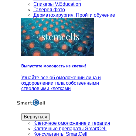
Спикеры V.Education
Галерея фото
Дерматохирургия. Пройти обучение
Выпустите молодость из клетки!
Узнайте все об омоложении лица и
оздоровлении тела собственными
стволовыми клетками
Вернуться
Клеточное омоложение и терапия
Клеточные препараты SmartCell
Консультанты SmartCell