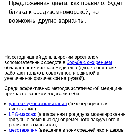
Предложенная диета, как правило, будет
близка к средиземноморской, но
возможны другие варианты.
На сегодняшний день широким арсеналом
вспомогательных средств в
борьбе с ожирением
обладает эстетическая медицина (однако они тоже
работают только в совокупности с диетой и
увеличенной физической нагрузкой).
Среди эффективных методов эстетической медицины
прекрасно зарекомендовали себя:
ультразвуковая кавитация
(безоперационная
липосакция);
LPG-массаж
(аппаратная процедура моделирования
фигуры с помощью одновременного вакуумного и
роликового массажа);
мезотерапия
(введение в зону средней части дермы