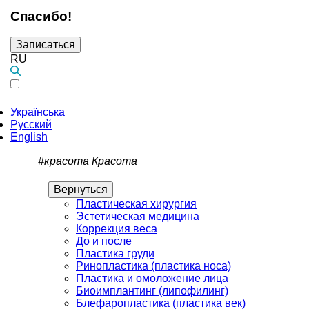
Спасибо!
Записаться
RU
Українська
Русский
English
#красота
Красота
Вернуться
Пластическая хирургия
Эстетическая медицина
Коррекция веса
До и после
Пластика груди
Ринопластика (пластика носа)
Пластика и омоложение лица
Биоимплантинг (липофилинг)
Блефаропластика (пластика век)