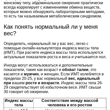
женскому типу, абдоминальное ожирение практически
всегда коррелирует с изменениями обмена веществ,
которые можно обнаружить лабораторными методами,
то есть так называемым метаболическим синдромом.
Как понять нормальный ли у меня
вес?
Определить, нормальный ли у вас вес, легко с
помощью онлайн-калькулятора индекса массы тела
(ИМТ). При расчете индекса массы тела используются
актуальные показатели роста и веса и учитывается пол.
Иногда могут использоваться и дополнительные
показатели, такие как возраст и
обхват талии
, это
касается и
мужчин
, и женщин. Если ИМТ колеблется в
пределах 20-25, у вас нормальный
вес, идеальный
при
вашем
росте и возрасте.
Индекс массы тела 26-
29 свидетельствует об избыточном весе. ИМТ свыше
30 говорит об ожирении.
Индекс массы
Соответствие между массой
тела
человека и его ростом