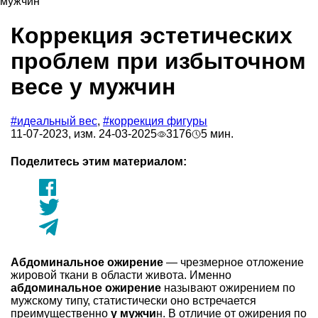
Коррекция эстетических
проблем при избыточном
весе у мужчин
#идеальный вес
,
#коррекция фигуры
11-07-2023, изм. 24-03-2025
3176
5 мин.
Поделитесь этим материалом:
Абдоминальное ожирение
— чрезмерное отложение
жировой ткани в области живота. Именно
абдоминальное ожирение
называют ожирением по
мужскому типу, статистически оно встречается
преимущественно
у мужчи
н. В отличие от ожирения по