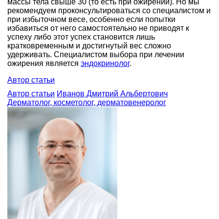
массы тела свыше 30 (то есть при ожирении). Но мы
рекомендуем проконсультироваться со специалистом и
при избыточном весе, особенно если попытки
избавиться от него самостоятельно не приводят к
успеху либо этот успех становится лишь
кратковременным и достигнутый вес сложно
удерживать. Специалистом выбора при лечении
ожирения является
эндокринолог
.
Автор статьи
Автор статьи
Иванов Дмитрий Альбертович
Дерматолог, косметолог, дерматовенеролог