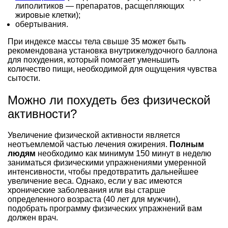
липолитиков — препаратов, расщепляющих
жировые клетки);
обертывания.
При индексе массы тела свыше 35 может быть
рекомендована установка внутрижелудочного баллона
для похудения, который помогает уменьшить
количество пищи, необходимой для ощущения чувства
сытости.
Можно ли похудеть без физической
активности?
Увеличение физической активности является
неотъемлемой частью лечения ожирения.
Полным
людям
необходимо как минимум 150 минут в неделю
заниматься физическими упражнениями умеренной
интенсивности, чтобы предотвратить дальнейшее
увеличение веса. Однако, если у вас имеются
хронические заболевания или вы старше
определенного возраста (40 лет для мужчин),
подобрать программу физических упражнений вам
должен врач.