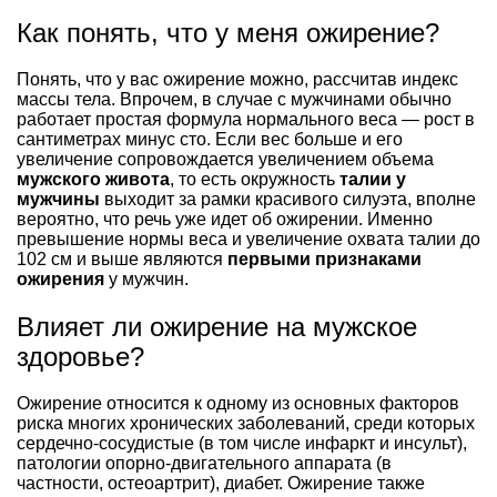
Как понять, что у меня ожирение?
Понять, что у вас ожирение можно, рассчитав индекс
массы тела. Впрочем, в случае с мужчинами обычно
работает простая формула нормального веса — рост в
сантиметрах минус сто. Если вес больше и его
увеличение сопровождается увеличением объема
мужского живота
, то есть окружность
талии у
мужчины
выходит за рамки красивого силуэта, вполне
вероятно, что речь уже идет об ожирении. Именно
превышение нормы веса и увеличение охвата талии до
102 см и выше являются
первыми признаками
ожирения
у мужчин.
Влияет ли ожирение на мужское
здоровье?
Ожирение относится к одному из основных факторов
риска многих хронических заболеваний, среди которых
сердечно-сосудистые (в том числе инфаркт и инсульт),
патологии опорно-двигательного аппарата (в
частности, остеоартрит), диабет. Ожирение также