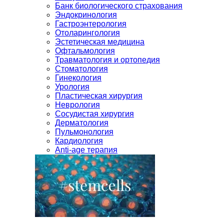
Банк биологического страхования
Эндокринология
Гастроэнтерология
Отоларингология
Эстетическая медицина
Офтальмология
Травматология и ортопедия
Стоматология
Гинекология
Урология
Пластическая хирургия
Неврология
Сосудистая хирургия
Дерматология
Пульмонология
Кардиология
Anti-age терапия