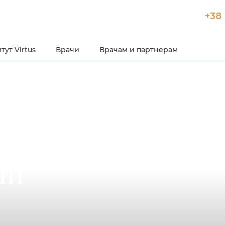
+38 
тут Virtus
Врачи
Врачам и партнерам
ый