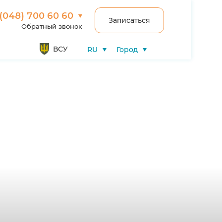
(048) 700 60 60
Записаться
Обратный звонок
ВСУ
RU
Город