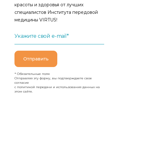
красоты и здоровья от лучших
специалистов Института передовой
медицины VIRTUS!
Укажите свой e-mail*
Отправить
* Обязательные поля
Отправляя эту форму, вы подтверждаете свое
согласие
с политикой передачи и использования данных на
этом сайте.