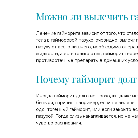
Можно ли вылечить г
Лечение гайморита зависит от того, что стал
тела в гайморовой пазухе, очевидно, вылечи
пазуху от всего лишнего, необходима операц
жидкости, а есть только отек, гайморит тео
противоотечные препараты в домашних усло
Почему гайморит долг
Иногда гайморит долго не проходит даже не
быть ряд причин: например, если не вылече
одонтогенный гайморит, или если закрыто е
пазухой. Тогда слизь накапливается, но не на
чувство распирания.