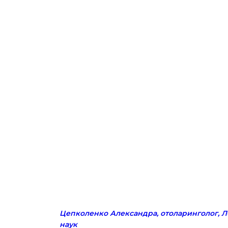
Цепколенко Александра, отоларинголог, Л
наук