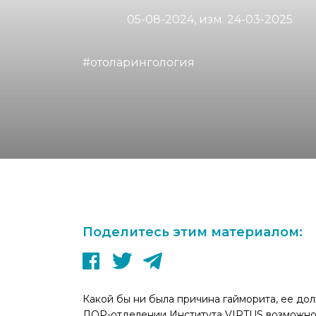
05-08-2024, изм. 24-03-2025
#отоларингология
Поделитесь этим материалом:
Какой бы ни была причина гайморита, ее дол
ЛОР-отделении Института VIRTUS возможно к