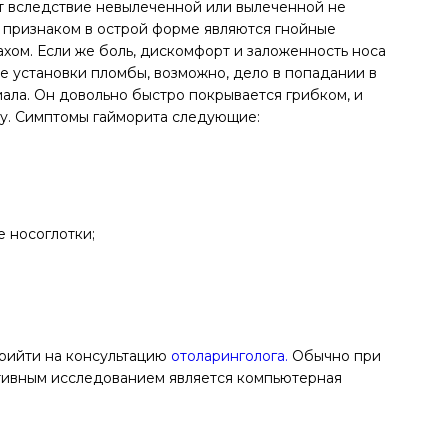
т вследствие невылеченной или вылеченной не
 признаком в острой форме являются гнойные
хом. Если же боль, дискомфорт и заложенность носа
е установки пломбы, возможно, дело в попадании в
иала. Он довольно быстро покрывается грибком, и
у. Симптомы гайморита следующие:
 носоглотки;
прийти на консультацию
отоларинголога.
Обычно при
тивным исследованием является компьютерная