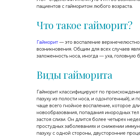
пациентов с гайморитом любого возраста.
Что такое гайморит?
Гайморит
— это воспаление верхнечелюстной
возникновения. Общим для всех случаев явля
заложенность носа, иногда — уха, головную б
Виды гайморита
Гайморит классифицируют по происхождению
пазуху из полости носа, и одонтогенный), и 
чаще всего гнойное воспаление, которое дли
новообразования, попадания инородных тел 
застоя слизи. Он длится более четырех нед
простудных заболеваниях и снижении иммуни
пазуху с одной стороны, двусторонние проц