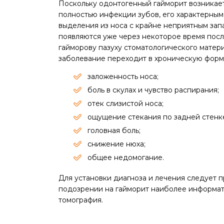
Поскольку одонтогенный гайморит возникае
полностью инфекции зубов, его характерным
выделения из носа с крайне неприятным запа
появляются уже через некоторое время посл
гайморову пазуху стоматологического матер
заболевание переходит в хроническую форм
заложенность носа;
боль в скулах и чувство распирания;
отек слизистой носа;
ощущение стекания по задней стенке
головная боль;
снижение нюха;
общее недомогание.
Для установки диагноза и лечения следует 
подозрении на гайморит наиболее информа
томография.