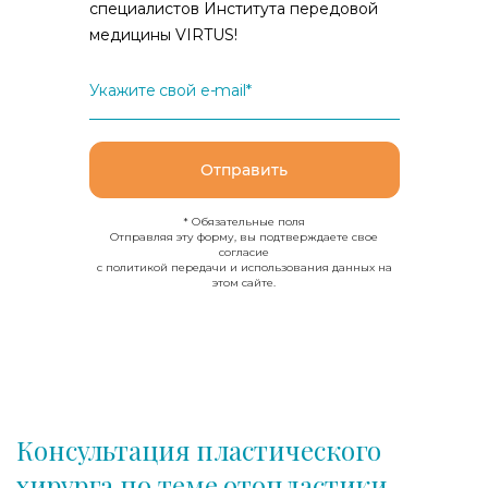
специалистов Института передовой
медицины VIRTUS!
Укажите свой e-mail*
Отправить
* Обязательные поля
Отправляя эту форму, вы подтверждаете свое
согласие
с политикой передачи и использования данных на
этом сайте.
Консультация пластического
хирурга по теме отопластики