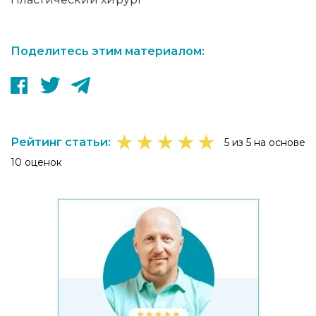
Поделитесь этим материалом:
★
★
★
★
★
Рейтинг статьи:
5 из 5 на основе
10 оценок