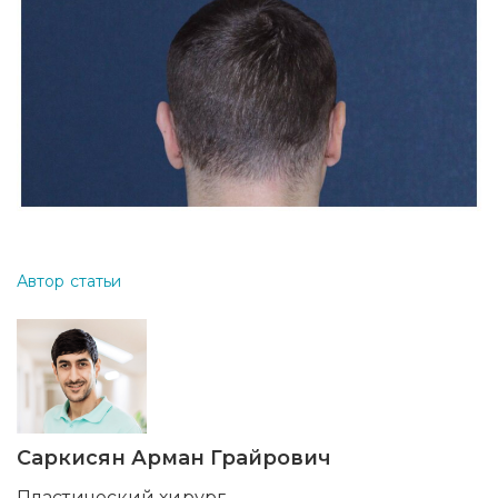
Автор статьи
Саркисян Арман Грайрович
Пластический хирург