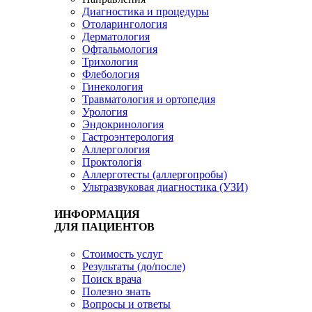
Диагностика и процедуры
Отоларингология
Дерматология
Офтальмология
Трихология
Флебология
Гинекология
Травматология и ортопедия
Урология
Эндокринология
Гастроэнтерология
Аллергология
Проктологія
Аллерготесты (аллергопробы)
Ультразвуковая диагностика (УЗИ)
ИНФОРМАЦИЯ
ДЛЯ ПАЦИЕНТОВ
Стоимость услуг
Результаты (до/после)
Поиск врача
Полезно знать
Вопросы и ответы