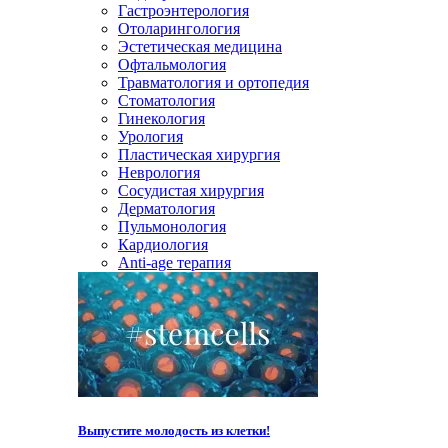
Гастроэнтерология
Отоларингология
Эстетическая медицина
Офтальмология
Травматология и ортопедия
Стоматология
Гинекология
Урология
Пластическая хирургия
Неврология
Сосудистая хирургия
Дерматология
Пульмонология
Кардиология
Anti-age терапия
Выпустите молодость из клетки!