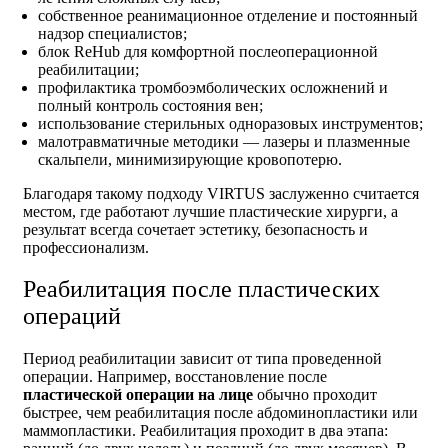
собственное реанимационное отделение и постоянный
надзор специалистов;
блок ReHub для комфортной послеоперационной
реабилитации;
профилактика тромбоэмболических осложнений и
полный контроль состояния вен;
использование стерильных одноразовых инструментов;
малотравматичные методики — лазеры и плазменные
скальпели, минимизирующие кровопотерю.
Благодаря такому подходу VIRTUS заслуженно считается
местом, где работают лучшие пластические хирурги, а
результат всегда сочетает эстетику, безопасность и
профессионализм.
Реабилитация после пластических
операций
Период реабилитации зависит от типа проведенной
операции. Например, восстановление после
пластической операции на лице
обычно проходит
быстрее, чем реабилитация после абдоминопластики или
маммопластики. Реабилитация проходит в два этапа: