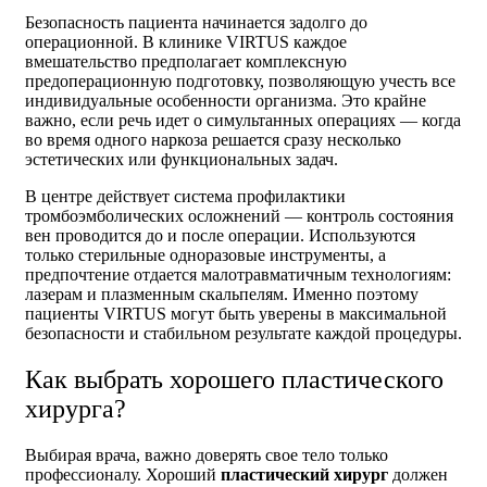
Безопасность пациента начинается задолго до
операционной. В клинике VIRTUS каждое
вмешательство предполагает комплексную
предоперационную подготовку, позволяющую учесть все
индивидуальные особенности организма. Это крайне
важно, если речь идет о симультанных операциях — когда
во время одного наркоза решается сразу несколько
эстетических или функциональных задач.
В центре действует система профилактики
тромбоэмболических осложнений — контроль состояния
вен проводится до и после операции. Используются
только стерильные одноразовые инструменты, а
предпочтение отдается малотравматичным технологиям:
лазерам и плазменным скальпелям. Именно поэтому
пациенты VIRTUS могут быть уверены в максимальной
безопасности и стабильном результате каждой процедуры.
Как выбрать хорошего пластического
хирурга?
Выбирая врача, важно доверять свое тело только
профессионалу. Хороший
пластический хирург
должен