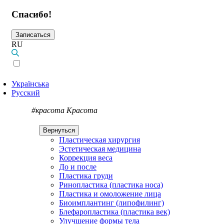
Спасибо!
Записаться
RU
Українська
Русский
#красота
Красота
Вернуться
Пластическая хирургия
Эстетическая медицина
Коррекция веса
До и после
Пластика груди
Ринопластика (пластика носа)
Пластика и омоложение лица
Биоимплантинг (липофилинг)
Блефаропластика (пластика век)
Улучшение формы тела