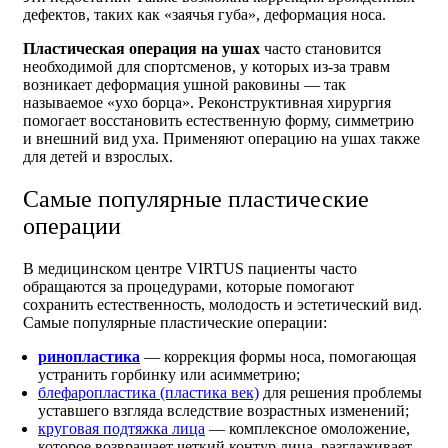
дефектов, таких как «заячья губа», деформация носа.
Пластическая операция на ушах
часто становится
необходимой для спортсменов, у которых из-за травм
возникает деформация ушной раковины — так
называемое «ухо борца». Реконструктивная хирургия
помогает восстановить естественную форму, симметрию
и внешний вид уха. Применяют операцию на ушах также
для детей и взрослых.
Самые популярные пластические
операции
В медицинском центре VIRTUS пациенты часто
обращаются за процедурами, которые помогают
сохранить естественность, молодость и эстетический вид.
Самые популярные пластические операции:
ринопластика
— коррекция формы носа, помогающая
устранить горбинку или асимметрию;
блефаропластика (пластика век)
для решения проблемы
уставшего взгляда вследствие возрастных изменений;
круговая подтяжка лица
— комплексное омоложение,
которое возвращает четкий контур лица, разглаживает