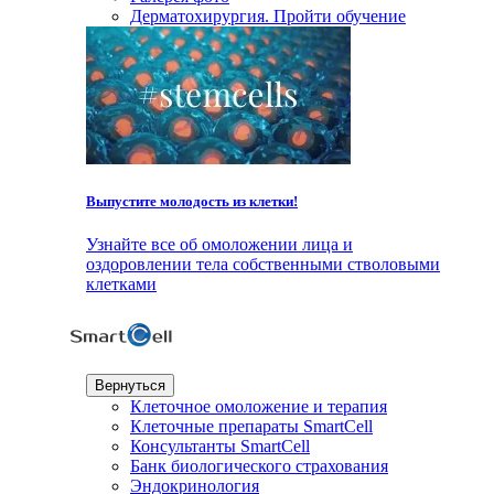
Дерматохирургия. Пройти обучение
Выпустите молодость из клетки!
Узнайте все об омоложении лица и
оздоровлении тела собственными стволовыми
клетками
Вернуться
Клеточное омоложение и терапия
Клеточные препараты SmartCell
Консультанты SmartCell
Банк биологического страхования
Эндокринология