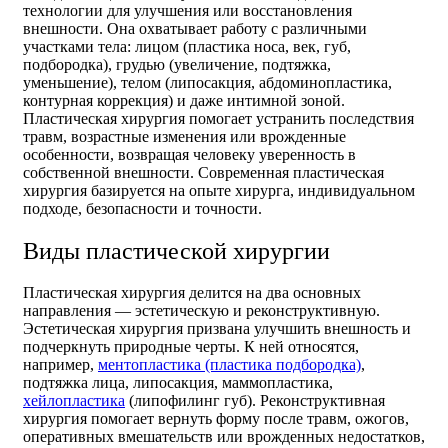
технологии для улучшения или восстановления
внешности. Она охватывает работу с различными
участками тела: лицом (пластика носа, век, губ,
подбородка), грудью (увеличение, подтяжка,
уменьшение), телом (липосакция, абдоминопластика,
контурная коррекция) и даже интимной зоной.
Пластическая хирургия помогает устранить последствия
травм, возрастные изменения или врожденные
особенности, возвращая человеку уверенность в
собственной внешности. Современная пластическая
хирургия базируется на опыте хирурга, индивидуальном
подходе, безопасности и точности.
Виды пластической хирургии
Пластическая хирургия делится на два основных
направления — эстетическую и реконструктивную.
Эстетическая хирургия призвана улучшить внешность и
подчеркнуть природные черты. К ней относятся,
например,
ментопластика (пластика подбородка)
,
подтяжка лица, липосакция, маммопластика,
хейлопластика
(липофилинг губ). Реконструктивная
хирургия помогает вернуть форму после травм, ожогов,
оперативных вмешательств или врожденных недостатков,