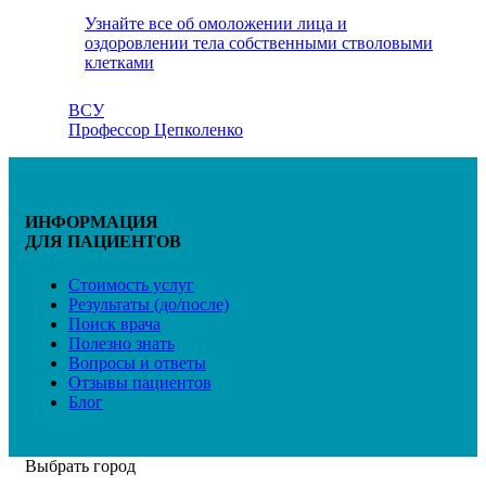
Узнайте все об омоложении лица и
оздоровлении тела собственными стволовыми
клетками
ВСУ
Профессор Цепколенко
ИНФОРМАЦИЯ
ДЛЯ ПАЦИЕНТОВ
Стоимость услуг
Результаты (до/после)
Поиск врача
Полезно знать
Вопросы и ответы
Отзывы пациентов
Блог
Выбрать город