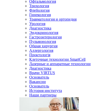
Офтальмология
Трихология
Флебология
Гинекология
Травматология и ортопедия
Урология
Диагностика
Эндокринология
Гастроэнтерология
Пульмонология
Общая хирургия
Аллергология
Проктологія
Клеточные технологии SmartCell
Лазерные и аппаратные технологии
Диагностика
Врачи VIRTUS
Основатель
Вакансии
Основатель
История института
Наши партнеры