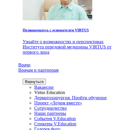
Познакомьтесь с основателем VIRTUS
Узнайте о возможностях и перспективах
Института передовой медицины VIRTUS от
первого лица
Врачи
Врачам и партнерам
Вернуться
Вакансии
Virtus Education
Дерматохирургия. Пройти обучение
Проект «Лечим вместе»
Сотрудничество
Наши партнеры
События V.Education
Спикеры V.Education
Галерея фото