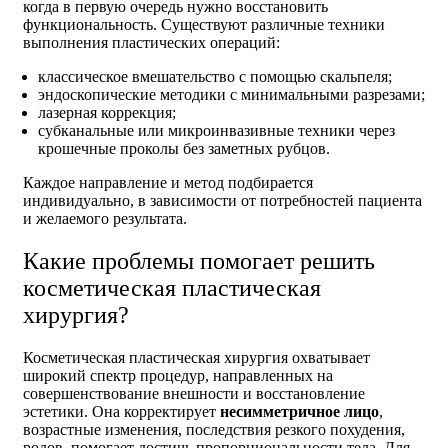
когда в первую очередь нужно восстановить
функциональность. Существуют различные техники
выполнения пластических операций:
классическое вмешательство с помощью скальпеля;
эндоскопические методики с минимальными разрезами;
лазерная коррекция;
субканальные или микроинвазивные техники через
крошечные проколы без заметных рубцов.
Каждое направление и метод подбирается
индивидуально, в зависимости от потребностей пациента
и желаемого результата.
Какие проблемы помогает решить
косметическая пластическая
хирургия?
Косметическая пластическая хирургия охватывает
широкий спектр процедур, направленных на
совершенствование внешности и восстановление
эстетики. Она корректирует
несимметричное лицо
,
возрастные изменения, последствия резкого похудения,
родов, помогает достичь пропорциональности тела. Для