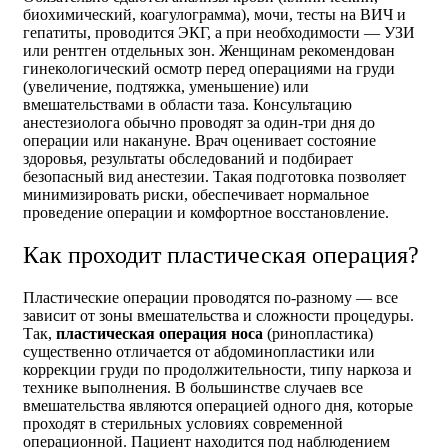
биохимический, коагулограмма), мочи, тесты на ВИЧ и
гепатиты, проводится ЭКГ, а при необходимости — УЗИ
или рентген отдельных зон. Женщинам рекомендован
гинекологический осмотр перед операциями на груди
(увеличение, подтяжка, уменьшение) или
вмешательствами в области таза. Консультацию
анестезиолога обычно проводят за один-три дня до
операции или накануне. Врач оценивает состояние
здоровья, результаты обследований и подбирает
безопасный вид анестезии. Такая подготовка позволяет
минимизировать риски, обеспечивает нормальное
проведение операции и комфортное восстановление.
Как проходит пластическая операция?
Пластические операции проводятся по-разному — все
зависит от зоны вмешательства и сложности процедуры.
Так,
пластическая операция носа
(ринопластика)
существенно отличается от абдоминопластики или
коррекции груди по продолжительности, типу наркоза и
технике выполнения. В большинстве случаев все
вмешательства являются операцией одного дня, которые
проходят в стерильных условиях современной
операционной. Пациент находится под наблюдением