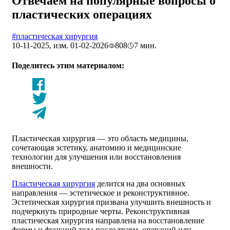
Отвечаем на популярные вопросы о
пластических операциях
#пластическая хирургия
10-11-2025, изм. 01-02-2026
808
7 мин.
Поделитесь этим материалом:
Пластическая хирургия — это область медицины,
сочетающая эстетику, анатомию и медицинские
технологии для улучшения или восстановления
внешности.
Пластическая хирургия
делится на два основных
направления — эстетическое и реконструктивное.
Эстетическая хирургия призвана улучшить внешность и
подчеркнуть природные черты. Реконструктивная
пластическая хирургия направлена ​​на восстановление
формы и функций тела после травм, операций или