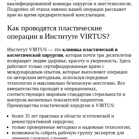
квалифицированной команды хирургов и анестезиологов.
Подробно об этапах именно вашей операции расскажет
врач во время предварительной консультации.
Как проводятся пластические
операции в Институте VIRTUS?
Институт VIRTUS — это
клиника пластической и
косметической хирургии
, которая почти три десятилетия
возвращает людям здоровье, красоту и уверенность. Здесь
работают только сертифицированные врачи с
международным опытом, которые выполняют операции
по авторским методикам, используя передовые
технологии и максимально безопасную анестезию. Все
вмешательства проходят в операционных,
соответствующих мировым стандартам стерильности и
контроля жизненных показателей пациентов.
Преимущества пластической хирургии в VIRTUS:
более 35 лет практики в области эстетической и
реконструктивной хирургии;
только проверенные методики и надежные технологии;
возможность собрать рабочую группу экспертов для
лечения сложных случаев;