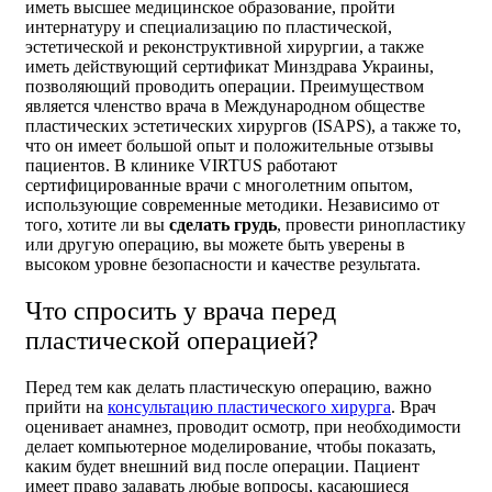
иметь высшее медицинское образование, пройти
интернатуру и специализацию по пластической,
эстетической и реконструктивной хирургии, а также
иметь действующий сертификат Минздрава Украины,
позволяющий проводить операции. Преимуществом
является членство врача в Международном обществе
пластических эстетических хирургов (ISAPS), а также то,
что он имеет большой опыт и положительные отзывы
пациентов. В клинике VIRTUS работают
сертифицированные врачи с многолетним опытом,
использующие современные методики. Независимо от
того, хотите ли вы
сделать грудь
, провести ринопластику
или другую операцию, вы можете быть уверены в
высоком уровне безопасности и качестве результата.
Что спросить у врача перед
пластической операцией?
Перед тем как делать пластическую операцию, важно
прийти на
консультацию пластического хирурга
. Врач
оценивает анамнез, проводит осмотр, при необходимости
делает компьютерное моделирование, чтобы показать,
каким будет внешний вид после операции. Пациент
имеет право задавать любые вопросы, касающиеся