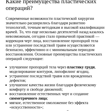
Какие преимущества пластических
операций?
Современные возможности пластической хирургии
значительно расширились благодаря развитию
технологий, точным методикам и высокой квалификации
врачей. То, что еще несколько десятилетий назад казалось
невозможным, сегодня стало привычной практикой —
коррекция черт лица, восстановление пропорций тела
или устранение последствий травм осуществляются
безопасно, эффективно и с минимальным периодом
восстановления. Основные преимущества пластических
операций следующие:
улучшение пропорций тела через
пластику груди
,
моделирование контуров, липофилинг ягодиц.
устранение последствий травм или врожденных
дефектов;
улучшение качества жизни благодаря физическому
комфорту и свободе движений;
восстановление естественных черт и создание
симметричного лица
;
мягкое, естественное омоложение без эффекта
«искусственности»;