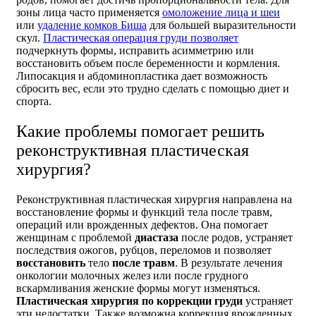
зоны лица часто применяется
омоложение лица и шеи
или
удаление комков Биша
для большей выразительности
скул.
Пластическая операция груди позволяет
подчеркнуть формы, исправить асимметрию или
восстановить объем после беременности и кормления.
Липосакция и абдоминопластика дает возможность
сбросить вес, если это трудно сделать с помощью диет и
спорта.
Какие проблемы помогает решить
реконструктивная пластическая
хирургия?
Реконструктивная пластическая хирургия направлена на
восстановление формы и функций тела после травм,
операций или врожденных дефектов. Она помогает
женщинам с проблемой
диастаза
после родов, устраняет
последствия ожогов, рубцов, переломов и позволяет
восстановить
тело
после травм
. В результате лечения
онкологии молочных желез или после грудного
вскармливания женские формы могут изменяться.
Пластическая хирургия по коррекции груди
устраняет
эти недостатки. Также возможна коррекция врожденных