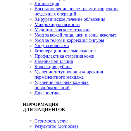
Липосакция
Восстановление после травм и коррекция
неудачных операций
Хирургическое лечение облысения
Микрохирургия кисти
Медицинская косметология
Уход за кожей лица, шеи и зоны декольте
Уход за телом и коррекция фигуры
Уход за волосами
Безоперационное омоложение
Профилактика старения кожи
Лазерная эпиляция
Коррекция рубцов
Удаление татуировок и коррекция
перманентного макияжа
Удаление опасных кожных
новообразований
Диагностика
ИНФОРМАЦИЯ
ДЛЯ ПАЦИЕНТОВ
Стоимость услуг
Результаты (до/после)