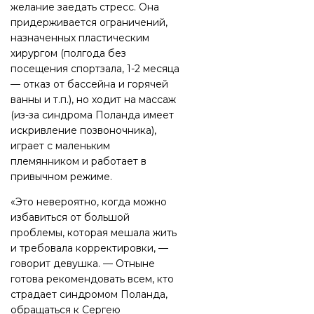
желание заедать стресс. Она
придерживается ограничений,
назначенных пластическим
хирургом (полгода без
посещения спортзала, 1-2 месяца
— отказ от бассейна и горячей
ванны и т.п.), но ходит на массаж
(из-за синдрома Поланда имеет
искривление позвоночника),
играет с маленьким
племянником и работает в
привычном режиме.
«Это невероятно, когда можно
избавиться от большой
проблемы, которая мешала жить
и требовала корректировки, —
говорит девушка. — Отныне
готова рекомендовать всем, кто
страдает синдромом Поланда,
обращаться к Сергею