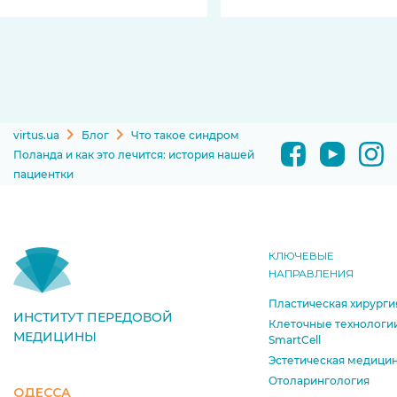
virtus.ua
Блог
Что такое синдром
Поланда и как это лечится: история нашей
пациентки
КЛЮЧЕВЫЕ
НАПРАВЛЕНИЯ
Пластическая хирурги
ИНСТИТУТ ПЕРЕДОВОЙ
Клеточные технологи
МЕДИЦИНЫ
SmartCell
Эстетическая медици
Отоларингология
ОДЕССА