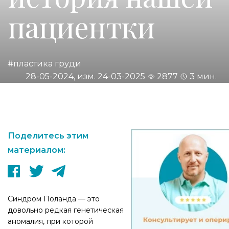
пациентки
#пластика груди
28-05-2024, изм. 24-03-2025
2877
3 мин.
Поделитесь этим
материалом:
Синдром Поланда — это
довольно редкая генетическая
аномалия, при которой