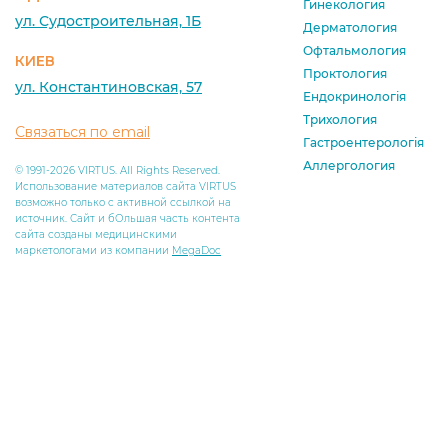
Гинекология
ул. Судостроительная, 1Б
Дерматология
Офтальмология
КИЕВ
Проктология
ул. Константиновская, 57
Ендокринологія
Трихология
Связаться по email
Гастроентерологія
Аллергология
© 1991-2026 VIRTUS. All Rights Reserved.
Использование материалов сайта VIRTUS
возможно только с активной ссылкой на
источник. Сайт и бОльшая часть контента
сайта созданы медицинскими
маркетологами из компании
MegaDoc