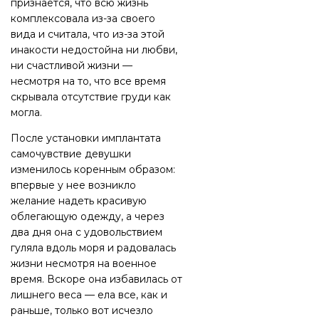
признается, что всю жизнь
комплексовала из-за своего
вида и считала, что из-за этой
инакости недостойна ни любви,
ни счастливой жизни —
несмотря на то, что все время
скрывала отсутствие груди как
могла.
После установки имплантата
самочувствие девушки
изменилось коренным образом:
впервые у нее возникло
желание надеть красивую
облегающую одежду, а через
два дня она с удовольствием
гуляла вдоль моря и радовалась
жизни несмотря на военное
время. Вскоре она избавилась от
лишнего веса — ела все, как и
раньше, только вот исчезло