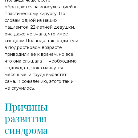
Поланда чаще всего
обращаются за консультацией к
пластическому хирургу. По
словам одной из наших
пациенток, 22-летней девушки,
она даже не знала, что имеет
синдром Поланда: так, родители
в подростковом возрасте
приводили ее к врачам, но все,
что она слышала — необходимо
подождать, пока начнутся
месячные, и грудь вырастет
сама. К сожалению, этого так и
не случилось.
Причины
развития
синдрома