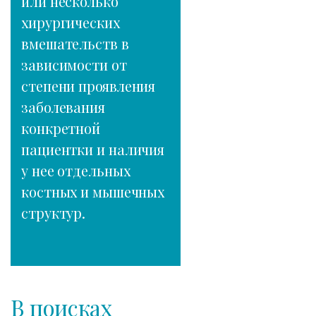
или несколько
хирургических
вмешательств в
зависимости от
степени проявления
заболевания
конкретной
пациентки и наличия
у нее отдельных
костных и мышечных
структур.
В поисках