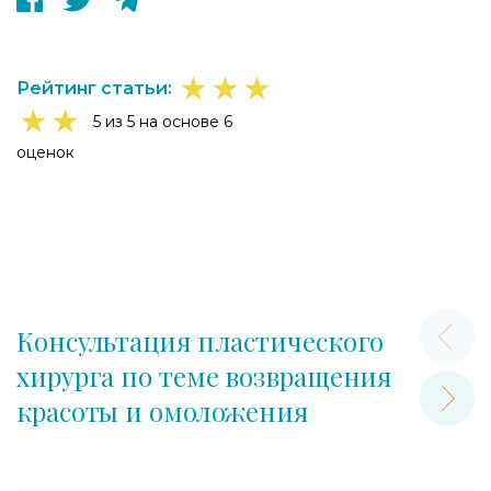
★
★
★
Рейтинг статьи:
★
★
5 из 5 на основе 6
оценок
Консультация пластического
хирурга по теме возвращения
красоты и омоложения