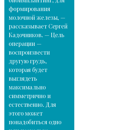
формирования
молочной железы, —
рассказывает Сергей
Кадочников. — Цель
операции —
воспроизвести
другую грудь,
которая будет
выглядеть
максимально
симметрично и
естественно. Для
этого может
понадобиться одно