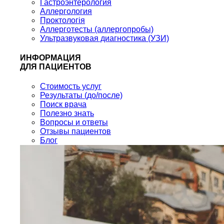
Гастроэнтерология
Аллергология
Проктологія
Аллерготесты (аллергопробы)
Ультразвуковая диагностика (УЗИ)
ИНФОРМАЦИЯ
ДЛЯ ПАЦИЕНТОВ
Стоимость услуг
Результаты (до/после)
Поиск врача
Полезно знать
Вопросы и ответы
Отзывы пациентов
Блог