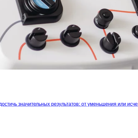
остичь значительных результатов: от уменьшения или исч