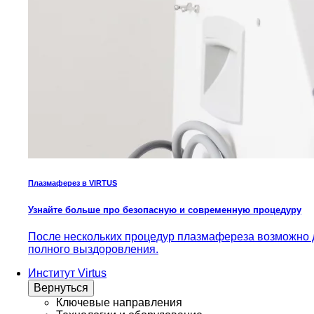
Плазмаферез в VIRTUS
Узнайте больше про безопасную и современную процедуру
После нескольких процедур плазмафереза возможно д
полного выздоровления.
Институт Virtus
Вернуться
Ключевые направления