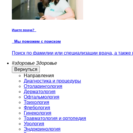
Ищете врача?
Мы поможем с поиском
Поиск по фамилии или специализации врача, а также 
#здоровье
Здоровье
Вернуться
Направления
Диагностика и процедуры
Отоларингология
Дерматология
Офтальмология
Трихология
Флебология
Гинекология
Травматология и ортопедия
Урология
Эндокринология