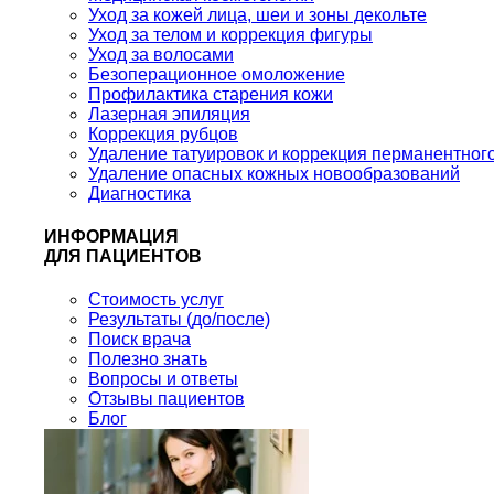
Уход за кожей лица, шеи и зоны декольте
Уход за телом и коррекция фигуры
Уход за волосами
Безоперационное омоложение
Профилактика старения кожи
Лазерная эпиляция
Коррекция рубцов
Удаление татуировок и коррекция перманентног
Удаление опасных кожных новообразований
Диагностика
ИНФОРМАЦИЯ
ДЛЯ ПАЦИЕНТОВ
Стоимость услуг
Результаты (до/после)
Поиск врача
Полезно знать
Вопросы и ответы
Отзывы пациентов
Блог