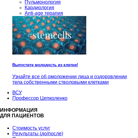
Пульмонология
Кардиология
Anti-age терапия
Выпустите молодость из клетки!
Узнайте все об омоложении лица и оздоровлении
тела собственными стволовыми клетками
ВСУ
Профессор Цепколенко
ИНФОРМАЦИЯ
ДЛЯ ПАЦИЕНТОВ
Стоимость услуг
Результаты (до/после)