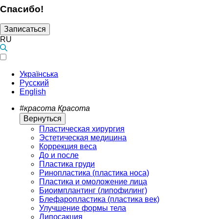
Спасибо!
Записаться
RU
Українська
Русский
English
#красота
Красота
Вернуться
Пластическая хирургия
Эстетическая медицина
Коррекция веса
До и после
Пластика груди
Ринопластика (пластика носа)
Пластика и омоложение лица
Биоимплантинг (липофилинг)
Блефаропластика (пластика век)
Улучшение формы тела
Липосакция