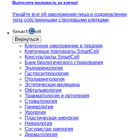
Выпустите молодость из клетки!
Узнайте все об омоложении лица и оздоровлении
тела собственными стволовыми клетками
Вернуться
Клеточное омоложение и терапия
Клеточные препараты SmartCell
Консультанты SmartCell
Банк биологического страхования
Эндокринология
Гастроэнтерология
Отоларингология
Эстетическая медицина
Офтальмология
Травматология и ортопедия
Стоматология
Гинекология
Урология
Пластическая хирургия
Неврология
Сосудистая хирургия
Дерматология