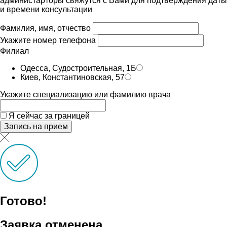
администарторы свяжутся с Вами для подтверждения даты
и времени консультации
Фамилия, имя, отчество
Укажите номер телефона
Филиал
Одесса, Судостроительная, 1Б
Киев, Константиновская, 57
Укажите специализацию или фамилию врача
Я сейчас за границей
Запись на прием
Готово!
Заявка отменена