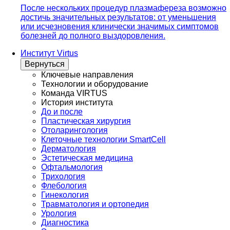
После нескольких процедур плазмафереза возможно
достичь значительных результатов: от уменьшения
или исчезновения клинически значимых симптомов
болезней до полного выздоровления.
Институт Virtus
Вернуться
Ключевые направления
Технологии и оборудование
Команда VIRTUS
История института
До и после
Пластическая хирургия
Отоларингология
Клеточные технологии SmartCell
Дерматология
Эстетическая медицина
Офтальмология
Трихология
Флебология
Гинекология
Травматология и ортопедия
Урология
Диагностика