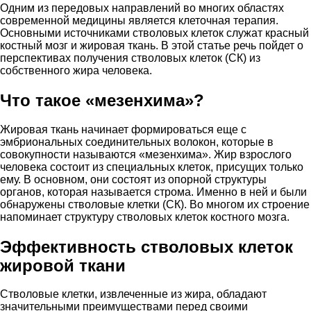
Одним из передовых направлений во многих областях
современной медицины является клеточная терапия.
Основными источниками стволовых клеток служат красный
костный мозг и жировая ткань. В этой статье речь пойдет о
перспективах получения стволовых клеток (СК) из
собственного жира человека.
Что такое «мезенхима»?
Жировая ткань начинает формироваться еще с
эмбриональных соединительных волокон, которые в
совокупности называются «мезенхима». Жир взрослого
человека состоит из специальных клеток, присущих только
ему. В основном, они состоят из опорной структуры
органов, которая называется строма. Именно в ней и были
обнаружены стволовые клетки (СК). Во многом их строение
напоминает структуру стволовых клеток костного мозга.
Эффективность стволовых клеток
жировой ткани
Стволовые клетки, извлеченные из жира, обладают
значительными преимуществами перед своими