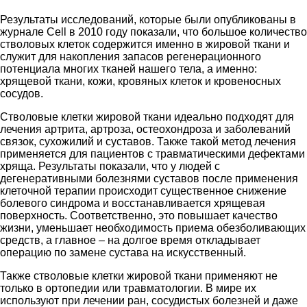
Результаты исследований, которые были опубликованы в
журнале Cell в 2010 году показали, что большое количество
стволовых клеток содержится именно в жировой ткани и
служит для накопления запасов регенерационного
потенциала многих тканей нашего тела, а именно:
хрящевой ткани, кожи, кровяных клеток и кровеносных
сосудов.
Стволовые клетки жировой ткани идеально подходят для
лечения артрита, артроза, остеохондроза и заболеваний
связок, сухожилий и суставов. Также такой метод лечения
применяется для пациентов с травматическими дефектами
хряща. Результаты показали, что у людей с
дегенеративными болезнями суставов после применения
клеточной терапии происходит существенное снижение
болевого синдрома и восстанавливается хрящевая
поверхность. Соответственно, это повышает качество
жизни, уменьшает необходимость приема обезболивающих
средств, а главное – на долгое время откладывает
операцию по замене сустава на искусственный.
Также стволовые клетки жировой ткани применяют не
только в ортопедии или травматологии. В мире их
используют при лечении ран, сосудистых болезней и даже