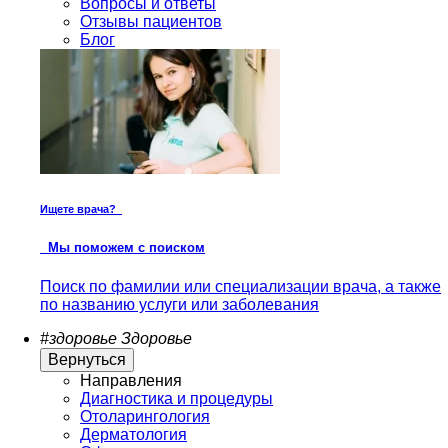
Вопросы и ответы
Отзывы пациентов
Блог
Ищете врача?
Мы поможем с поиском
Поиск по фамилии или специализации врача, а также
по названию услуги или заболевания
#здоровье
Здоровье
Вернуться
Направления
Диагностика и процедуры
Отоларингология
Дерматология