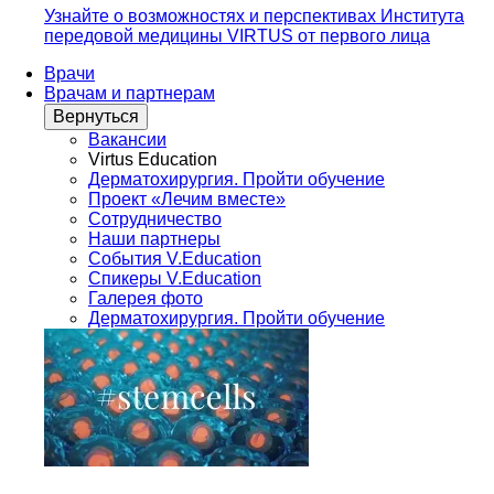
Узнайте о возможностях и перспективах Института
передовой медицины VIRTUS от первого лица
Врачи
Врачам и партнерам
Вернуться
Вакансии
Virtus Education
Дерматохирургия. Пройти обучение
Проект «Лечим вместе»
Сотрудничество
Наши партнеры
События V.Education
Спикеры V.Education
Галерея фото
Дерматохирургия. Пройти обучение