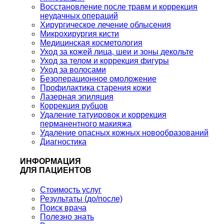
Восстановление после травм и коррекция
неудачных операций
Хирургическое лечение облысения
Микрохирургия кисти
Медицинская косметология
Уход за кожей лица, шеи и зоны декольте
Уход за телом и коррекция фигуры
Уход за волосами
Безоперационное омоложение
Профилактика старения кожи
Лазерная эпиляция
Коррекция рубцов
Удаление татуировок и коррекция
перманентного макияжа
Удаление опасных кожных новообразований
Диагностика
ИНФОРМАЦИЯ
ДЛЯ ПАЦИЕНТОВ
Стоимость услуг
Результаты (до/после)
Поиск врача
Полезно знать