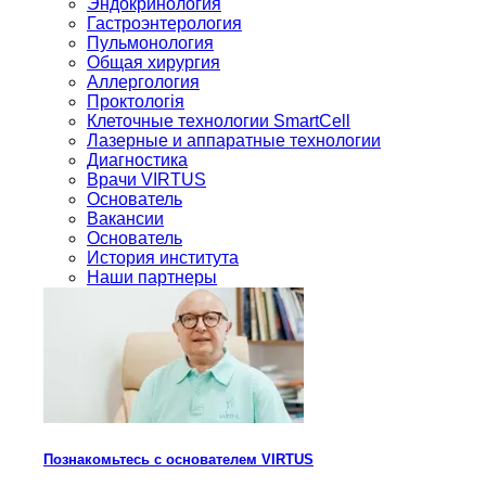
Эндокринология
Гастроэнтерология
Пульмонология
Общая хирургия
Аллергология
Проктологія
Клеточные технологии SmartCell
Лазерные и аппаратные технологии
Диагностика
Врачи VIRTUS
Основатель
Вакансии
Основатель
История института
Наши партнеры
Познакомьтесь с основателем VIRTUS