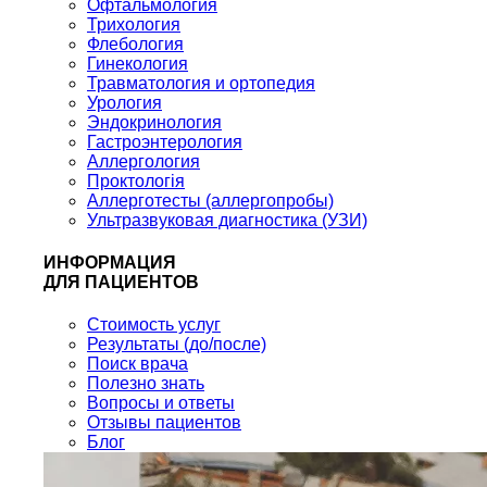
Офтальмология
Трихология
Флебология
Гинекология
Травматология и ортопедия
Урология
Эндокринология
Гастроэнтерология
Аллергология
Проктологія
Аллерготесты (аллергопробы)
Ультразвуковая диагностика (УЗИ)
ИНФОРМАЦИЯ
ДЛЯ ПАЦИЕНТОВ
Стоимость услуг
Результаты (до/после)
Поиск врача
Полезно знать
Вопросы и ответы
Отзывы пациентов
Блог