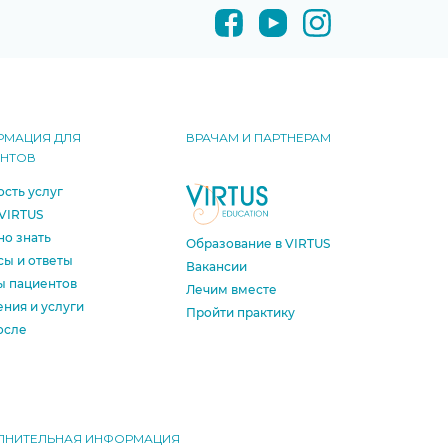
РМАЦИЯ ДЛЯ
ВРАЧАМ И ПАРТНЕРАМ
ЕНТОВ
сть услуг
VIRTUS
о знать
Образование в VIRTUS
ы и ответы
Вакансии
ы пациентов
Лечим вместе
ния и услуги
Пройти практику
осле
ЛНИТЕЛЬНАЯ ИНФОРМАЦИЯ