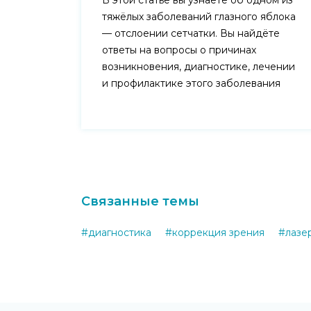
В этой статье вы узнаете об одном из
тяжёлых заболеваний глазного яблока
— отслоении сетчатки. Вы найдёте
ответы на вопросы о причинах
возникновения, диагностике, лечении
и профилактике этого заболевания
Связанные темы
#диагностика
#коррекция зрения
#лазе