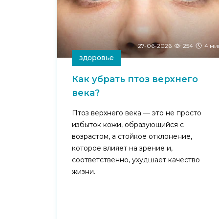
27-06-2026
254
4 ми
здоровье
Как убрать птоз верхнего
века?
Птоз верхнего века — это не просто
избыток кожи, образующийся с
возрастом, а стойкое отклонение,
которое влияет на зрение и,
соответственно, ухудшает качество
жизни.