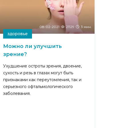
08-02-2021
21129
3 мин.
здоровье
Можно ли улучшить
зрение?
Ухудшение остроты зрения, двоение,
сухость и резь в глазах могут быть
признаками как переутомления, так и
серьезного офтальмологического
заболевания.