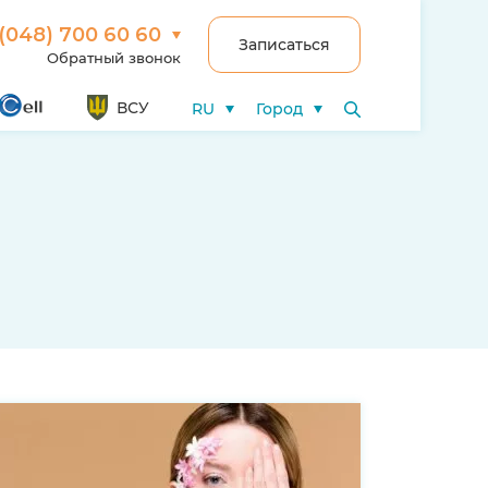
(048) 700 60 60
Записаться
Обратный звонок
ВСУ
RU
Город