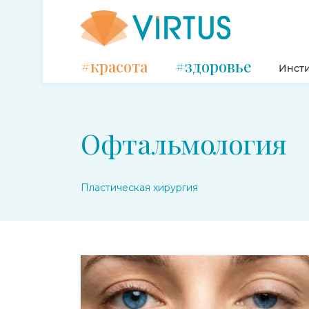
#красота
#здоровье
Инсти
Офтальмология
Пластическая хирургия