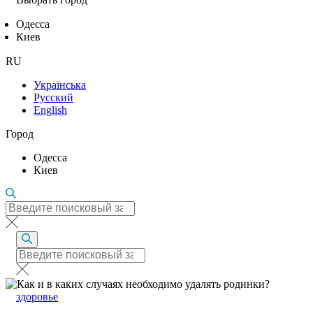
Одесса
Киев
RU
Українська
Русский
English
Город
Одесса
Киев
здоровье