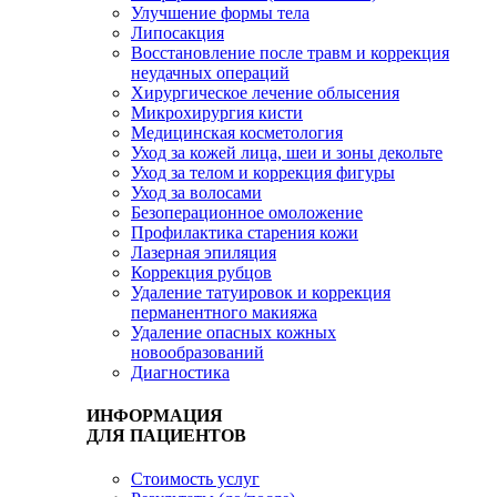
Улучшение формы тела
Липосакция
Восстановление после травм и коррекция
неудачных операций
Хирургическое лечение облысения
Микрохирургия кисти
Медицинская косметология
Уход за кожей лица, шеи и зоны декольте
Уход за телом и коррекция фигуры
Уход за волосами
Безоперационное омоложение
Профилактика старения кожи
Лазерная эпиляция
Коррекция рубцов
Удаление татуировок и коррекция
перманентного макияжа
Удаление опасных кожных
новообразований
Диагностика
ИНФОРМАЦИЯ
ДЛЯ ПАЦИЕНТОВ
Стоимость услуг