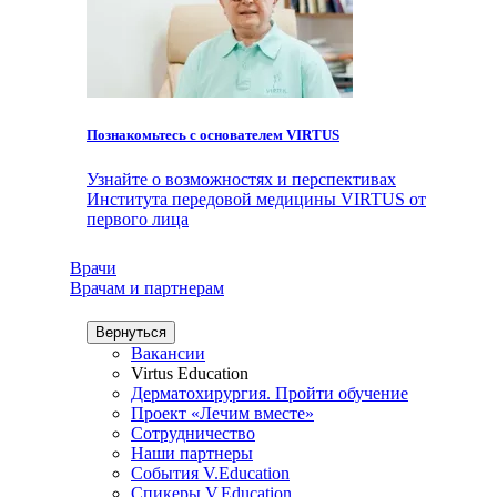
Познакомьтесь с основателем VIRTUS
Узнайте о возможностях и перспективах
Института передовой медицины VIRTUS от
первого лица
Врачи
Врачам и партнерам
Вернуться
Вакансии
Virtus Education
Дерматохирургия. Пройти обучение
Проект «Лечим вместе»
Сотрудничество
Наши партнеры
События V.Education
Спикеры V.Education