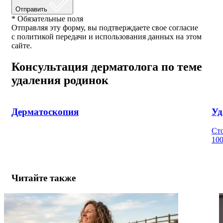
Отправить
* Обязательные поля
Отправляя эту форму, вы подтверждаете свое согласие
с политикой передачи и использования данных на этом
сайте.
Консультация дерматолога по теме
удаления родинок
Дерматоскопия
Уд
Сто
100
Читайте также