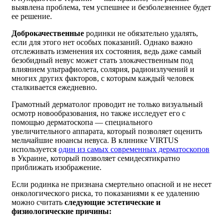
выявлена проблема, тем успешнее и безболезненнее будет
ее решение.
Доброкачественные
родинки не обязательно удалять,
если для этого нет особых показаний. Однако важно
отслеживать изменения их состояния, ведь даже самый
безобидный невус может стать злокачественным под
влиянием ультрафиолета, солярия, радиоизлучений и
многих других факторов, с которым каждый человек
сталкивается ежедневно.
Грамотный дерматолог проводит не только визуальный
осмотр новообразования, но также исследует его с
помощью дерматоскопа — специального
увеличительного аппарата, который позволяет оценить
мельчайшие нюансы невуса. В клинике VIRTUS
используется
один из самых современных дерматоскопов
в Украине, который позволяет семидесятикратно
приближать изображение.
Если родинка не признана смертельно опасной и не несет
онкологического риска, то показаниями к ее удалению
можно считать
следующие эстетические и
физиологические причины: