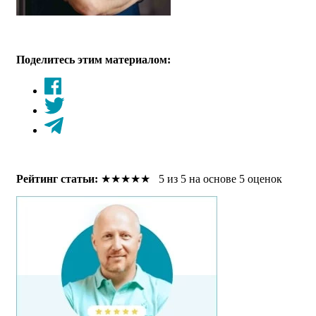
Поделитесь этим материалом:
Рейтинг статьи:
★
★
★
★
★
5 из 5 на основе 5 оценок