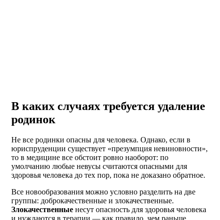
В каких случаях требуется удаление
родинок
Не все родинки опасны для человека. Однако, если в
юриспруденции существует «презумпция невиновности»,
то в медицине все обстоит ровно наоборот: по
умолчанию любые невусы считаются опасными для
здоровья человека до тех пор, пока не доказано обратное.
Все новообразования можно условно разделить на две
группы: доброкачественные и злокачественные.
Злокачественные
несут опасность для здоровья человека
и нуждаются в терапии — как правило, чем раньше