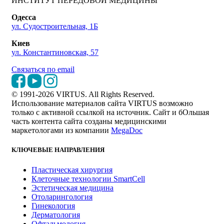
ИНСТИТУТ ПЕРЕДОВОЙ МЕДИЦИНЫ
Одесса
ул. Судостроительная, 1Б
Киев
ул. Константиновская, 57
Связаться по email
© 1991-2026 VIRTUS. All Rights Reserved.
Использование материалов сайта VIRTUS возможно
только с активной ссылкой на источник. Сайт и бОльшая
часть контента сайта созданы медицинскими
маркетологами из компании
MegaDoc
КЛЮЧЕВЫЕ НАПРАВЛЕНИЯ
Пластическая хирургия
Клеточные технологии SmartCell
Эстетическая медицина
Отоларингология
Гинекология
Дерматология
Офтальмология