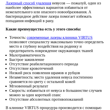
Лазерный способ удаления
невусов — пожалуй, один из
наиболее эффективных вариантов избавиться от
нежелательного или опасного новообразования. А
бактерицидное действие лазера помогает избежать
попадания инфекций в рану.
Какие преимущества есть у этого способа:
Точность:
современные лазеры клиники VIRTUS
позволяют специалисту максимально точно определить
место и глубину воздействия на родинку и
предотвратить повреждение окружающих тканей
Малотравматичность
Быстрое заживление
Отсутствие реабилитационного периода
Отсутствие кровотечений
Низкий риск появления шрамов и рубцов
Незаметность: место удаления невуса постепенно
сравняется по цвету с остальной кожей
Мгновенный результат
Скорость: избавиться от невуса в большинстве случаев
можно за один короткий сеанс
Отсутствие абсолютных противопоказаний
В клинике VIRTUS процедура производится с помощью