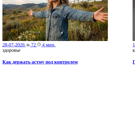
28-07-2026
72
4 мин.
1
здоровье
к
Как держать астму под контролем