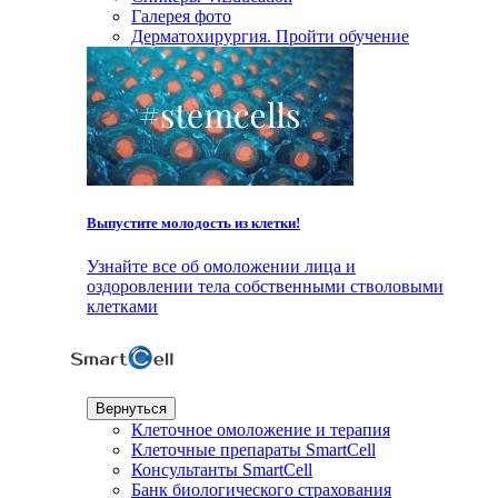
Галерея фото
Дерматохирургия. Пройти обучение
Выпустите молодость из клетки!
Узнайте все об омоложении лица и
оздоровлении тела собственными стволовыми
клетками
Вернуться
Клеточное омоложение и терапия
Клеточные препараты SmartCell
Консультанты SmartCell
Банк биологического страхования