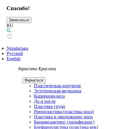
Спасибо!
Записаться
RU
Українська
Русский
English
#красота
Красота
Вернуться
Пластическая хирургия
Эстетическая медицина
Коррекция веса
До и после
Пластика груди
Ринопластика (пластика носа)
Пластика и омоложение лица
Биоимплантинг (липофилинг)
Блефаропластика (пластика век)