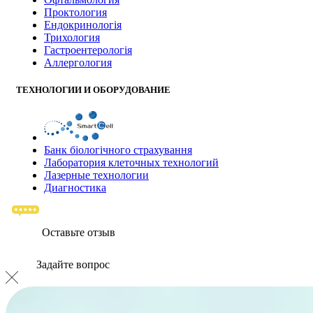
Проктология
Ендокринологія
Трихология
Гастроентерологія
Аллергология
ТЕХНОЛОГИИ И ОБОРУДОВАНИЕ
Банк бiологiчного страхування
Лаборатория клеточных технологий
Лазерные технологии
Диагностика
Оставьте отзыв
Задайте вопрос