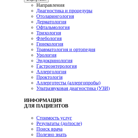
Направления
Диагностика и процедуры
Отоларингология
Дерматология
Офтальмология
Трихология
Флебология
Гинекология
Травматология и ортопедия
Урология
Эндокринология
Гастроэнтерология
Аллергология
Проктологія
Аллерготесты (аллергопробы)
Ультразвуковая диагностика (УЗИ)
ИНФОРМАЦИЯ
ДЛЯ ПАЦИЕНТОВ
Стоимость услуг
Результаты (до/после)
Поиск врача
Полезно знать