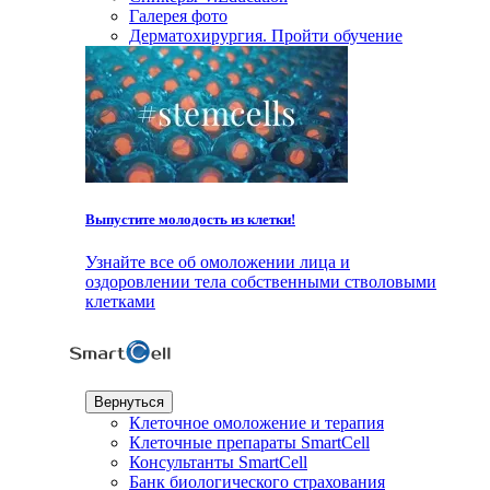
Галерея фото
Дерматохирургия. Пройти обучение
Выпустите молодость из клетки!
Узнайте все об омоложении лица и
оздоровлении тела собственными стволовыми
клетками
Вернуться
Клеточное омоложение и терапия
Клеточные препараты SmartCell
Консультанты SmartCell
Банк биологического страхования