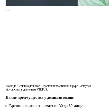
Команда. Сергій Кадочніков. Провідний пластичний хірург. Завідувач
хірургічним відділенням VIRTUS.
Какие преимущества у димплэктомии:
Время: операция занимает от 30 до 60 минут