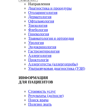
Направления
Диагностика и процедуры
Отоларингология
Дерматология
Офтальмология
Трихология
Флебология
Гинекология
Травматология и ортопедия
Урология
Эндокринология
Гастроэнтерология
Аллергология
Проктологія
Аллерготесты (аллергопробы)
Ультразвуковая диагностика (УЗИ)
ИНФОРМАЦИЯ
ДЛЯ ПАЦИЕНТОВ
Стоимость услуг
Результаты (до/после)
Поиск врача
Полезно знать