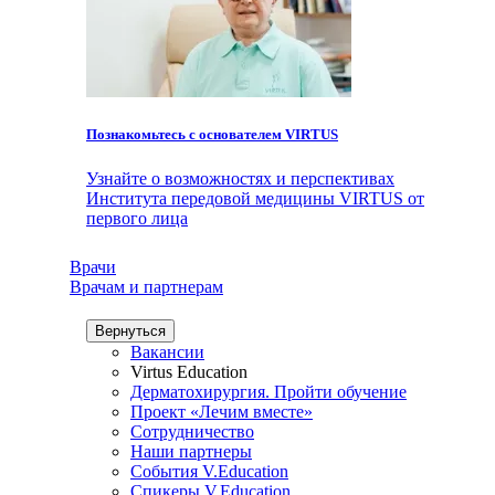
Познакомьтесь с основателем VIRTUS
Узнайте о возможностях и перспективах
Института передовой медицины VIRTUS от
первого лица
Врачи
Врачам и партнерам
Вернуться
Вакансии
Virtus Education
Дерматохирургия. Пройти обучение
Проект «Лечим вместе»
Сотрудничество
Наши партнеры
События V.Education
Спикеры V.Education