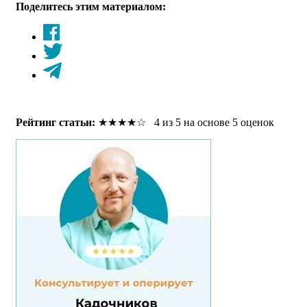
Поделитесь этим материалом:
Рейтинг статьи:
★
★
★
★
☆
4 из 5 на основе 5 оценок