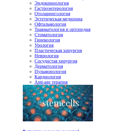
Эндокринология
Гастроэнтерология
Отоларингология
Эстетическая медицина
Офтальмология
Травматология и ортопедия
Стоматология
Гинекология
Урология
Пластическая хирургия
Неврология
Сосудистая хирургия
Дерматология
Пульмонология
Кардиология
Anti-age терапия