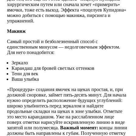
хирургическим путем или сначала хочет «примерить»
ямочки, тоже есть выход. Эффекта «поцелуев Купидона»
можно добиться с помощью макияжа, пирсинга и
упражнений.
Макияж
Самый простой и безболезненный способ с
единственным минусом — недолговечным эффектом.
Для него понадобится:
Зеркало
Карандаш для бровей светлых оттенков
Тени для век
Ваша улыбка
«Процедура» создания ямочек на щеках простая, и, при
должной сноровке, займет пять-десять минут. Для начала
нужно определить расположение будущих углублений:
широко улыбнитесь перед зеркалом и найдите
продольные складки на щеках в зоне улыбки. Отметьте
это место карандашом. Уже на расслабленном лице
поверх отметки нарисуйте искривленную линию в виде
запятой или полумесяца.
Важный момент:
концы линии
должны быть направлены к губам. Полученную отметку