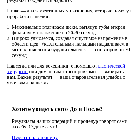
результат сохранится надолго.
Ниже — два эффективных упражнения, которые помогут
проработать щечки:
Максимально втягиваем щеки, вытянув губы вперед,
фиксируем положение на 20-30 секунд.
Широко улыбаемся, создавая ощутимое напряжение в
области щек. Указательными пальцами надавливаем в
местах появления будущих ямочек — 5 повторов по 30
секунд.
Навсегда или для вечеринки, с помощью
пластической
хирургии
или домашними тренировками — выбирать
вам. Важен результат — ваша очаровательная улыбка с
ямочками на щеках.
Хотите увидеть фото До и После?
Результаты наших операций и процедур говорят сами
за себя. Судите сами!
Перейти на страницу