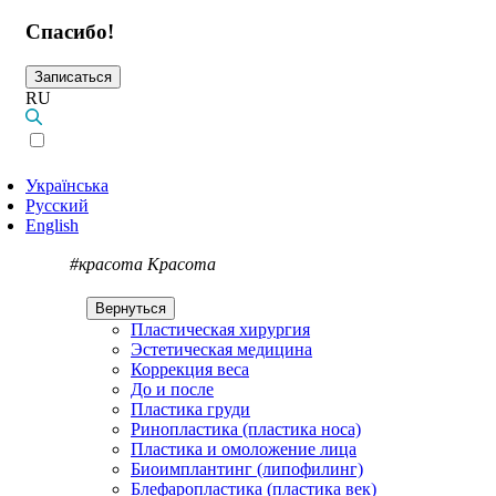
Спасибо!
Записаться
RU
Українська
Русский
English
#красота
Красота
Вернуться
Пластическая хирургия
Эстетическая медицина
Коррекция веса
До и после
Пластика груди
Ринопластика (пластика носа)
Пластика и омоложение лица
Биоимплантинг (липофилинг)
Блефаропластика (пластика век)