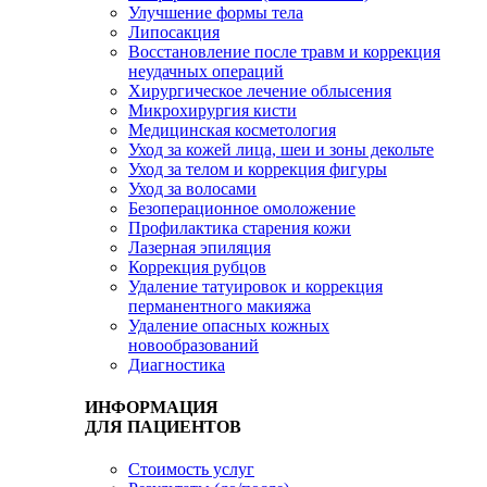
Улучшение формы тела
Липосакция
Восстановление после травм и коррекция
неудачных операций
Хирургическое лечение облысения
Микрохирургия кисти
Медицинская косметология
Уход за кожей лица, шеи и зоны декольте
Уход за телом и коррекция фигуры
Уход за волосами
Безоперационное омоложение
Профилактика старения кожи
Лазерная эпиляция
Коррекция рубцов
Удаление татуировок и коррекция
перманентного макияжа
Удаление опасных кожных
новообразований
Диагностика
ИНФОРМАЦИЯ
ДЛЯ ПАЦИЕНТОВ
Стоимость услуг