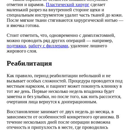
отметин и шрамов.
Пластический хирург
сделает
маленький разрез на внутренней стороне щеки и
специальным инструментом удалит часть тканей до кожи.
После мягкие ткани стягиваются хирургической нитью —
и ямочка готова.
Стоит отметить, что, одновременно с димплэктомией,
можно проводить ряд других операций — например,
подтяжки
,
работу с филлерами
, удаление лишнего
жирового слоя.
Реабилитация
Как правило, период реабилитации небольшой и не
вызывает особых сложностей. Процедура проводится под
местным наркозом, и пациент может покинуть клинику в
тот же день. Первые несколько недель впадинка будет
заметна и без улыбки, но после того, как нить рассосется,
очертания лица вернутся к дооперационным.
Восстановление занимает от двух недель до месяца, в
зависимости от особенностей конкретного организма. В
течение нескольких дней после операции возможна
отечность и припухлость в месте, где проводились