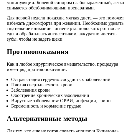
манипуляции. Болевой синдром слабовыраженный, легко
снимается обезболивающими препаратами.
Для первой недели показана мягкая диета — это поможет
избежать дискомфорта при жевании. Необходимо уделять
тщательное внимание гигиене рта: полоскать рот после
еды и обрабатывать антисептиком, аккуратно чистить
зубы, чтобы не задеть щеки.
Противопоказания
Как и любое хирургическое вмешательство, процедура
имеет ряд противопоказаний:
Острая стадия сердечно-сосудистых заболеваний
Плохая свертываемость крови
Заболевания крови
Обострение хронических заболеваний
Вирусные заболевания: ОРВИ, инфекции, грипп
Беременность и кормление грудью
Альтернативные методы
Для тех, кто еще не готов сделать «поцелуи Купидона»