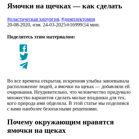
Ямочки на щечках — как сделать
#пластическая хирургия
,
#димплектомия
20-08-2020, изм. 24-03-2025
16999
4 мин.
Поделитесь этим материалом:
Во все времена открытая, искренняя улыбка завоевывала
расположение людей, а ямочки на щеках — добавляли ей
очарования. Неудивительно, что человечество придумало
множество вариантов сделать милые впадинки для тех,
кого природа ими обделила. В этой статье мы поделимся
с вами наиболее безопасными решениями.
Почему окружающим нравятся
ямочки на щеках