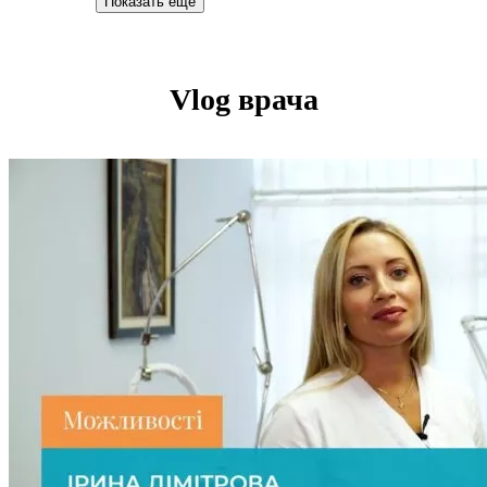
Показать еще
Vlog врача