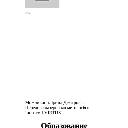
Можливості. Ірина Дiмiтрова.
Передова лазерна косметологія в
Інституті VIRTUS.
Образование