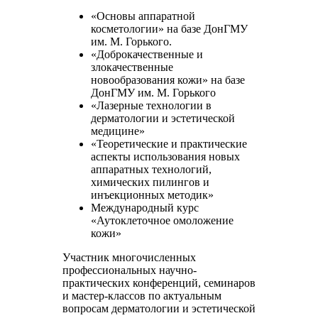
«Основы аппаратной
косметологии» на базе ДонГМУ
им. М. Горького.
«Доброкачественные и
злокачественные
новообразования кожи» на базе
ДонГМУ им. М. Горького
«Лазерные технологии в
дерматологии и эстетической
медицине»
«Теоретические и практические
аспекты использования новых
аппаратных технологий,
химических пилингов и
инъекционных методик»
Международный курс
«Аутоклеточное омоложение
кожи»
Участник многочисленных
профессиональных научно-
практических конференций, семинаров
и мастер-классов по актуальным
вопросам дерматологии и эстетической