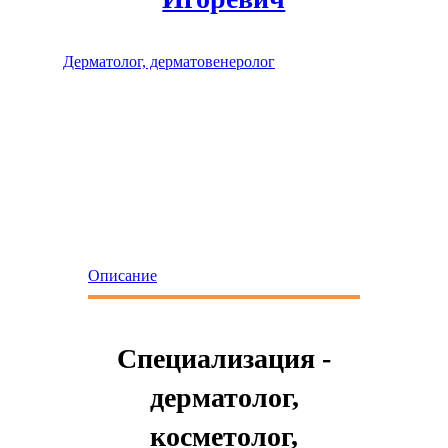
Дерматолог, дерматовенеролог
Описание
Специализация -
дерматолог,
косметолог,