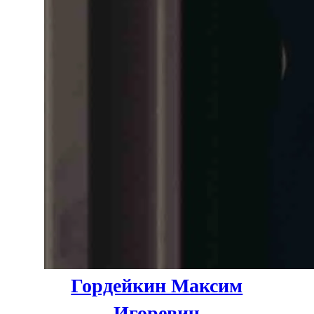
Гордейкин Максим
Игоревич