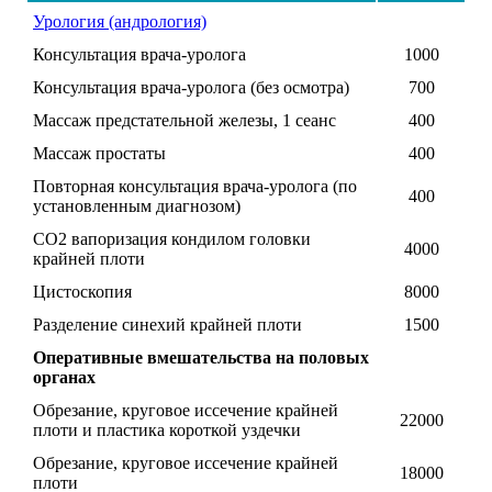
Урология (андрология)
Консультация врача-уролога
1000
Консультация врача-уролога (без осмотра)
700
Массаж предстательной железы, 1 сеанс
400
Массаж простаты
400
Повторная консультация врача-уролога (по
400
установленным диагнозом)
СО2 вапоризация кондилом головки
4000
крайней плоти
Цистоскопия
8000
Разделение синехий крайней плоти
1500
Оперативные вмешательства на половых
органах
Обрезание, круговое иссечение крайней
22000
плоти и пластика короткой уздечки
Обрезание, круговое иссечение крайней
18000
плоти