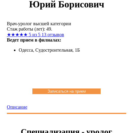
Юрий Борисович
Врач-уролог высшей категории
Стаж работы (лет): 49.
★
★
★
★
★
5 из 5
13 отзывов
Ведет прием в филиалах:
Одесса, Судостроительная, 1Б
Записаться на прием
Описание
Специализация - уролог