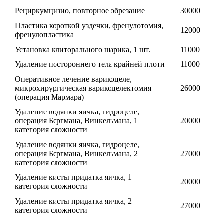
Рециркумцизио, повторное обрезание
30000
Пластика короткой уздечки, френулотомия,
12000
френулопластика
Установка клиторального шарика, 1 шт.
11000
Удаление постороннего тела крайней плоти
11000
Оперативное лечение варикоцеле,
микрохирургическая варикоцелектомия
26000
(операция Мармара)
Удаление водянки яичка, гидроцеле,
операция Бергмана, Винкельмана, 1
20000
категория сложности
Удаление водянки яичка, гидроцеле,
операция Бергмана, Винкельмана, 2
27000
категория сложности
Удаление кисты придатка яичка, 1
20000
категория сложности
Удаление кисты придатка яичка, 2
27000
категория сложности