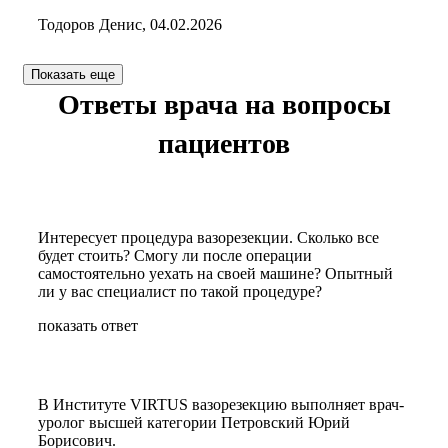
Тодоров Денис, 04.02.2026
Показать еще
Ответы врача на вопросы
пациентов
Интересует процедура вазорезекции. Сколько все
будет стоить? Смогу ли после операции
самостоятельно уехать на своей машине? Опытный
ли у вас специалист по такой процедуре?
показать ответ
В Институте VIRTUS вазорезекцию выполняет врач-
уролог высшей категории Петровский Юрий
Борисович.