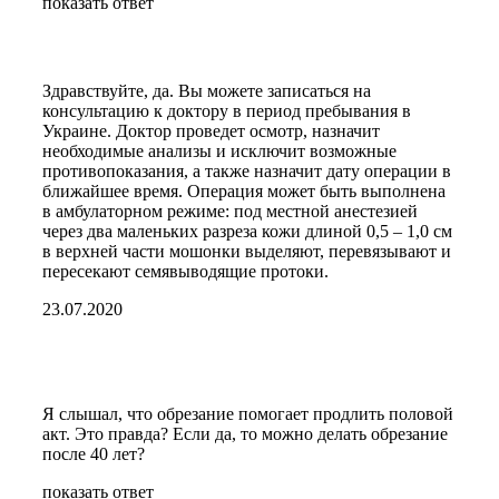
показать ответ
Здравствуйте, да. Вы можете записаться на
консультацию к доктору в период пребывания в
Украине. Доктор проведет осмотр, назначит
необходимые анализы и исключит возможные
противопоказания, а также назначит дату операции в
ближайшее время. Операция может быть выполнена
в амбулаторном режиме: под местной анестезией
через два маленьких разреза кожи длиной 0,5 – 1,0 см
в верхней части мошонки выделяют, перевязывают и
пересекают семявыводящие протоки.
23.07.2020
Я слышал, что обрезание помогает продлить половой
акт. Это правда? Если да, то можно делать обрезание
после 40 лет?
показать ответ