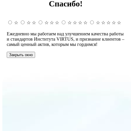
Спасибо!
☆
☆
☆
☆
☆
☆
☆
☆
☆
☆
☆
☆
☆
☆
☆
Ежедневно мы работаем над улучшением качества работы
и стандартов Института VIRTUS, и признание клиентов –
самый ценный актив, которым мы гордимся!
Закрыть окно