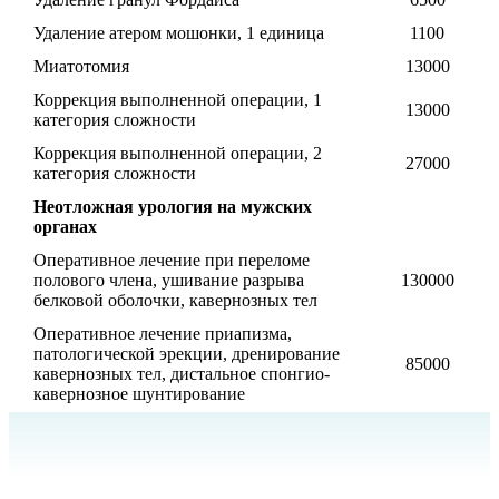
Удаление атером мошонки, 1 единица
1100
Миатотомия
13000
Коррекция выполненной операции, 1
13000
категория сложности
Коррекция выполненной операции, 2
27000
категория сложности
Неотложная урология на мужских
органах
Оперативное лечение при переломе
полового члена, ушивание разрыва
130000
белковой оболочки, кавернозных тел
Оперативное лечение приапизма,
патологической эрекции, дренирование
85000
кавернозных тел, дистальное спонгио-
кавернозное шунтирование