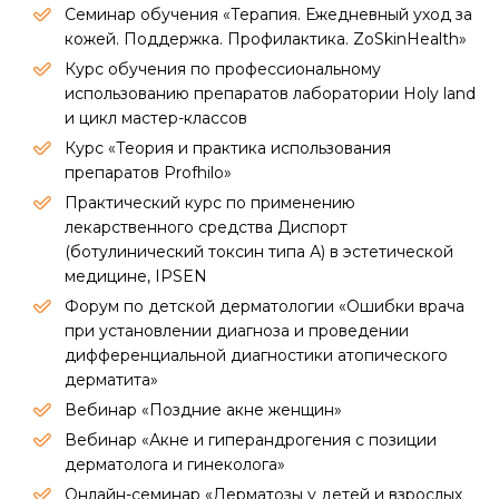
Семинар обучения «Терапия. Ежедневный уход за
кожей. Поддержка. Профилактика. ZoSkinHealth»
Курс обучения по профессиональному
использованию препаратов лаборатории Holy land
и цикл мастер-классов
Курс «Теория и практика использования
препаратов Profhilo»
Практический курс по применению
лекарственного средства Диспорт
(ботулинический токсин типа А) в эстетической
медицине, IPSEN
Форум по детской дерматологии «Ошибки врача
при установлении диагноза и проведении
дифференциальной диагностики атопического
дерматита»
Вебинар «Поздние акне женщин»
Вебинар «Акне и гиперандрогения с позиции
дерматолога и гинеколога»
Онлайн-семинар «Дерматозы у детей и взрослых