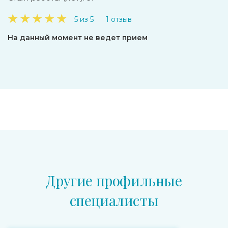
★
★
★
★
★
5 из 5
1 отзыв
На данный момент не ведет прием
Другие профильные
специалисты