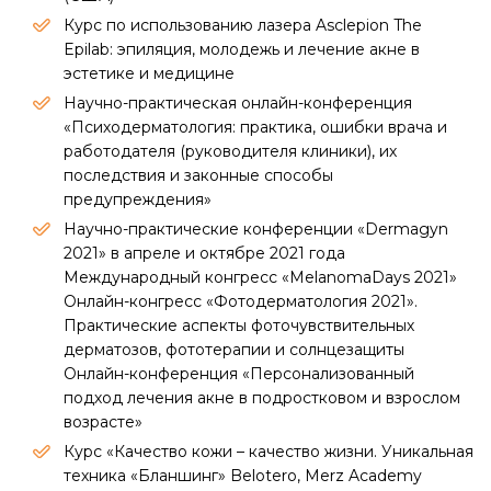
Курс по использованию лазера Asclepion The
Epilab: эпиляция, молодежь и лечение акне в
эстетике и медицине
Научно-практическая онлайн-конференция
«Психодерматология: практика, ошибки врача и
работодателя (руководителя клиники), их
последствия и законные способы
предупреждения»
Научно-практические конференции «Dermagyn
2021» в апреле и октябре 2021 года
Международный конгресс «MelanomaDays 2021»
Онлайн-конгресс «Фотодерматология 2021».
Практические аспекты фоточувствительных
дерматозов, фототерапии и солнцезащиты
Онлайн-конференция «Персонализованный
подход лечения акне в подростковом и взрослом
возрасте»
Курс «Качество кожи – качество жизни. Уникальная
техника «Бланшинг» Belotero, Merz Academy