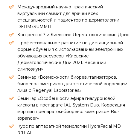
Международный научно-практический
виртуальный саммит для врачей всех
специальностей и пациентов по дерматологии
DERMxSUMMIT
Конгресс «17-и Киевские Дерматологические Дни»
Профессиональное развитие по дистанционной
форме обучения с использованием электронных
обучающих ресурсов. «Киевские
Дерматологические Дни 2021. Весенний
симпозиум»
Семинар «Возможности биоревитализаторов,
биореволюметриков для эстетической коррекции
лица с Regenyal Laboratories»
Семинар «Особенности эфира гиалуроновой
кислоты в препарате IAL-System Duo. Коррекция
морщин препаратом-биореволюметриком Bio-
expander»
Курс по аппаратной технологии HydraFacial MD
(США)