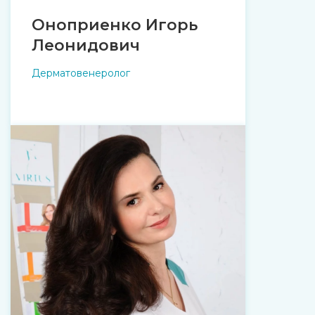
Оноприенко Игорь
Леонидович
Дерматовенеролог