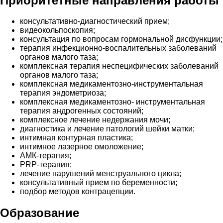
Приоритетные направления работы
консультативно-диагностический прием;
видеокольпоскопия;
консультация по вопросам гормональной дисфункции;
терапия инфекционно-воспалительных заболеваний
органов малого таза;
комплексная терапия неспецифических заболеваний
органов малого таза;
комплексная медикаментозно-инструментальная
терапия эндометриоза;
комплексная медикаментозно- инструментальная
терапия андрогенных состояний;
комплексное лечение недержания мочи;
диагностика и лечение патологий шейки матки;
интимная контурная пластика;
интимное лазерное омоложение;
АМК-терапия;
PRP-терапия;
лечение нарушений менструального цикла;
консультативный прием по беременности;
подбор методов контрацепции.
Образование