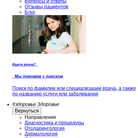
Вопросы и ответы
Отзывы пациентов
Блог
Ищете врача?
Мы поможем с поиском
Поиск по фамилии или специализации врача, а также
по названию услуги или заболевания
#здоровье
Здоровье
Вернуться
Направления
Диагностика и процедуры
Отоларингология
Дерматология