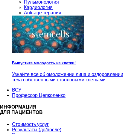
Пульмонология
Кардиология
Anti-age терапия
Выпустите молодость из клетки!
Узнайте все об омоложении лица и оздоровлении
тела собственными стволовыми клетками
ВСУ
Профессор Цепколенко
ИНФОРМАЦИЯ
ДЛЯ ПАЦИЕНТОВ
Стоимость услуг
Результаты (до/после)