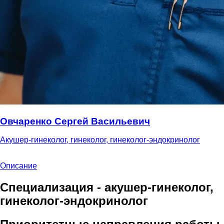
Овчаренко Сергей Васильевич
Акушер-гинеколог, гинеколог, гинеколог-эндокринолог
Описание
Специализация - акушер-гинеколог,
гинеколог-эндокринолог