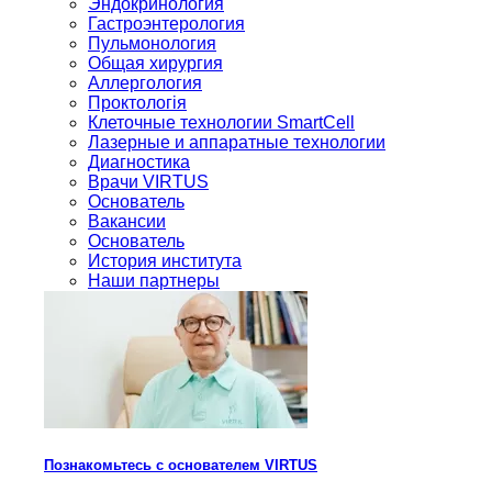
Эндокринология
Гастроэнтерология
Пульмонология
Общая хирургия
Аллергология
Проктологія
Клеточные технологии SmartCell
Лазерные и аппаратные технологии
Диагностика
Врачи VIRTUS
Основатель
Вакансии
Основатель
История института
Наши партнеры
Познакомьтесь с основателем VIRTUS