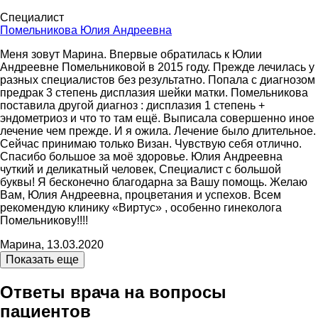
Специалист
Помельникова Юлия Андреевна
Меня зовут Марина. Впервые обратилась к Юлии
Андреевне Помельниковой в 2015 году. Прежде лечилась у
разных специалистов без результатно. Попала с диагнозом
предрак 3 степень дисплазия шейки матки. Помельникова
поставила другой диагноз : дисплазия 1 степень +
эндометриоз и что то там ещё. Выписала совершенно иное
лечение чем прежде. И я ожила. Лечение было длительное.
Сейчас принимаю только Визан. Чувствую себя отлично.
Спасибо большое за моё здоровье. Юлия Андреевна
чуткий и деликатный человек, Специалист с большой
буквы! Я бесконечно благодарна за Вашу помощь. Желаю
Вам, Юлия Андреевна, процветания и успехов. Всем
рекомендую клинику «Виртус» , особенно гинеколога
Помельникову!!!!
Марина, 13.03.2020
Показать еще
Ответы врача на вопросы
пациентов