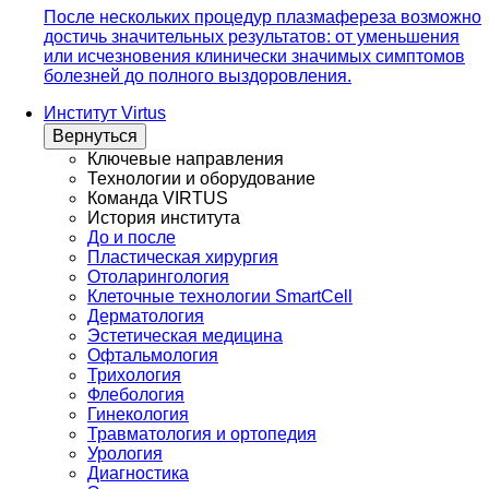
После нескольких процедур плазмафереза возможно
достичь значительных результатов: от уменьшения
или исчезновения клинически значимых симптомов
болезней до полного выздоровления.
Институт Virtus
Вернуться
Ключевые направления
Технологии и оборудование
Команда VIRTUS
История института
До и после
Пластическая хирургия
Отоларингология
Клеточные технологии SmartCell
Дерматология
Эстетическая медицина
Офтальмология
Трихология
Флебология
Гинекология
Травматология и ортопедия
Урология
Диагностика