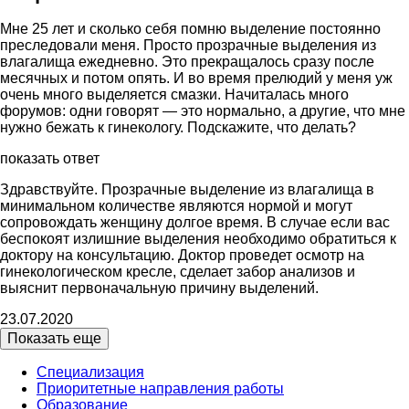
Мне 25 лет и сколько себя помню выделение постоянно
преследовали меня. Просто прозрачные выделения из
влагалища ежедневно. Это прекращалось сразу после
месячных и потом опять. И во время прелюдий у меня уж
очень много выделяется смазки. Начиталась много
форумов: одни говорят — это нормально, а другие, что мне
нужно бежать к гинекологу. Подскажите, что делать?
показать ответ
Здравствуйте. Прозрачные выделение из влагалища в
минимальном количестве являются нормой и могут
сопровождать женщину долгое время. В случае если вас
беспокоят излишние выделения необходимо обратиться к
доктору на консультацию. Доктор проведет осмотр на
гинекологическом кресле, сделает забор анализов и
выяснит первоначальную причину выделений.
23.07.2020
Показать еще
Специализация
Приоритетные направления работы
Образование