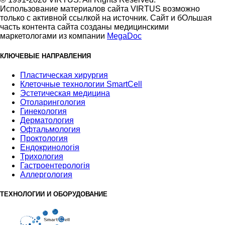
Использование материалов сайта VIRTUS возможно
только с активной ссылкой на источник. Сайт и бОльшая
часть контента сайта созданы медицинскими
маркетологами из компании
MegaDoc
КЛЮЧЕВЫЕ НАПРАВЛЕНИЯ
Пластическая хирургия
Клеточные технологии SmartCell
Эстетическая медицина
Отоларингология
Гинекология
Дерматология
Офтальмология
Проктология
Ендокринологія
Трихология
Гастроентерологія
Аллергология
ТЕХНОЛОГИИ И ОБОРУДОВАНИЕ