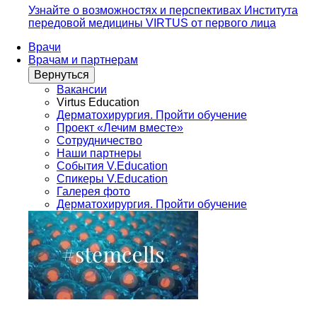
Узнайте о возможностях и перспективах Института
передовой медицины VIRTUS от первого лица
Врачи
Врачам и партнерам
Вернуться
Вакансии
Virtus Education
Дерматохирургия. Пройти обучение
Проект «Лечим вместе»
Сотрудничество
Наши партнеры
События V.Education
Спикеры V.Education
Галерея фото
Дерматохирургия. Пройти обучение