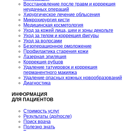
Восстановление после травм и коррекция
неудачных операций
Хирургическое лечение облысения
Микрохирургия кисти
Медицинская косметология
Уход за кожей лица, шеи и зоны декольте
Уход за телом и коррекция фигуры
Уход за волосами
Безоперационное омоложение
Профилактика старения кожи
Лазерная эпиляция
Коррекция рубцов
Удаление татуировок и коррекция
перманентного макияжа
Удаление опасных кожных новообразований
Диагностика
ИНФОРМАЦИЯ
ДЛЯ ПАЦИЕНТОВ
Стоимость услуг
Результаты (до/после)
Поиск врача
Полезно знать