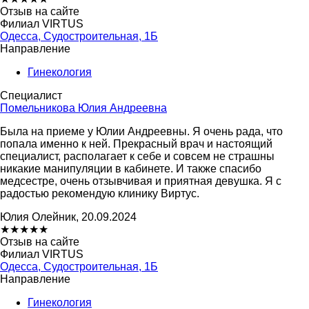
Отзыв на сайте
Филиал VIRTUS
Одесса, Судостроительная, 1Б
Направление
Гинекология
Специалист
Помельникова Юлия Андреевна
Была на приеме у Юлии Андреевны. Я очень рада, что
попала именно к ней. Прекрасный врач и настоящий
специалист, располагает к себе и совсем не страшны
никакие манипуляции в кабинете. И также спасибо
медсестре, очень отзывчивая и приятная девушка. Я с
радостью рекомендую клинику Виртус.
Юлия Олейник, 20.09.2024
★
★
★
★
★
Отзыв на сайте
Филиал VIRTUS
Одесса, Судостроительная, 1Б
Направление
Гинекология