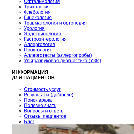
Офтальмология
Трихология
Флебология
Гинекология
Травматология и ортопедия
Урология
Эндокринология
Гастроэнтерология
Аллергология
Проктологія
Аллерготесты (аллергопробы)
Ультразвуковая диагностика (УЗИ)
ИНФОРМАЦИЯ
ДЛЯ ПАЦИЕНТОВ
Стоимость услуг
Результаты (до/после)
Поиск врача
Полезно знать
Вопросы и ответы
Отзывы пациентов
Блог