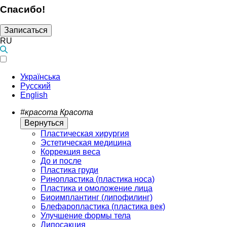
Спасибо!
Записаться
RU
Українська
Русский
English
#красота
Красота
Вернуться
Пластическая хирургия
Эстетическая медицина
Коррекция веса
До и после
Пластика груди
Ринопластика (пластика носа)
Пластика и омоложение лица
Биоимплантинг (липофилинг)
Блефаропластика (пластика век)
Улучшение формы тела
Липосакция