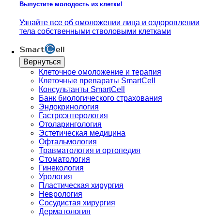
Выпустите молодость из клетки!
Узнайте все об омоложении лица и оздоровлении
тела собственными стволовыми клетками
Вернуться
Клеточное омоложение и терапия
Клеточные препараты SmartCell
Консультанты SmartCell
Банк биологического страхования
Эндокринология
Гастроэнтерология
Отоларингология
Эстетическая медицина
Офтальмология
Травматология и ортопедия
Стоматология
Гинекология
Урология
Пластическая хирургия
Неврология
Сосудистая хирургия
Дерматология