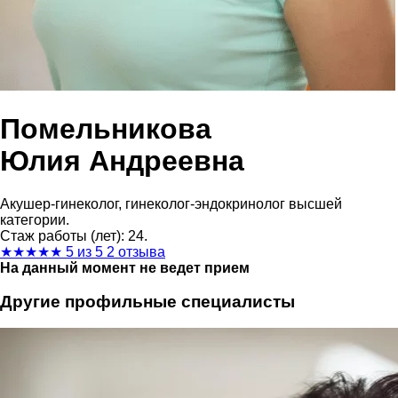
Помельникова
Юлия Андреевна
Акушер-гинеколог, гинеколог-эндокринолог высшей
категории.
Стаж работы (лет): 24.
★
★
★
★
★
5 из 5
2 отзыва
На данный момент не ведет прием
Другие профильные специалисты