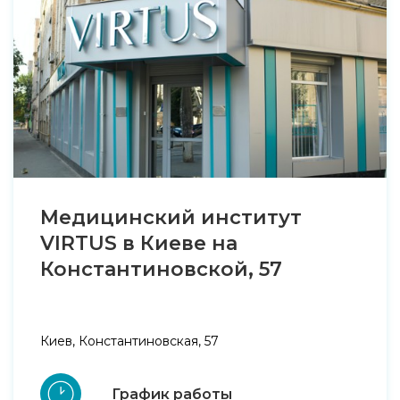
Медицинский институт
VIRTUS в Киеве на
Константиновской, 57
Киев, Константиновская, 57
График работы