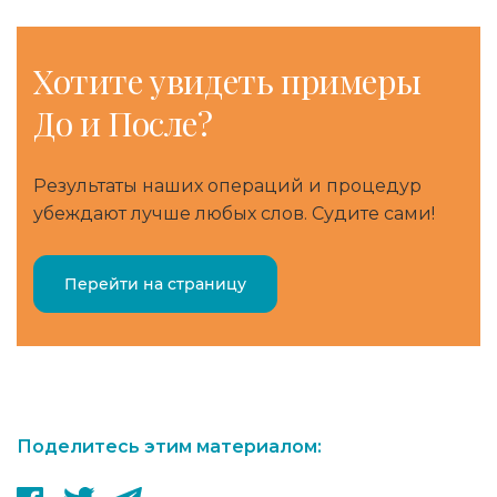
Хотите
увидеть примеры
До и После?
Результаты наших операций и процедур
убеждают лучше любых слов. Судите сами!
Перейти на страницу
Поделитесь этим материалом: