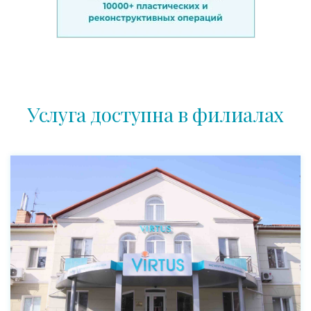
Услуга доступна в филиалах