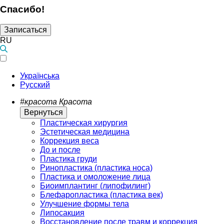
Спасибо!
Записаться
RU
Українська
Русский
#красота
Красота
Вернуться
Пластическая хирургия
Эстетическая медицина
Коррекция веса
До и после
Пластика груди
Ринопластика (пластика носа)
Пластика и омоложение лица
Биоимплантинг (липофилинг)
Блефаропластика (пластика век)
Улучшение формы тела
Липосакция
Восстановление после травм и коррекция