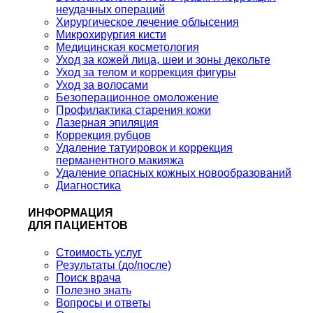
неудачных операций
Хирургическое лечение облысения
Микрохирургия кисти
Медицинская косметология
Уход за кожей лица, шеи и зоны декольте
Уход за телом и коррекция фигуры
Уход за волосами
Безоперационное омоложение
Профилактика старения кожи
Лазерная эпиляция
Коррекция рубцов
Удаление татуировок и коррекция
перманентного макияжа
Удаление опасных кожных новообразований
Диагностика
ИНФОРМАЦИЯ
ДЛЯ ПАЦИЕНТОВ
Стоимость услуг
Результаты (до/после)
Поиск врача
Полезно знать
Вопросы и ответы