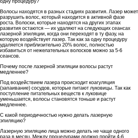
одну процедуру?
Волосы находятся в разных стадиях развития. Лазер может
разрушить волос, который находится в активной фазе
роста. Волоски, которые находятся на других этапах
развития остаются — их удаляют на следующих сеансах
лазерной эпиляции, когда они переходят в ту фазу, на
которую воздействует лазер. Так как за одну процедуру
удаляется приблизительно 20% волос, полностью
избавиться от нежелательных волосков можно за 5-6
сеансов.
Почему после лазерной эпиляции волосы растут
медленнее?
Под воздействием лазера происходит коагуляция
(запаивание) сосудов, которые питают луковицы. Так как
поступление питательных веществ к луковице
уменьшается, волосы становятся тоньше и растут
медленнее.
С какой периодичностью нужно делать лазерную
эпиляцию?
Лазерную эпиляцию лица можно делать не чаще одного
раза в месяц. Между процедурами должно пройти 4-6