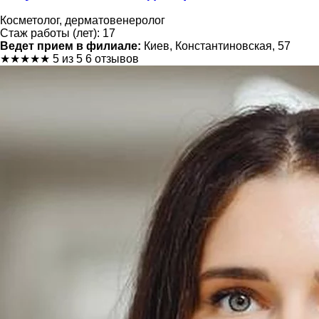
Косметолог, дерматовенеролог
Стаж работы (лет): 17
Ведет прием в филиале:
Киев, Константиновская, 57
★
★
★
★
★
5 из 5
6 отзывов