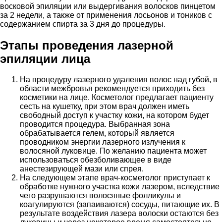
восковой эпиляции или выдергивания волосков пинцетом
за 2 недели, а также от применения лосьонов и тоников с
содержанием спирта за 3 дня до процедуры.
Этапы проведения лазерной
эпиляции лица
На процедуру лазерного удаления волос над губой, в
области межбровья рекомендуется приходить без
косметики на лице. Косметолог предлагает пациенту
сесть на кушетку, при этом врач должен иметь
свободный доступ к участку кожи, на котором будет
проводится процедура. Выбранная зона
обрабатывается гелем, который является
проводником энергии лазерного излучения к
волосяной луковице. По желанию пациента может
использоваться обезболивающее в виде
анестезирующей мази или спрея.
На следующем этапе врач-косметолог приступает к
обработке нужного участка кожи лазером, вследствие
чего разрушаются волосяные фолликулы и
коагулируются (запаиваются) сосуды, питающие их. В
результате воздействия лазера волоски остаются без