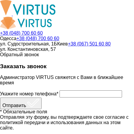
+38 (048) 700 60 60
Одесса
+38 (048) 700 60 60
ул. Судостроительная, 1Б
Киев
+38 (067) 501 60 80
ул. Константиновская, 57
Обратный звонок
Заказать звонок
Администратор VIRTUS свяжется с Вами в ближайшее
время
Укажите номер телефона*
Отправить
* Обязательные поля
Отправляя эту форму, вы подтверждаете свое согласие с
политикой передачи и использования данных на этом
сайте.