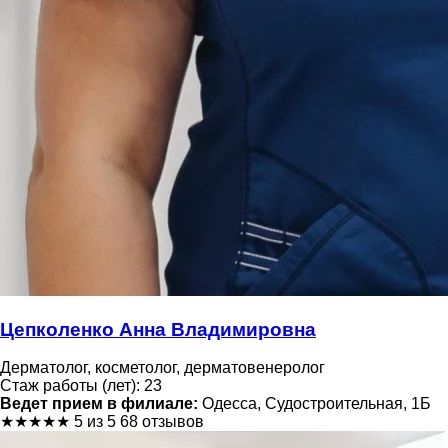
Цепколенко Анна Владимировна
Дерматолог, косметолог, дерматовенеролог
Стаж работы (лет): 23
Ведет прием в филиале:
Одесса, Судостроительная, 1Б
★
★
★
★
★
5 из 5
68 отзывов