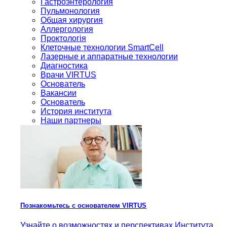
Гастроэнтерология
Пульмонология
Общая хирургия
Аллергология
Проктологія
Клеточные технологии SmartCell
Лазерные и аппаратные технологии
Диагностика
Врачи VIRTUS
Основатель
Вакансии
Основатель
История института
Наши партнеры
Познакомьтесь с основателем VIRTUS
Узнайте о возможностях и перспективах Института