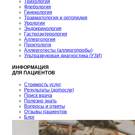
Трихология
Флебология
Гинекология
Травматология и ортопедия
Урология
Эндокринология
Гастроэнтерология
Аллергология
Проктологія
Аллерготесты (аллергопробы)
Ультразвуковая диагностика (УЗИ)
ИНФОРМАЦИЯ
ДЛЯ ПАЦИЕНТОВ
Стоимость услуг
Результаты (до/после)
Поиск врача
Полезно знать
Вопросы и ответы
Отзывы пациентов
Блог