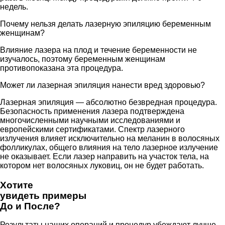
недель.
Почему нельзя делать лазерную эпиляцию беременным
женщинам?
Влияние лазера на плод и течение беременности не
изучалось, поэтому беременным женщинам
противопоказана эта процедура.
Может ли лазерная эпиляция нанести вред здоровью?
Лазерная эпиляция — абсолютно безвредная процедура.
Безопасность применения лазера подтверждена
многочисленными научными исследованиями и
европейскими сертификатами. Спектр лазерного
излучения влияет исключительно на меланин в волосяных
фолликулах, общего влияния на тело лазерное излучение
не оказывает. Если лазер направить на участок тела, на
котором нет волосяных луковиц, он не будет работать.
Хотите
увидеть примеры
До и После?
Результаты наших операций и процедур убеждают лучше