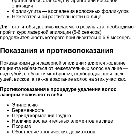
бритья волос станком, шугаринга или восковой
эпиляции
Фолликулита — воспаления волосяных фолликулов
Нежелательной растительности на лице
Для того, чтобы достичь желаемого результата, необходимо
пройти курс лазерной эпиляции (5-6 сеансов),
продолжительность которого приблизительно 6-9 месяцев.
Показания и противопоказания
Показаниями для лазерной эпиляции является желание
пациента избавиться от нежелательных волос на лице —
над губой, в области межбровья, подбородка, шеи, щек,
ушей, висков, а также врастание волос на этих участках.
Противопоказания к процедуре удаления волос
лазером включают в себя:
Эпилепсию
Беременность
Период кормления грудью
Наличие воспалительных элементов на лице
Псориаз
Обострение хронических дерматозов