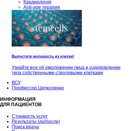
Кардиология
Anti-age терапия
Выпустите молодость из клетки!
Узнайте все об омоложении лица и оздоровлении
тела собственными стволовыми клетками
ВСУ
Профессор Цепколенко
ИНФОРМАЦИЯ
ДЛЯ ПАЦИЕНТОВ
Стоимость услуг
Результаты (до/после)
Поиск врача