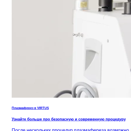
Плазмаферез в VIRTUS
Узнайте больше про безопасную и современную процедуру
После нескольких процедур плазмафереза возможно