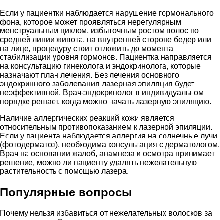
Если у пациентки наблюдается нарушение гормонального
фона, которое может проявляться нерегулярным
менструальным циклом, избыточным ростом волос по
средней линии живота, на внутренней стороне бедер или
на лице, процедуру стоит отложить до момента
стабилизации уровня гормонов. Пациентка направляется
на консультацию гинеколога и эндокринолога, которые
назначают план лечения. Без лечения основного
эндокринного заболевания лазерная эпиляция будет
неэффективной. Врач-эндокринолог в индивидуальном
порядке решает, когда можно начать лазерную эпиляцию.
Наличие аллергических реакций кожи является
относительным противопоказанием к лазерной эпиляции.
Если у пациента наблюдается аллергия на солнечные лучи
(фотодерматоз), необходима консультация с дерматологом.
Врач на основании жалоб, анамнеза и осмотра принимает
решение, можно ли пациенту удалять нежелательную
растительность с помощью лазера.
Популярные вопросы
Почему нельзя избавиться от нежелательных волосков за