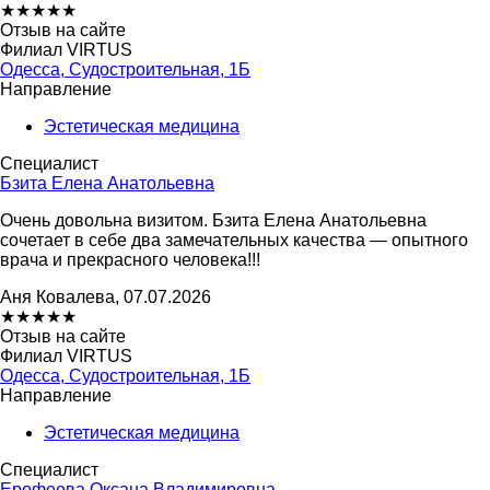
★
★
★
★
★
Отзыв на сайте
Филиал VIRTUS
Одесса, Судостроительная, 1Б
Направление
Эстетическая медицина
Специалист
Бзита Елена Анатольевна
Очень довольна визитом. Бзита Елена Анатольевна
сочетает в себе два замечательных качества — опытного
врача и прекрасного человека!!!
Аня Ковалева, 07.07.2026
★
★
★
★
★
Отзыв на сайте
Филиал VIRTUS
Одесса, Судостроительная, 1Б
Направление
Эстетическая медицина
Специалист
Ерофеева Оксана Владимировна