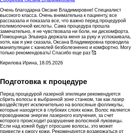
Очень благодарна Оксане Владимировне! Специалист
высокого класса. Очень внимательна к пациенту, все
рассказала и показала все, что важно перед процедурой
полимолочной кислоты. Сама процедура прошла
замечательно, я не чувствовала ни боли, ни дискомфорта.
Помощница Эльвира держала меня за руку и успокаивала,
хотя, как я уже сказала, Оксана Владимировна проводила
манипуляции с канюлей безболезненно и комфортно. Могу
только рекомендовать! Спасибо еще раз 🥰
Кирилова Ирина, 18.05.2026
Подготовка к процедуре
Перед процедурой лазерной эпиляции рекомендуется
сбрить волосы в выбранной зоне станком, так как лазер
воздействует исключительно на волосяные фолликулы,
которые находятся в глубоких слоях кожи. Волос является
проводником энергии лазерного излучения, за счет
которого происходит разрушение волосяной луковицы.
Если над кожей будут отросшие волосы, это может
привести к ожогу кожи. Рекомендуется воздержаться от