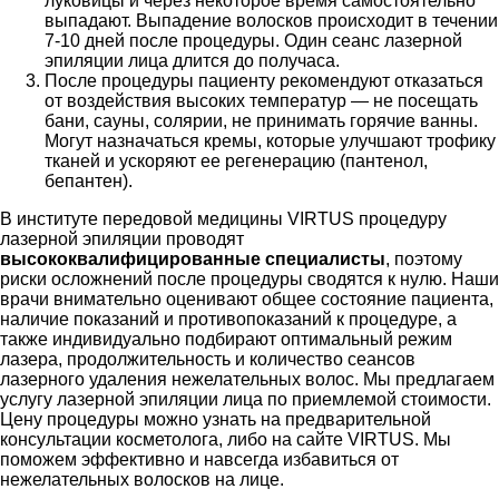
луковицы и через некоторое время самостоятельно
выпадают. Выпадение волосков происходит в течении
7-10 дней после процедуры. Один сеанс лазерной
эпиляции лица длится до получаса.
После процедуры пациенту рекомендуют отказаться
от воздействия высоких температур — не посещать
бани, сауны, солярии, не принимать горячие ванны.
Могут назначаться кремы, которые улучшают трофику
тканей и ускоряют ее регенерацию (пантенол,
бепантен).
В институте передовой медицины VIRTUS процедуру
лазерной эпиляции проводят
высококвалифицированные специалисты
, поэтому
риски осложнений после процедуры сводятся к нулю. Наши
врачи внимательно оценивают общее состояние пациента,
наличие показаний и противопоказаний к процедуре, а
также индивидуально подбирают оптимальный режим
лазера, продолжительность и количество сеансов
лазерного удаления нежелательных волос. Мы предлагаем
услугу лазерной эпиляции лица по приемлемой стоимости.
Цену процедуры можно узнать на предварительной
консультации косметолога, либо на сайте VIRTUS. Мы
поможем эффективно и навсегда избавиться от
нежелательных волосков на лице.