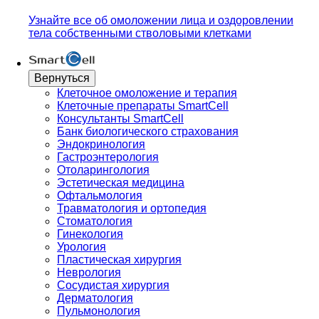
Узнайте все об омоложении лица и оздоровлении
тела собственными стволовыми клетками
Вернуться
Клеточное омоложение и терапия
Клеточные препараты SmartCell
Консультанты SmartCell
Банк биологического страхования
Эндокринология
Гастроэнтерология
Отоларингология
Эстетическая медицина
Офтальмология
Травматология и ортопедия
Стоматология
Гинекология
Урология
Пластическая хирургия
Неврология
Сосудистая хирургия
Дерматология
Пульмонология