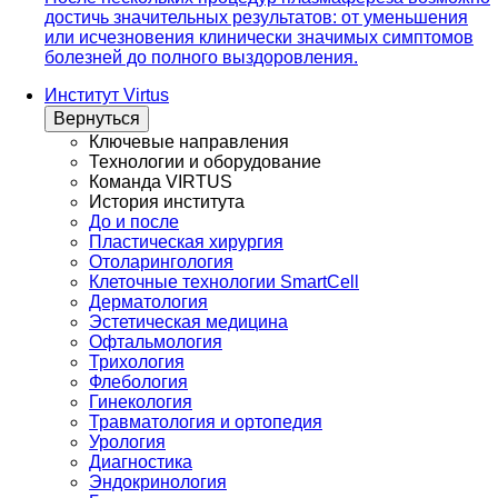
достичь значительных результатов: от уменьшения
или исчезновения клинически значимых симптомов
болезней до полного выздоровления.
Институт Virtus
Вернуться
Ключевые направления
Технологии и оборудование
Команда VIRTUS
История института
До и после
Пластическая хирургия
Отоларингология
Клеточные технологии SmartCell
Дерматология
Эстетическая медицина
Офтальмология
Трихология
Флебология
Гинекология
Травматология и ортопедия
Урология
Диагностика
Эндокринология