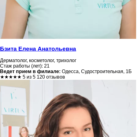
Бзита Елена Анатольевна
Дерматолог, косметолог, трихолог
Стаж работы (лет): 21
Ведет прием в филиале:
Одесса, Судостроительная, 1Б
★
★
★
★
★
5 из 5
120 отзывов