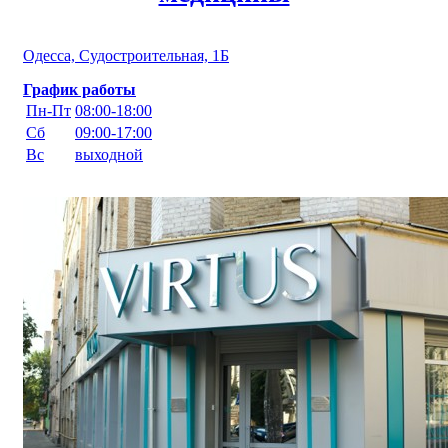
Одесса, Судостроительная, 1Б
График работы
Пн-Пт
08:00-18:00
Сб
09:00-17:00
Вс
выходной