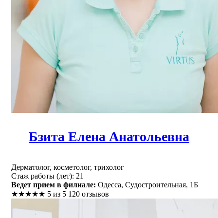
Бзита Елена Анатольевна
Дерматолог, косметолог, трихолог
Стаж работы (лет): 21
Ведет прием в филиале:
Одесса, Судостроительная, 1Б
★
★
★
★
★
5 из 5
120 отзывов