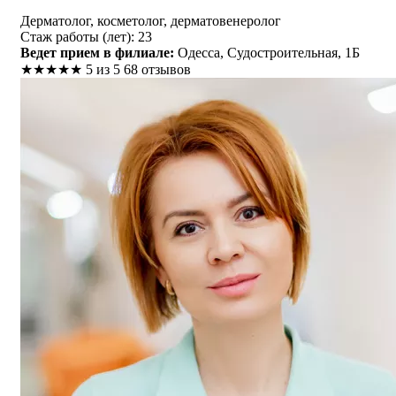
Дерматолог, косметолог, дерматовенеролог
Стаж работы (лет): 23
Ведет прием в филиале:
Одесса, Судостроительная, 1Б
★
★
★
★
★
5 из 5
68 отзывов