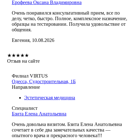
Ерофеева Оксана Владимировна
Очень понравился консультативный прием, все по
делу, четко, быстро. Полное, комплексное назначение,
образцы на тестировании. Получила удовольствие от
общения.
Евгения, 10.08.2026
★
★
★
★
★
Отзыв на сайте
Филиал VIRTUS
Одесса, Судостроительная, 1Б
Направление
Эстетическая медицина
Специалист
Бзита Елена Анатольевна
Очень довольна визитом. Бзита Елена Анатольевна
сочетает в себе два замечательных качества —
опытного врача и прекрасного человека!!!