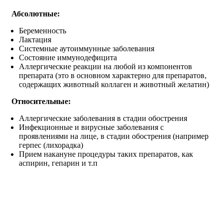
Абсолютные:
Беременность
Лактация
Системные аутоиммунные заболевания
Состояние иммунодефицита
Аллергические реакции на любой из компонентов
препарата (это в основном характерно для препаратов,
содержащих животный коллаген и животный желатин)
Относительные:
Аллергические заболевания в стадии обострения
Инфекционные и вирусные заболевания с
проявлениями на лице, в стадии обострения (например
герпес (лихорадка)
Прием накануне процедуры таких препаратов, как
аспирин, гепарин и т.п
Хотите
увидеть примеры