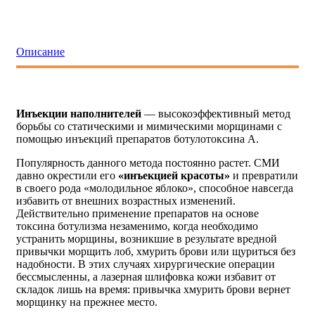
Описание
Инъекции наполнителей
— высокоэффективный метод
борьбы со статическими и мимическими морщинами с
помощью инъекций препаратов ботулотоксина А.
Популярность данного метода постоянно растет. СМИ
давно окрестили его
«инъекцией красоты»
и превратили
в своего рода «молодильное яблоко», способное навсегда
избавить от внешних возрастных изменений.
Действительно применение препаратов на основе
токсина ботулизма незаменимо, когда необходимо
устранить морщины, возникшие в результате вредной
привычки морщить лоб, хмурить брови или щуриться без
надобности. В этих случаях хирургические операции
бессмысленны, а лазерная шлифовка кожи избавит от
складок лишь на время: привычка хмурить брови вернет
морщинку на прежнее место.