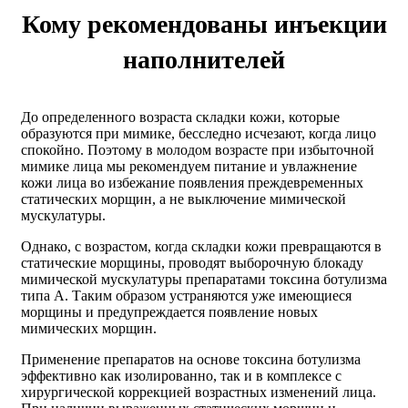
Кому рекомендованы инъекции
наполнителей
До определенного возраста складки кожи, которые
образуются при мимике, бесследно исчезают, когда лицо
спокойно. Поэтому в молодом возрасте при избыточной
мимике лица мы рекомендуем питание и увлажнение
кожи лица во избежание появления преждевременных
статических морщин, а не выключение мимической
мускулатуры.
Однако, с возрастом, когда складки кожи превращаются в
статические морщины, проводят выборочную блокаду
мимической мускулатуры препаратами токсина ботулизма
типа А. Таким образом устраняются уже имеющиеся
морщины и предупреждается появление новых
мимических морщин.
Применение препаратов на основе токсина ботулизма
эффективно как изолированно, так и в комплексе с
хирургической коррекцией возрастных изменений лица.