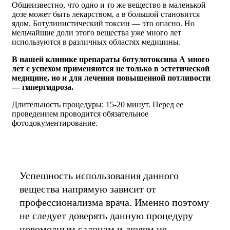
Общеизвестно, что одно и то же вещество в маленькой
дозе может быть лекарством, а в большой становится
ядом. Ботулинистический токсин — это опасно. Но
мельчайшие доли этого вещества уже много лет
используются в различных областях медицины.
В нашей клинике препараты ботулотоксина А много
лет с успехом применяются не только в эстетической
медицине, но и для лечения повышенной потливости
— гипергидроза.
Длительность процедуры: 15-20 минут. Перед ее
проведением проводится обязательное
фотодокументирование.
Успешность использования данного
вещества напрямую зависит от
профессионализма врача. Именно поэтому
не следует доверять данную процедуру
новомодным салонам и людям не