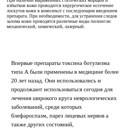
При наличии выраженных статических морщин и
избытков кожи проводится хирургическое иссечение
лоскутов кожи в комплексе с последующим введением
препарата. При необходимости, для устранения следов
залома кожи проводятся различные виды пилингов:
механический, химический, лазерный.
Впервые препараты токсина ботулизма
типа А были применены в медицине более
20 лет назад. Они использовались и
продолжают использоваться сегодня для
лечения широкого круга неврологических
заболеваний, среди которых
блефароспазм, парез лицевых нервов а
также других состояний,