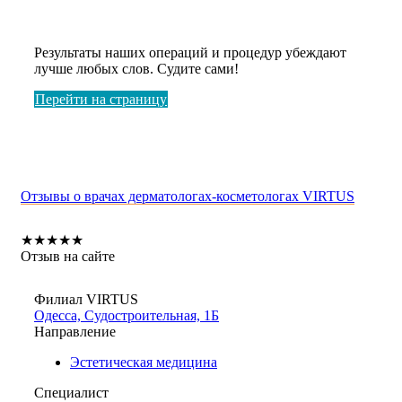
До и После?
Результаты наших операций и процедур убеждают
лучше любых слов. Судите сами!
Перейти на страницу
Отзывы о врачах дерматологах-косметологах VIRTUS
★
★
★
★
★
Отзыв на сайте
Филиал VIRTUS
Одесса, Судостроительная, 1Б
Направление
Эстетическая медицина
Специалист