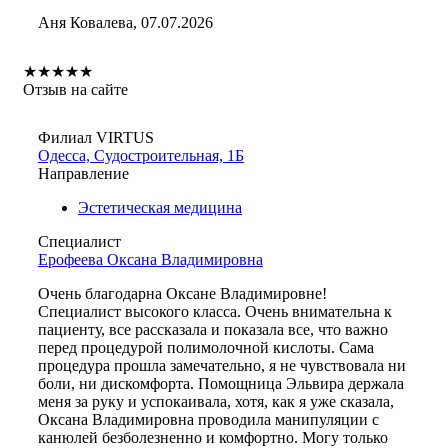
Аня Ковалева, 07.07.2026
★
★
★
★
★
Отзыв на сайте
Филиал VIRTUS
Одесса, Судостроительная, 1Б
Направление
Эстетическая медицина
Специалист
Ерофеева Оксана Владимировна
Очень благодарна Оксане Владимировне!
Специалист высокого класса. Очень внимательна к
пациенту, все рассказала и показала все, что важно
перед процедурой полимолочной кислоты. Сама
процедура прошла замечательно, я не чувствовала ни
боли, ни дискомфорта. Помощница Эльвира держала
меня за руку и успокаивала, хотя, как я уже сказала,
Оксана Владимировна проводила манипуляции с
канюлей безболезненно и комфортно. Могу только