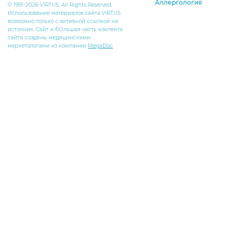
Аллергология
© 1991-2026 VIRTUS. All Rights Reserved.
Использование материалов сайта VIRTUS
возможно только с активной ссылкой на
источник. Сайт и бОльшая часть контента
сайта созданы медицинскими
маркетологами из компании
MegaDoc