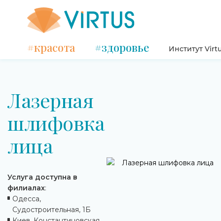
#красота
#здоровье
Институт Virt
Лазерная
шлифовка
лица
Услуга доступна в
филиалах
:
Одесса,
Судостроительная, 1Б
Киев, Константиновская,