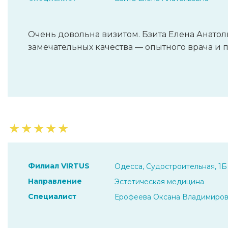
Очень довольна визитом. Бзита Елена Анатоль
замечательных качества — опытного врача и п
★
★
★
★
★
Филиал VIRTUS
Одесса, Судостроительная, 1Б
Направление
Эстетическая медицина
Специалист
Ерофеева Оксана Владимиро