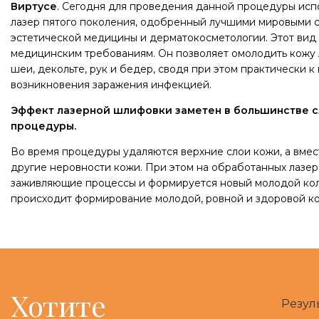
Виртусе
. Сегодня для проведения данной процедуры ис
лазер пятого поколения, одобренный лучшими мировыми с
эстетической медицины и дерматокосметологии. Этот вид 
медицинским требованиям. Он позволяет омолодить кожу лиц
шеи, декольте, рук и бедер, сводя при этом практически 
возникновения заражения инфекцией.
Эффект лазерной шлифовки заметен в большинстве с
процедуры.
Во время процедуры удаляются верхние слои кожи, а вмес
другие неровности кожи. При этом на обработанных лазер
заживляющие процессы и формируется новый молодой колл
происходит формирование молодой, ровной и здоровой к
Хотите
Резул