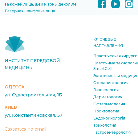
за кожей лица, шеи и зоны декольте
Лазерная шлифовка лица
КЛЮЧЕВЫЕ
НАПРАВЛЕНИЯ
Пластическая хирурги
ИНСТИТУТ ПЕРЕДОВОЙ
Клеточные технологи
МЕДИЦИНЫ
SmartCell
Эстетическая медици
Отоларингология
ОДЕССА
Гинекология
ул. Судостроительная, 1Б
Дерматология
Офтальмология
КИЕВ
Проктология
ул. Константиновская, 57
Ендокринологія
Трихология
Связаться по email
Гастроентерологія