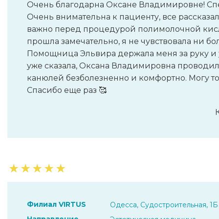
Очень благодарна Оксане Владимировне! Спе
Очень внимательна к пациенту, все рассказала
важно перед процедурой полимолочной кисл
прошла замечательно, я не чувствовала ни бо
Помощница Эльвира держала меня за руку и ус
уже сказала, Оксана Владимировна проводи
канюлей безболезненно и комфортно. Могу т
Спасибо еще раз 🥰
★
★
★
★
★
Филиал VIRTUS
Одесса, Судостроительная, 1Б