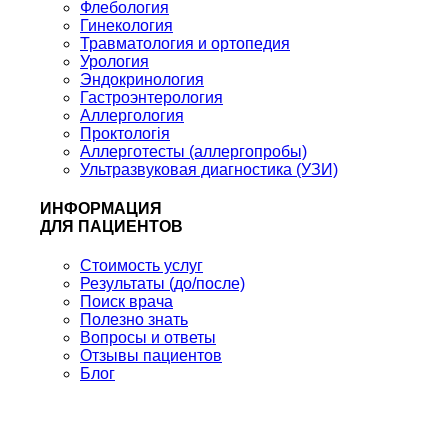
Флебология
Гинекология
Травматология и ортопедия
Урология
Эндокринология
Гастроэнтерология
Аллергология
Проктологія
Аллерготесты (аллергопробы)
Ультразвуковая диагностика (УЗИ)
ИНФОРМАЦИЯ
ДЛЯ ПАЦИЕНТОВ
Стоимость услуг
Результаты (до/после)
Поиск врача
Полезно знать
Вопросы и ответы
Отзывы пациентов
Блог