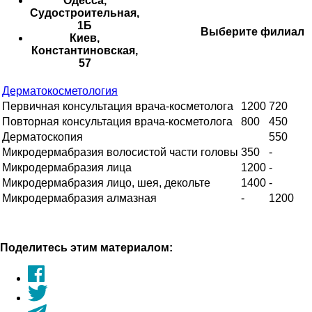
Одесса,
Судостроительная,
1Б
Выберите филиал
Киев,
Константиновская,
57
Дерматокосметология
Первичная консультация врача-косметолога
1200
720
Повторная консультация врача-косметолога
800
450
Дерматоскопия
550
Микродермабразия волосистой части головы
350
-
Микродермабразия лица
1200
-
Микродермабразия лицо, шея, декольте
1400
-
Микродермабразия алмазная
-
1200
Поделитесь этим материалом: