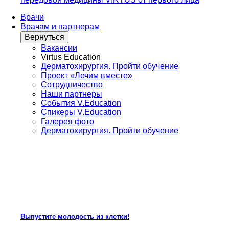
Врачи
Врачам и партнерам
Вернуться
Вакансии
Virtus Education
Дерматохирургия. Пройти обучение
Проект «Лечим вместе»
Сотрудничество
Наши партнеры
События V.Education
Спикеры V.Education
Галерея фото
Дерматохирургия. Пройти обучение
Выпустите молодость из клетки!