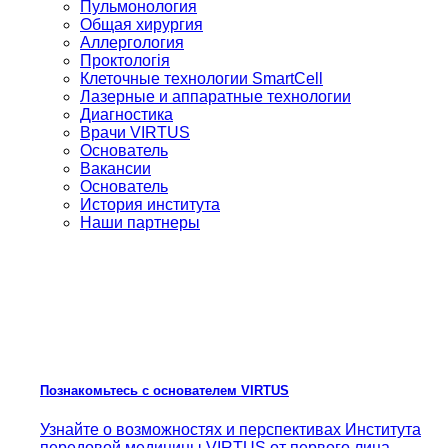
Пульмонология
Общая хирургия
Аллергология
Проктологія
Клеточные технологии SmartCell
Лазерные и аппаратные технологии
Диагностика
Врачи VIRTUS
Основатель
Вакансии
Основатель
История института
Наши партнеры
Познакомьтесь с основателем VIRTUS
Узнайте о возможностях и перспективах Института
передовой медицины VIRTUS от первого лица