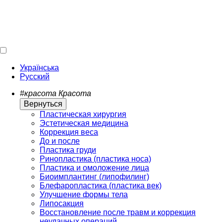
Українська
Русский
#красота
Красота
Вернуться
Пластическая хирургия
Эстетическая медицина
Коррекция веса
До и после
Пластика груди
Ринопластика (пластика носа)
Пластика и омоложение лица
Биоимплантинг (липофилинг)
Блефаропластика (пластика век)
Улучшение формы тела
Липосакция
Восстановление после травм и коррекция
неудачных операций