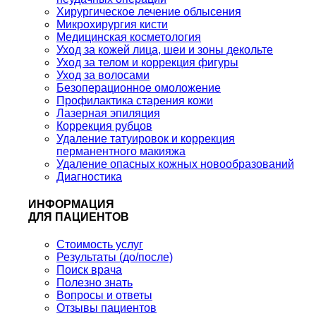
Хирургическое лечение облысения
Микрохирургия кисти
Медицинская косметология
Уход за кожей лица, шеи и зоны декольте
Уход за телом и коррекция фигуры
Уход за волосами
Безоперационное омоложение
Профилактика старения кожи
Лазерная эпиляция
Коррекция рубцов
Удаление татуировок и коррекция
перманентного макияжа
Удаление опасных кожных новообразований
Диагностика
ИНФОРМАЦИЯ
ДЛЯ ПАЦИЕНТОВ
Стоимость услуг
Результаты (до/после)
Поиск врача
Полезно знать
Вопросы и ответы
Отзывы пациентов