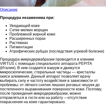
Описание
Процедура незаменима при:
Увядающей коже
Сетке мелких морщин
Проблемной жирной коже
Расширенных порах
Растяжках
Пигментации
Атрофических рубцах (последствия угревой болезни)
Процедура микродермабразии проводится в клинике
VIRTUS с помощью специального аппарата PEPITA
(Италия). В нем создается вакуум и движутся
микроскопические, стерильные частицы — кристаллы
окиси алюминия. Данный аппарат позволяет врачу
выбирать силу и частоту воздействия в зависимости от
проблемы: от лёгкого снятия лишних роговых чешуек до
постепенного выравнивания поверхности кожи. Поэтому,
после проведения микродермабразии, можно
отправляться в гости или на работу —отсутствие
покраснения на коже гарантировано.