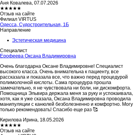
Аня Ковалева, 07.07.2026
★
★
★
★
★
Отзыв на сайте
Филиал VIRTUS
Одесса, Судостроительная, 1Б
Направление
Эстетическая медицина
Специалист
Ерофеева Оксана Владимировна
Очень благодарна Оксане Владимировне! Специалист
высокого класса. Очень внимательна к пациенту, все
рассказала и показала все, что важно перед процедурой
полимолочной кислоты. Сама процедура прошла
замечательно, я не чувствовала ни боли, ни дискомфорта.
Помощница Эльвира держала меня за руку и успокаивала,
хотя, как я уже сказала, Оксана Владимировна проводила
манипуляции с канюлей безболезненно и комфортно. Могу
только рекомендовать! Спасибо еще раз 🥰
Кирилова Ирина, 18.05.2026
★
★
★
★
★
Отзыв на сайте