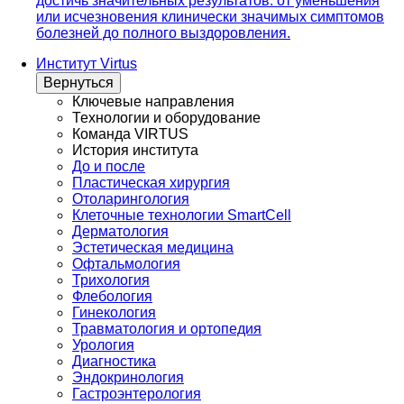
достичь значительных результатов: от уменьшения
или исчезновения клинически значимых симптомов
болезней до полного выздоровления.
Институт Virtus
Вернуться
Ключевые направления
Технологии и оборудование
Команда VIRTUS
История института
До и после
Пластическая хирургия
Отоларингология
Клеточные технологии SmartCell
Дерматология
Эстетическая медицина
Офтальмология
Трихология
Флебология
Гинекология
Травматология и ортопедия
Урология
Диагностика
Эндокринология
Гастроэнтерология