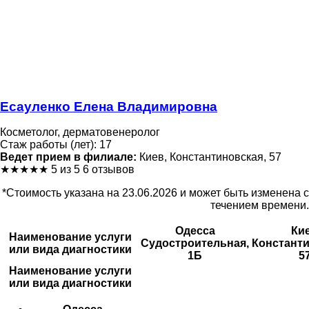
Есауленко Елена Владимировна
Косметолог, дерматовенеролог
Стаж работы (лет): 17
Ведет прием в филиале:
Киев, Константиновская, 57
★
★
★
★
★
5 из 5
6 отзывов
*Стоимость указана на 23.06.2026 и может быть изменена с
течением времени.
Одесса
Ки
Наименование услуги
Судостроительная,
Константи
или вида диагностики
1Б
5
Наименование услуги
или вида диагностики