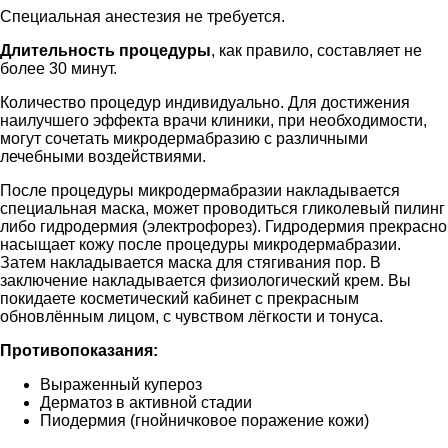
Специальная анестезия не требуется.
Длительность процедуры
, как правило, составляет не
более 30 минут.
Количество процедур индивидуально. Для достижения
наилучшего эффекта врачи клиники, при необходимости,
могут сочетать микродермабразию с различными
лечебными воздействиями.
После процедуры микродермабразии накладывается
специальная маска, может проводиться гликолевый пилинг
либо гидродермия (электрофорез). Гидродермия прекрасно
насыщает кожу после процедуры микродермабразии.
Затем накладывается маска для стягивания пор. В
заключение накладывается физиологический крем. Вы
покидаете косметический кабинет с прекрасным
обновлённым лицом, с чувством лёгкости и тонуса.
Противопоказания:
Выраженный купероз
Дерматоз в активной стадии
Пиодермия (гнойничковое поражение кожи)