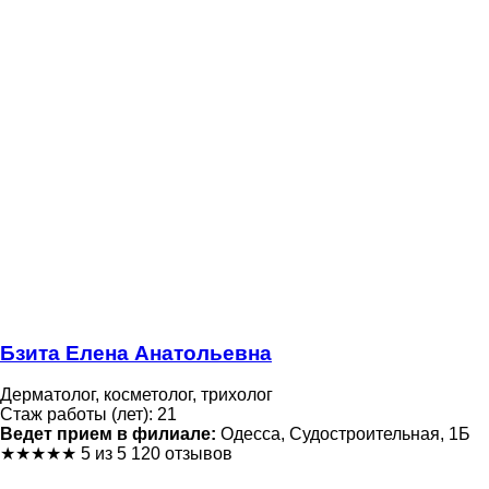
Бзита Елена Анатольевна
Дерматолог, косметолог, трихолог
Стаж работы (лет): 21
Ведет прием в филиале:
Одесса, Судостроительная, 1Б
★
★
★
★
★
5 из 5
120 отзывов