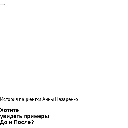
История пациентки Анны Назаренко
Хотите
увидеть примеры
До и После?