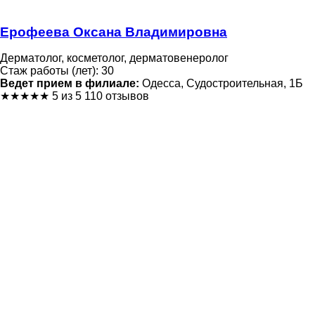
Ерофеева Оксана Владимировна
Дерматолог, косметолог, дерматовенеролог
Стаж работы (лет): 30
Ведет прием в филиале:
Одесса, Судостроительная, 1Б
★
★
★
★
★
5 из 5
110 отзывов