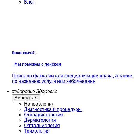
Блог
Ищете врача?
Мы поможем с поиском
Поиск по фамилии или специализации врача, а также
по названию услуги или заболевания
#здоровье
Здоровье
Вернуться
Направления
Диагностика и процедуры
Отоларингология
Дерматология
Офтальмология
Трихология