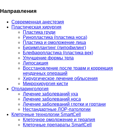
Направления
Современная анестезия
Пластическая хирургия
Пластика груди
Ринопластика (пластика носа)
Пластика и омоложение лица
Биоимплантинг (липофилинг)
Блефаропластика (пластика век)
Улучшение формы тела
Липосакция
Восстановление после травм и коррекция
неудачных операций
Хирургическое лечение облысения
Микрохирургия кисти
Отоларингология
Лечение заболеваний уха
Лечение заболеваний носа
Лечение заболеваний глотки и гортани
Нестандартные ЛОР-патологии
Клеточные технологии SmartCell
Клеточное омоложение и терапия
Клеточные препараты SmartCell