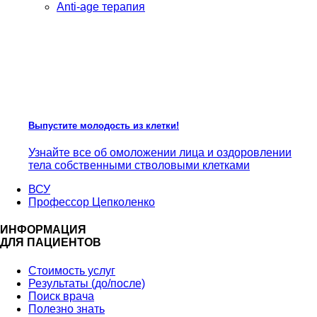
Anti-age терапия
Выпустите молодость из клетки!
Узнайте все об омоложении лица и оздоровлении
тела собственными стволовыми клетками
ВСУ
Профессор Цепколенко
ИНФОРМАЦИЯ
ДЛЯ ПАЦИЕНТОВ
Стоимость услуг
Результаты (до/после)
Поиск врача
Полезно знать