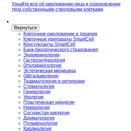
Узнайте все об омоложении лица и оздоровлении
тела собственными стволовыми клетками
Вернуться
Клеточное омоложение и терапия
Клеточные препараты SmartCell
Консультанты SmartCell
Банк биологического страхования
Эндокринология
Гастроэнтерология
Отоларингология
Эстетическая медицина
Офтальмология
Травматология и ортопедия
Стоматология
Гинекология
Урология
Пластическая хирургия
Неврология
Сосудистая хирургия
Дерматология
Пульмонология
Кардиология