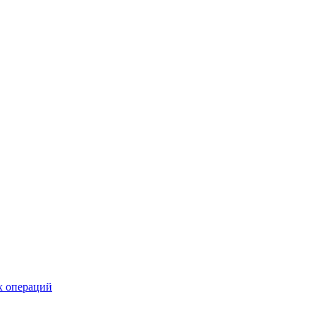
х операций