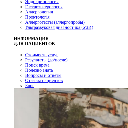
Эндокринология
Гастроэнтерология
Аллергология
Проктологія
Аллерготесты (аллергопробы)
Ультразвуковая диагностика (УЗИ)
ИНФОРМАЦИЯ
ДЛЯ ПАЦИЕНТОВ
Стоимость услуг
Результаты (до/после)
Поиск врача
Полезно знать
Вопросы и ответы
Отзывы пациентов
Блог