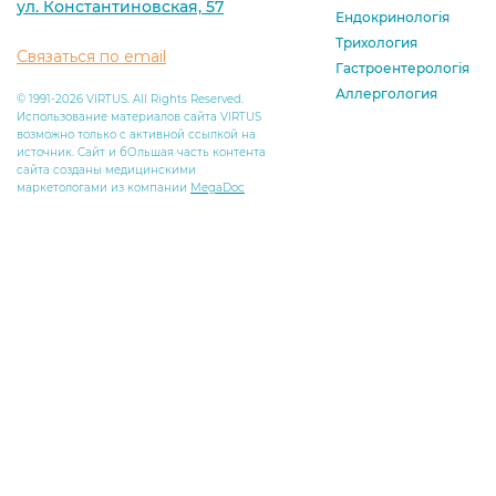
ул. Константиновская, 57
Ендокринологія
Трихология
Связаться по email
Гастроентерологія
Аллергология
© 1991-2026 VIRTUS. All Rights Reserved.
Использование материалов сайта VIRTUS
возможно только с активной ссылкой на
источник. Сайт и бОльшая часть контента
сайта созданы медицинскими
маркетологами из компании
MegaDoc