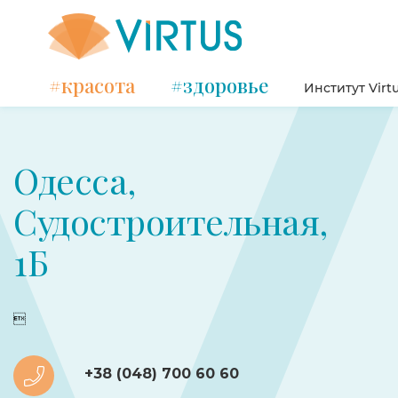
#красота
#здоровье
Институт Virt
Одесса,
Судостроительная,
1Б

+38 (048) 700 60 60