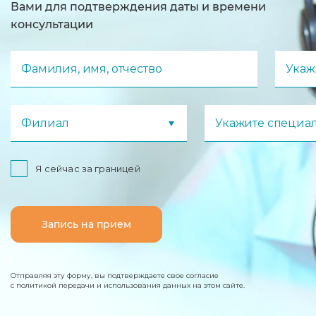
Вами для подтверждения даты и времени
консультации
Фамилия, имя, отчество
Укаж
Филиал
Укажите специа
Я сейчас за границей
Запись на прием
Отправляя эту форму, вы подтверждаете свое согласие
с политикой передачи и использования данных на этом сайте.