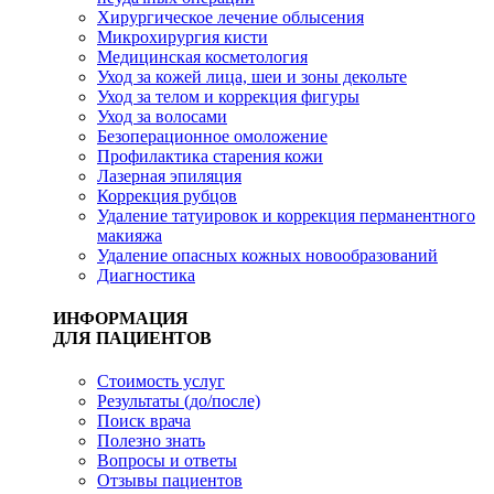
Хирургическое лечение облысения
Микрохирургия кисти
Медицинская косметология
Уход за кожей лица, шеи и зоны декольте
Уход за телом и коррекция фигуры
Уход за волосами
Безоперационное омоложение
Профилактика старения кожи
Лазерная эпиляция
Коррекция рубцов
Удаление татуировок и коррекция перманентного
макияжа
Удаление опасных кожных новообразований
Диагностика
ИНФОРМАЦИЯ
ДЛЯ ПАЦИЕНТОВ
Стоимость услуг
Результаты (до/после)
Поиск врача
Полезно знать
Вопросы и ответы
Отзывы пациентов