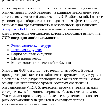
решаем несколько задач.
Для каждой конкретной патологии мы готовы предложить
оптимальный способ решения – в клинике представлен весь
арсенал возможностей для лечения ЛОР-заболеваний. Главное
условия при выборе стратегии – доказанная эффективность,
минимальная травматичность и безопасность для пациента.
Хирурги VIRTUS
виртуозно владеют новейшими
хирургическими методиками, которые позволяют выполнять
ЛОР-операции любой сложности
:
Эндоскопическая хирургия
Лазерная хирургия
Радиоволновая хирургия
Шейверный метод
Метод холодноплазменной коблации
Хирургия ЛОР-органов – это ювелирная работа. Врачам
приходится работать с тончайшими и хрупкими структурами,
а лечебные процедуры проводить на малых участках. Только
оснащение экспертного уровня, которым обеспечены
операционные VIRTUS, позволяет избежать травматизации
соседних тканей и минимизировать область вмешательства.
Это снижает кровопотерю и болевые ощущения, исключает
риск осложнений у пациентов и сокращает период
восстановления после операции.