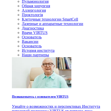
Пульмонология
Общая хирургия
Аллергология
Проктологія
Клеточные технологии SmartCell
Лазерные и аппаратные технологии
Диагностика
Врачи VIRTUS
Основатель
Вакансии
Основатель
История института
Наши партнеры
Познакомьтесь с основателем VIRTUS
Узнайте о возможностях и перспективах Института
передовой медицины VIRTUS от первого лица