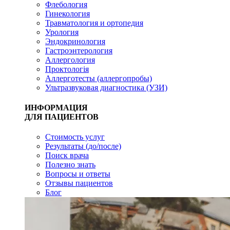
Флебология
Гинекология
Травматология и ортопедия
Урология
Эндокринология
Гастроэнтерология
Аллергология
Проктологія
Аллерготесты (аллергопробы)
Ультразвуковая диагностика (УЗИ)
ИНФОРМАЦИЯ
ДЛЯ ПАЦИЕНТОВ
Стоимость услуг
Результаты (до/после)
Поиск врача
Полезно знать
Вопросы и ответы
Отзывы пациентов
Блог