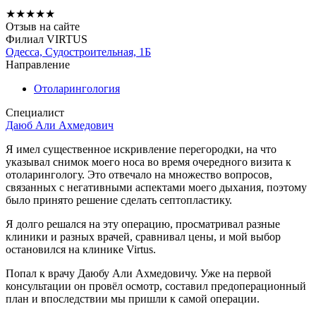
★
★
★
★
★
Отзыв на сайте
Филиал VIRTUS
Одесса, Судостроительная, 1Б
Направление
Отоларингология
Специалист
Даюб Али Ахмедович
Я имел существенное искривление перегородки, на что
указывал снимок моего носа во время очередного визита к
отоларингологу. Это отвечало на множество вопросов,
связанных с негативными аспектами моего дыхания, поэтому
было принято решение сделать септопластику.
Я долго решался на эту операцию, просматривал разные
клиники и разных врачей, сравнивал цены, и мой выбор
остановился на клинике Virtus.
Попал к врачу Даюбу Али Ахмедовичу. Уже на первой
консультации он провёл осмотр, составил предоперационный
план и впоследствии мы пришли к самой операции.