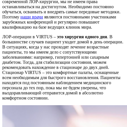
современной ЛОР-хирургии, мы не имеем права
останавливаться на достигнутом. Необходимо постоянно
обучаться, осваивать и внедрять самые передовые методики.
Поэтому
наши врачи
являются постоянными участниками
зарубежных конференций и регулярно повышают
квалификацию на базе ведущих клиник мира.
ЛОР-операции в VIRTUS –
это хирургия одного дня
. В
большинстве случаев пациент уходит домой в день операции.
В ситуациях, когда у нас проходят лечение возрастные
пациенты, то мы имеем дело с сопутствующими
заболеваниями: например, гипертонией или сахарным
диабетом. Тогда, для стабилизации состояния, можем
рекомендовать нахождение в стационаре до двух дней.
Стационар VIRTUS – это комфортные палаты, оснащенные
всем необходимым для быстрого восстановления. Пациенты
находятся под постоянным наблюдением медицинского
персонала до тех пор, пока мы не будем уверены, что
выздоравливающий отправится домой в абсолютно
комфортном состоянии.