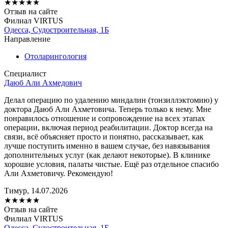
★
★
★
★
★
Отзыв на сайте
Филиал VIRTUS
Одесса, Судостроительная, 1Б
Направление
Отоларингология
Специалист
Даюб Али Ахмедович
Делал операцию по удалению миндалин (тонзиллэктомию) у
доктора Даюб Али Ахметовича. Теперь только к нему. Мне
понравилось отношение и сопровождение на всех этапах
операции, включая период реабилитации. Доктор всегда на
связи, всё объясняет просто и понятно, рассказывает, как
лучше поступить именно в вашем случае, без навязывания
дополнительных услуг (как делают некоторые). В клинике
хорошие условия, палаты чистые. Ещё раз отдельное спасибо
Али Ахметовичу. Рекомендую!
Тимур, 14.07.2026
★
★
★
★
★
Отзыв на сайте
Филиал VIRTUS
Одесса, Судостроительная, 1Б