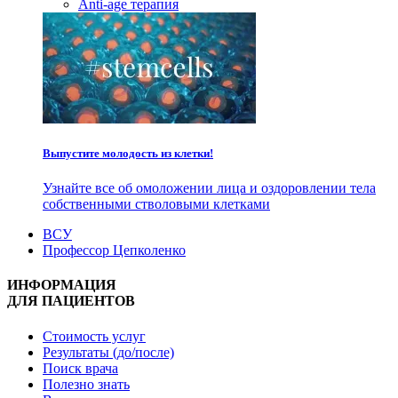
Anti-age терапия
Выпустите молодость из клетки!
Узнайте все об омоложении лица и оздоровлении тела
собственными стволовыми клетками
ВСУ
Профессор Цепколенко
ИНФОРМАЦИЯ
ДЛЯ ПАЦИЕНТОВ
Стоимость услуг
Результаты (до/после)
Поиск врача
Полезно знать