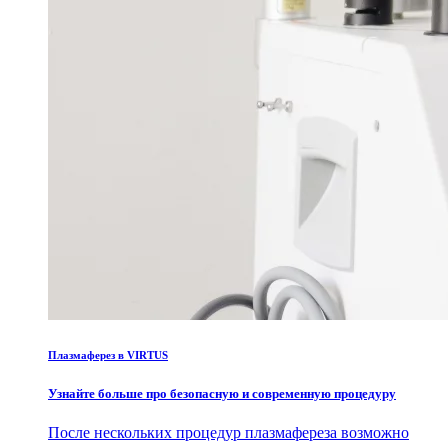
Плазмаферез в VIRTUS
Узнайте больше про безопасную и современную процедуру
После нескольких процедур плазмафереза возможно