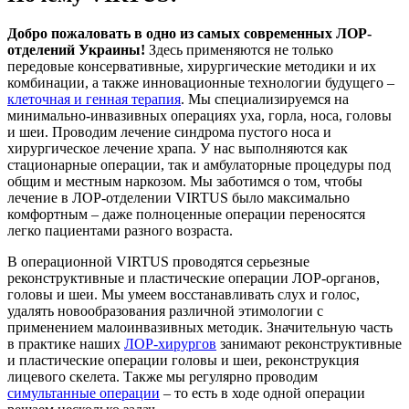
Добро пожаловать в одно из самых современных ЛОР-
отделений Украины!
Здесь применяются не только
передовые консервативные, хирургические методики и их
комбинации, а также инновационные технологии будущего –
клеточная и генная терапия
. Мы специализируемся на
минимально-инвазивных операциях уха, горла, носа, головы
и шеи. Проводим лечение синдрома пустого носа и
хирургическое лечение храпа. У нас выполняются как
стационарные операции, так и амбулаторные процедуры под
общим и местным наркозом. Мы заботимся о том, чтобы
лечение в ЛОР-отделении VIRTUS было максимально
комфортным – даже полноценные операции переносятся
легко пациентами разного возраста.
В операционной VIRTUS проводятся серьезные
реконструктивные и пластические операции ЛОР-органов,
головы и шеи. Мы умеем восстанавливать слух и голос,
удалять новообразования различной этимологии с
применением малоинвазивных методик. Значительную часть
в практике наших
ЛОР-хирургов
занимают реконструктивные
и пластические операции головы и шеи, реконструкция
лицевого скелета. Также мы регулярно проводим
симультанные операции
– то есть в ходе одной операции