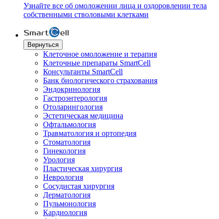
Узнайте все об омоложении лица и оздоровлении тела
собственными стволовыми клетками
Вернуться
Клеточное омоложение и терапия
Клеточные препараты SmartCell
Консультанты SmartCell
Банк биологического страхования
Эндокринология
Гастроэнтерология
Отоларингология
Эстетическая медицина
Офтальмология
Травматология и ортопедия
Стоматология
Гинекология
Урология
Пластическая хирургия
Неврология
Сосудистая хирургия
Дерматология
Пульмонология
Кардиология