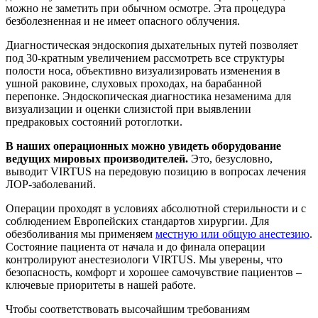
можно не заметить при обычном осмотре. Эта процедура
безболезненная и не имеет опасного облучения.
Диагностическая эндоскопия дыхательных путей позволяет
под 30-кратным увеличением рассмотреть все структуры
полости носа, объективно визуализировать изменения в
ушной раковине, слуховых проходах, на барабанной
перепонке. Эндоскопическая диагностика незаменима для
визуализации и оценки слизистой при выявлении
предраковых состояний ротоглотки.
В наших операционных можно увидеть оборудование
ведущих мировых производителей.
Это, безусловно,
выводит VIRTUS на передовую позицию в вопросах лечения
ЛОР-заболеваний.
Операции проходят в условиях абсолютной стерильности и с
соблюдением Европейских стандартов хирургии. Для
обезболивания мы применяем
местную или общую анестезию
.
Состояние пациента от начала и до финала операции
контролируют анестезиологи VIRTUS. Мы уверены, что
безопасность, комфорт и хорошее самочувствие пациентов –
ключевые приоритеты в нашей работе.
Чтобы соответствовать высочайшим требованиям