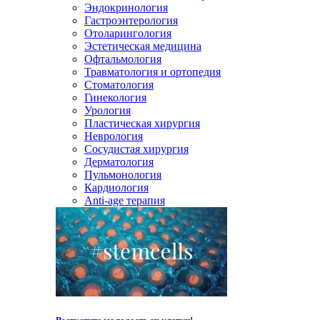
Эндокринология
Гастроэнтерология
Отоларингология
Эстетическая медицина
Офтальмология
Травматология и ортопедия
Стоматология
Гинекология
Урология
Пластическая хирургия
Неврология
Сосудистая хирургия
Дерматология
Пульмонология
Кардиология
Anti-age терапия