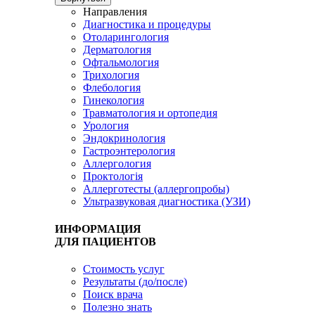
Направления
Диагностика и процедуры
Отоларингология
Дерматология
Офтальмология
Трихология
Флебология
Гинекология
Травматология и ортопедия
Урология
Эндокринология
Гастроэнтерология
Аллергология
Проктологія
Аллерготесты (аллергопробы)
Ультразвуковая диагностика (УЗИ)
ИНФОРМАЦИЯ
ДЛЯ ПАЦИЕНТОВ
Стоимость услуг
Результаты (до/после)
Поиск врача
Полезно знать