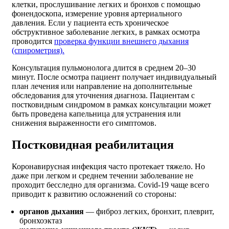
клетки, прослушивание легких и бронхов с помощью
фонендоскопа, измерение уровня артериального
давления. Если у пациента есть хроническое
обструктивное заболевание легких, в рамках осмотра
проводится
проверка функции внешнего дыхания
(спирометрия).
Консультация пульмонолога длится в среднем 20–30
минут. После осмотра пациент получает индивидуальный
план лечения или направление на дополнительные
обследования для уточнения диагноза. Пациентам с
постковидным синдромом в рамках консультации может
быть проведена капельница для устранения или
снижения выраженности его симптомов.
Постковидная реабилитация
Коронавирусная инфекция часто протекает тяжело. Но
даже при легком и среднем течении заболевание не
проходит бесследно для организма. Covid-19 чаще всего
приводит к развитию осложнений со стороны:
органов дыхания
— фиброз легких, бронхит, плеврит,
бронхоэктаз