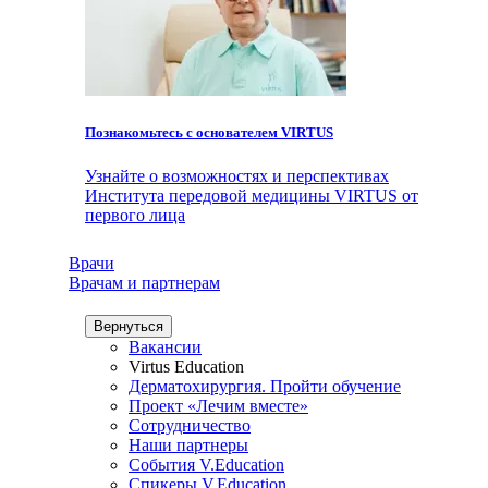
Познакомьтесь с основателем VIRTUS
Узнайте о возможностях и перспективах
Института передовой медицины VIRTUS от
первого лица
Врачи
Врачам и партнерам
Вернуться
Вакансии
Virtus Education
Дерматохирургия. Пройти обучение
Проект «Лечим вместе»
Сотрудничество
Наши партнеры
События V.Education
Спикеры V.Education