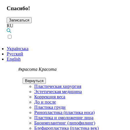
Спасибо!
Записаться
RU
Українська
Русский
English
#красота
Красота
Вернуться
Пластическая хирургия
Эстетическая медицина
Коррекция веса
До и после
Пластика груди
Ринопластика (пластика носа)
Пластика и омоложение лица
Биоимплантинг (липофилинг)
Блефаропластика (пластика век)