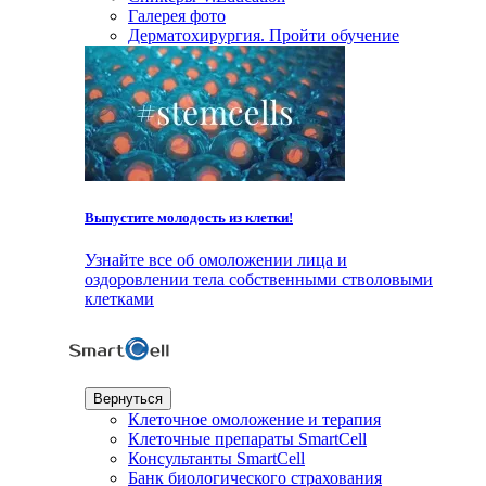
Галерея фото
Дерматохирургия. Пройти обучение
Выпустите молодость из клетки!
Узнайте все об омоложении лица и
оздоровлении тела собственными стволовыми
клетками
Вернуться
Клеточное омоложение и терапия
Клеточные препараты SmartCell
Консультанты SmartCell
Банк биологического страхования