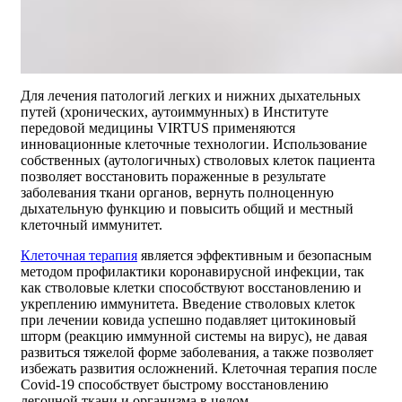
Для лечения патологий легких и нижних дыхательных
путей (хронических, аутоиммунных) в Институте
передовой медицины VIRTUS применяются
инновационные клеточные технологии. Использование
собственных (аутологичных) стволовых клеток пациента
позволяет восстановить пораженные в результате
заболевания ткани органов, вернуть полноценную
дыхательную функцию и повысить общий и местный
клеточный иммунитет.
Клеточная терапия
является эффективным и безопасным
методом профилактики коронавирусной инфекции, так
как стволовые клетки способствуют восстановлению и
укреплению иммунитета. Введение стволовых клеток
при лечении ковида успешно подавляет цитокиновый
шторм (реакцию иммунной системы на вирус), не давая
развиться тяжелой форме заболевания, а также позволяет
избежать развития осложнений. Клеточная терапия после
Covid-19 способствует быстрому восстановлению
легочной ткани и организма в целом.