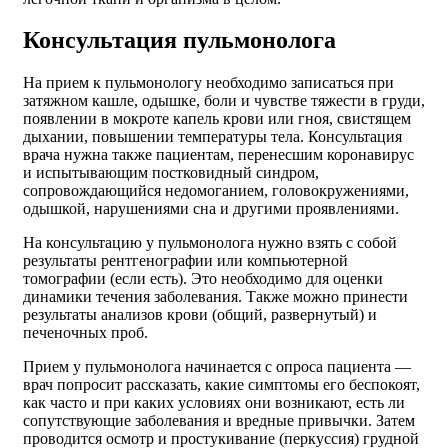
Консультация пульмонолога
На прием к пульмонологу необходимо записаться при
затяжном кашле, одышке, боли и чувстве тяжести в груди,
появлении в мокроте капель крови или гноя, свистящем
дыхании, повышении температуры тела. Консультация
врача нужна также пациентам, перенесшим коронавирус
и испытывающим постковидный синдром,
сопровождающийся недомоганием, головокружениями,
одышкой, нарушениями сна и другими проявлениями.
На консультацию у пульмонолога нужно взять с собой
результаты рентгенографии или компьютерной
томографии (если есть). Это необходимо для оценки
динамики течения заболевания. Также можно принести
результаты анализов крови (общий, развернутый) и
печеночных проб.
Прием у пульмонолога начинается с опроса пациента —
врач попросит рассказать, какие симптомы его беспокоят,
как часто и при каких условиях они возникают, есть ли
сопутствующие заболевания и вредные привычки. Затем
проводится осмотр и простукивание (перкуссия) грудной