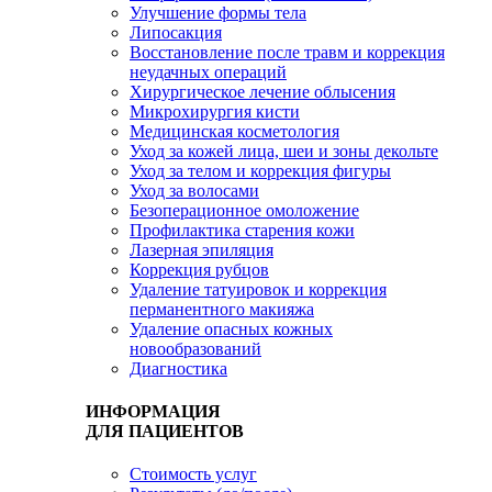
Улучшение формы тела
Липосакция
Восстановление после травм и коррекция
неудачных операций
Хирургическое лечение облысения
Микрохирургия кисти
Медицинская косметология
Уход за кожей лица, шеи и зоны декольте
Уход за телом и коррекция фигуры
Уход за волосами
Безоперационное омоложение
Профилактика старения кожи
Лазерная эпиляция
Коррекция рубцов
Удаление татуировок и коррекция
перманентного макияжа
Удаление опасных кожных
новообразований
Диагностика
ИНФОРМАЦИЯ
ДЛЯ ПАЦИЕНТОВ
Стоимость услуг