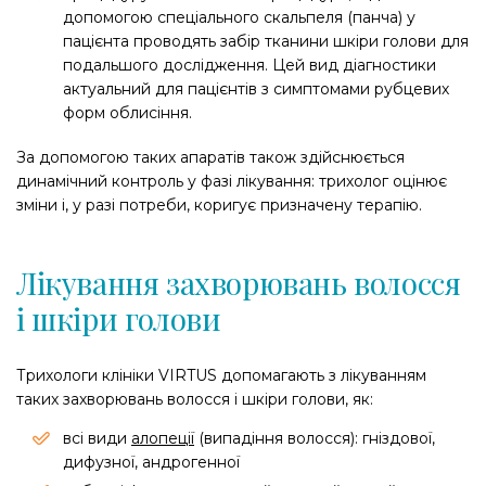
допомогою спеціального скальпеля (панча) у
пацієнта проводять забір тканини шкіри голови для
подальшого дослідження. Цей вид діагностики
актуальний для пацієнтів з симптомами рубцевих
форм облисіння.
За допомогою таких апаратів також здійснюється
динамічний контроль у фазі лікування: трихолог оцінює
зміни і, у разі потреби, коригує призначену терапію.
Лікування захворювань волосся
і шкіри голови
Трихологи клініки VIRTUS допомагають з лікуванням
таких захворювань волосся і шкіри голови, як:
всі види
алопеції
(випадіння волосся): гніздової,
дифузної, андрогенної