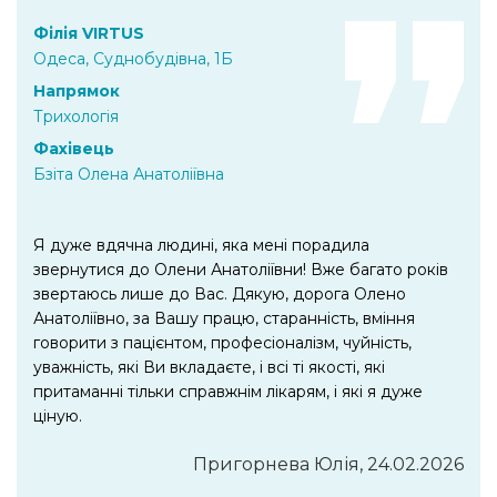
Філія VIRTUS
Одеса, Суднобудівна, 1Б
Напрямок
Трихологія
Фахівець
Бзіта Олена Анатоліївна
Я дуже вдячна людині, яка мені порадила
звернутися до Олени Анатоліївни! Вже багато років
звертаюсь лише до Вас. Дякую, дорога Олено
Анатоліївно, за Вашу працю, старанність, вміння
говорити з пацієнтом, професіоналізм, чуйність,
уважність, які Ви вкладаєте, і всі ті якості, які
притаманні тільки справжнім лікарям, і які я дуже
ціную.
Пригорнева Юлія, 24.02.2026