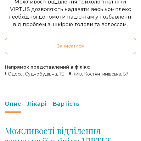
Можливості відділення трихології клініки
VIRTUS дозволяють надавати весь комплекс
необхідної допомоги пацієнтам у позбавленні
від проблем зі шкірою голови та волоссям.
Записатися
Напрямок представлений в філіях
:
Одеса, Суднобудівна, 1Б
Київ, Костянтинівська, 57
Опис
Лікарі
Вартість
Можливості відділення
трихології клініки VIRTUS