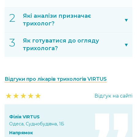
Які аналізи призначає
трихолог?
Як готуватися до огляду
трихолога?
Відгуки про лікарів трихологів VIRTUS
★
★
★
★
★
Відгук на сайті
Філія VIRTUS
Одеса, Суднобудівна, 1Б
Напрямок