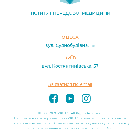
ІНСТИТУТ ПЕРЕДОВОЇ МЕДИЦИНИ
ОДЕСА
вул. Суднобудівна, 1Б
КИЇВ
вул. Костянтинівська, 57
Зв'язатися по email
© 1991-2026 VIRTUS. All Rights Reserved.
Використання матеріалів сайту VIRTUS можливе тільки з активним
посиланням на джерело. Загалом сайт та значну частину його контенту
створили медичні маркетологи компанії
MegaDoc