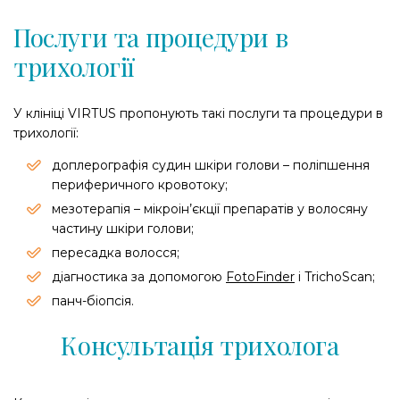
Послуги та процедури в
трихології
У клініці VIRTUS пропонують такі послуги та процедури в
трихології:
доплерографія судин шкіри голови – поліпшення
периферичного кровотоку;
мезотерапія – мікроін’єкції препаратів у волосяну
частину шкіри голови;
пересадка волосся;
діагностика за допомогою
FotoFinder
і TrichoScan;
панч-біопсія.
Консультація трихолога