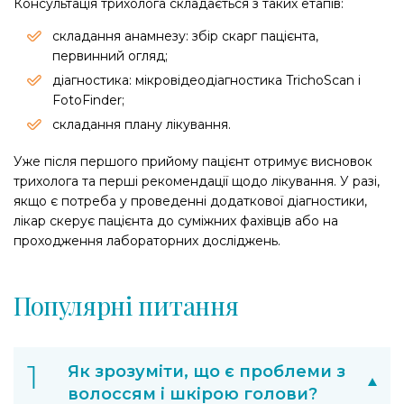
Консультація трихолога складається з таких етапів:
складання анамнезу: збір скарг пацієнта,
первинний огляд;
діагностика: мікровідеодіагностика TrichoScan і
FotoFinder;
складання плану лікування.
Уже після першого прийому пацієнт отримує висновок
трихолога та перші рекомендації щодо лікування. У разі,
якщо є потреба у проведенні додаткової діагностики,
лікар скерує пацієнта до суміжних фахівців або на
проходження лабораторних досліджень.
Популярні питання
Як зрозуміти, що є проблеми з
волоссям і шкірою голови?