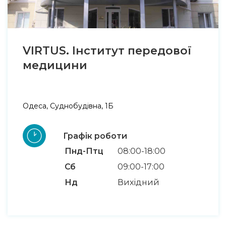
VIRTUS. Інститут передової
медицини
Одеса, Суднобудівна, 1Б
Графік роботи
Пнд-Птц
08:00-18:00
Сб
09:00-17:00
Нд
Вихідний