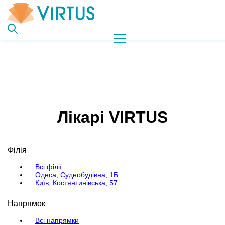
Лікарі VIRTUS
Філія
Всі філії
Одеса, Суднобудівна, 1Б
Київ, Костянтинівська, 57
Напрямок
Всі напрямки