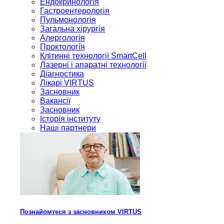
Ендокринологія
Гастроентерологія
Пульмонологія
Загальна хірургія
Алергологія
Проктологія
Клітинні технології SmartCell
Лазерні і апаратні технології
Діагностика
Лікарі VIRTUS
Засновник
Вакансії
Засновник
Історія інституту
Наші партнери
Познайомтеся з засновником VIRTUS