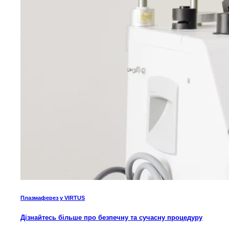
Плазмаферез у VIRTUS
Дізнайтесь більше про безпечну та сучасну процедуру