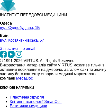
ІНСТИТУТ ПЕРЕДОВОЇ МЕДИЦИНИ
Одеса
вул. Суднобудівна, 1Б
Київ
вул. Костянтинівська, 57
Зв'язатися по email
© 1991-2026 VIRTUS. All Rights Reserved.
Використання матеріалів сайту VIRTUS можливе тільки з
активним посиланням на джерело. Загалом сайт та значну
частину його контенту створили медичні маркетологи
компанії
MegaDoc
КЛЮЧОВІ НАПРЯМКИ
Пластична хірургія
Клітинні технології SmartCell
Естетична медицина