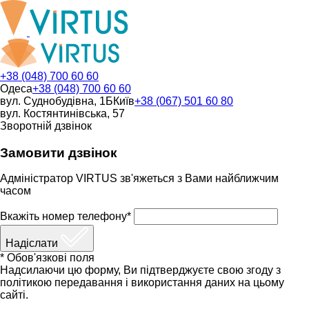
+38 (048) 700 60 60
Одеса
+38 (048) 700 60 60
вул. Суднобудівна, 1Б
Київ
+38 (067) 501 60 80
вул. Костянтинівська, 57
Зворотній дзвінок
Замовити дзвінок
Адміністратор VIRTUS зв'яжеться з Вами найближчим
часом
Вкажіть номер телефону*
Надіслати
* Обов'язкові поля
Надсилаючи цю форму, Ви підтверджуєте свою згоду з
політикою передавання і використання даних на цьому
сайті.