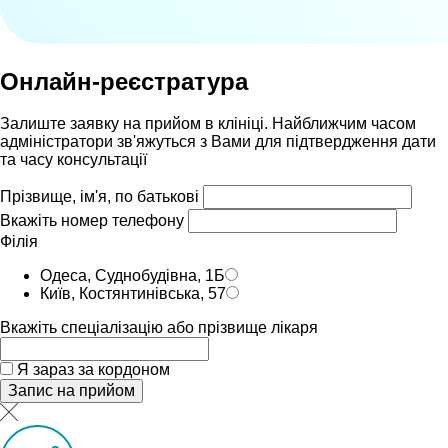
Онлайн-реєстратура
Залиште заявку на прийом в клініці. Найближчим часом
адмiнiстратори зв'яжуться з Вами для пiдтвердження дати
та часу консультацiï
Прізвище, ім'я, по батькові
Вкажіть номер телефону
Філія
Одеса, Суднобудівна, 1Б
Київ, Костянтинівська, 57
Вкажіть спеціалізацію або прізвище лікаря
Я зараз за кордоном
Запис на прийом