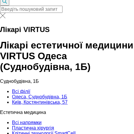
Лікарі VIRTUS
Лікарі естетичної медицини
VIRTUS Одеса
(Суднобудівна, 1Б)
Суднобудівна, 1Б
Всі філії
Одеса, Суднобудівна, 1Б
Київ, Костянтинівська, 57
Естетична медицина
Всі напрямки
Пластична хірургія
Клітинні технології SmartCell