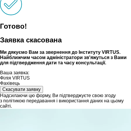
Готово!
Заявка скасована
Ми дякуємо Вам за звернення до Інституту VIRTUS.
Найближчим часом адмiнiстратори зв'яжуться з Вами
для пiдтвердження дати та часу консультацiï.
Ваша заявка:
Філія VIRTUS
Фахівець
Скасувати заявку
Надсилаючи цю форму, Ви підтверджуєте свою згоду
з політикою передавання і використання даних на цьому
сайті.