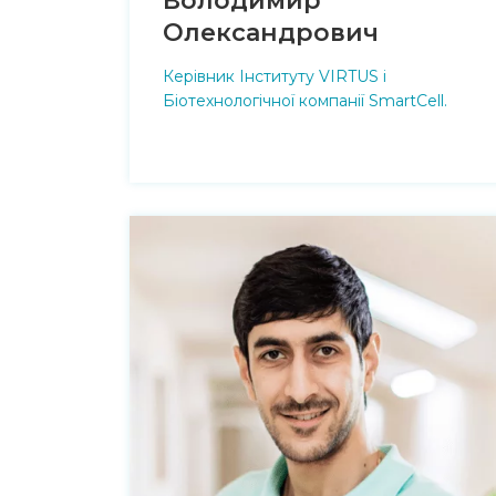
Володимир
Олександрович
Керівник Інституту VIRTUS і
Біотехнологічної компанії SmartCell.