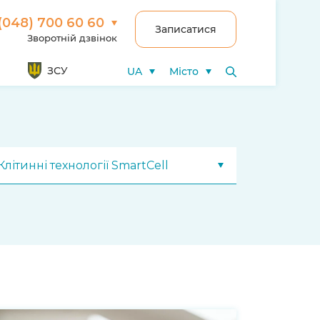
(048) 700 60 60
Записатися
Зворотній дзвінок
ЗСУ
UA
Місто
Клітинні технології SmartCell