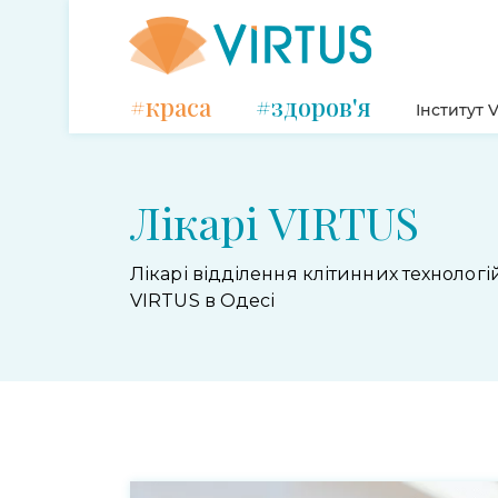
#краса
#здоров'я
Інститут V
Лікарі VIRTUS
Лікарі відділення клітинних технологі
VIRTUS в Одесі