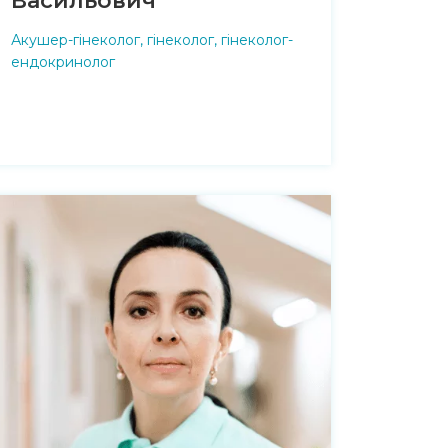
Васильович
Акушер-гінеколог, гінеколог, гінеколог-
ендокринолог