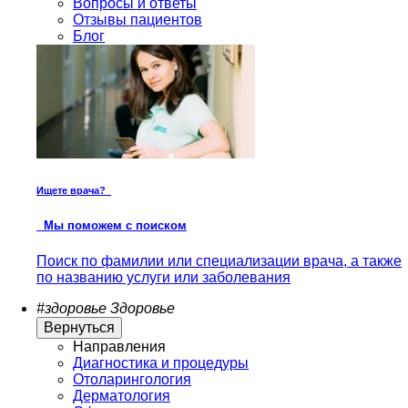
Вопросы и ответы
Отзывы пациентов
Блог
Ищете врача?
Мы поможем с поиском
Поиск по фамилии или специализации врача, а также
по названию услуги или заболевания
#здоровье
Здоровье
Вернуться
Направления
Диагностика и процедуры
Отоларингология
Дерматология