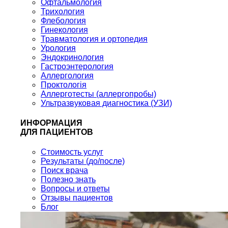
Офтальмология
Трихология
Флебология
Гинекология
Травматология и ортопедия
Урология
Эндокринология
Гастроэнтерология
Аллергология
Проктологія
Аллерготесты (аллергопробы)
Ультразвуковая диагностика (УЗИ)
ИНФОРМАЦИЯ
ДЛЯ ПАЦИЕНТОВ
Стоимость услуг
Результаты (до/после)
Поиск врача
Полезно знать
Вопросы и ответы
Отзывы пациентов
Блог