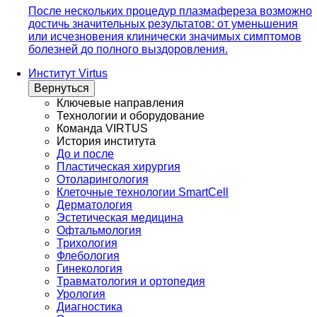
После нескольких процедур плазмафереза возможно
достичь значительных результатов: от уменьшения
или исчезновения клинически значимых симптомов
болезней до полного выздоровления.
Институт Virtus
Вернуться
Ключевые направления
Технологии и оборудование
Команда VIRTUS
История института
До и после
Пластическая хирургия
Отоларингология
Клеточные технологии SmartCell
Дерматология
Эстетическая медицина
Офтальмология
Трихология
Флебология
Гинекология
Травматология и ортопедия
Урология
Диагностика