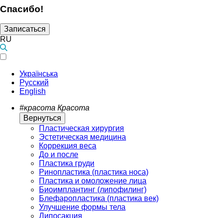
Спасибо!
Записаться
RU
Українська
Русский
English
#красота
Красота
Вернуться
Пластическая хирургия
Эстетическая медицина
Коррекция веса
До и после
Пластика груди
Ринопластика (пластика носа)
Пластика и омоложение лица
Биоимплантинг (липофилинг)
Блефаропластика (пластика век)
Улучшение формы тела
Липосакция