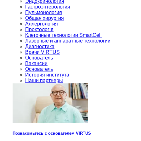
Эндокринология
Гастроэнтерология
Пульмонология
Общая хирургия
Аллергология
Проктологія
Клеточные технологии SmartCell
Лазерные и аппаратные технологии
Диагностика
Врачи VIRTUS
Основатель
Вакансии
Основатель
История института
Наши партнеры
Познакомьтесь с основателем VIRTUS