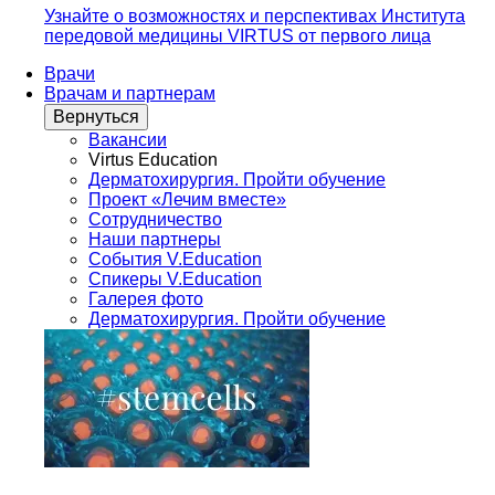
Узнайте о возможностях и перспективах Института
передовой медицины VIRTUS от первого лица
Врачи
Врачам и партнерам
Вернуться
Вакансии
Virtus Education
Дерматохирургия. Пройти обучение
Проект «Лечим вместе»
Сотрудничество
Наши партнеры
События V.Education
Спикеры V.Education
Галерея фото
Дерматохирургия. Пройти обучение