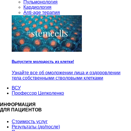
Пульмонология
Кардиология
Anti-age терапия
Выпустите молодость из клетки!
Узнайте все об омоложении лица и оздоровлении
тела собственными стволовыми клетками
ВСУ
Профессор Цепколенко
ИНФОРМАЦИЯ
ДЛЯ ПАЦИЕНТОВ
Стоимость услуг
Результаты (до/после)