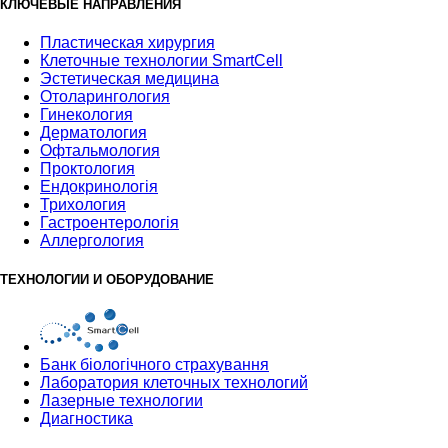
КЛЮЧЕВЫЕ НАПРАВЛЕНИЯ
Пластическая хирургия
Клеточные технологии SmartCell
Эстетическая медицина
Отоларингология
Гинекология
Дерматология
Офтальмология
Проктология
Ендокринологія
Трихология
Гастроентерологія
Аллергология
ТЕХНОЛОГИИ И ОБОРУДОВАНИЕ
Банк бiологiчного страхування
Лаборатория клеточных технологий
Лазерные технологии
Диагностика