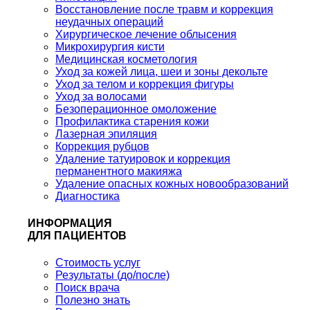
Восстановление после травм и коррекция
неудачных операций
Хирургическое лечение облысения
Микрохирургия кисти
Медицинская косметология
Уход за кожей лица, шеи и зоны декольте
Уход за телом и коррекция фигуры
Уход за волосами
Безоперационное омоложение
Профилактика старения кожи
Лазерная эпиляция
Коррекция рубцов
Удаление татуировок и коррекция
перманентного макияжа
Удаление опасных кожных новообразований
Диагностика
ИНФОРМАЦИЯ
ДЛЯ ПАЦИЕНТОВ
Стоимость услуг
Результаты (до/после)
Поиск врача
Полезно знать