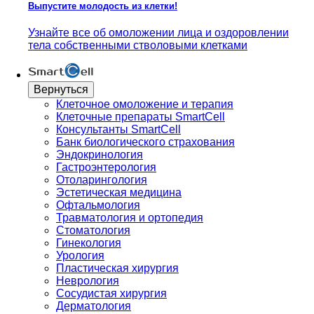
Выпустите молодость из клетки!
Узнайте все об омоложении лица и оздоровлении
тела собственными стволовыми клетками
Вернуться
Клеточное омоложение и терапия
Клеточные препараты SmartCell
Консультанты SmartCell
Банк биологического страхования
Эндокринология
Гастроэнтерология
Отоларингология
Эстетическая медицина
Офтальмология
Травматология и ортопедия
Стоматология
Гинекология
Урология
Пластическая хирургия
Неврология
Сосудистая хирургия
Дерматология