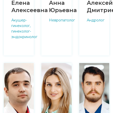
Елена
Анна
Алексей
Алексеевна
Юрьевна
Дмитри
Акушер-
Невропатолог
Андролог
гинеколог,
гинеколог-
эндокринолог