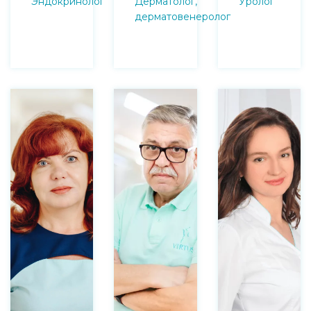
Эндокринолог
Дерматолог,
Уролог
дерматовенеролог