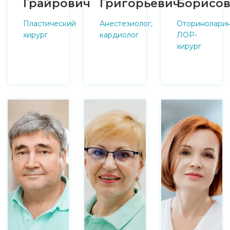
Грайрович
Григорьевич
Борисов
Пластический
Анестезиолог,
Оториноларин
хирург
кардиолог
ЛОР-
хирург