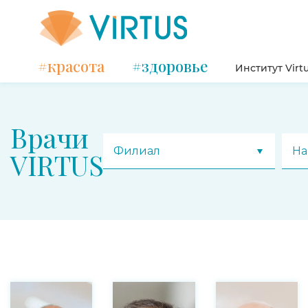
#красота
#здоровье
Институт Virt
Врачи
Филиал
На
VIRTUS