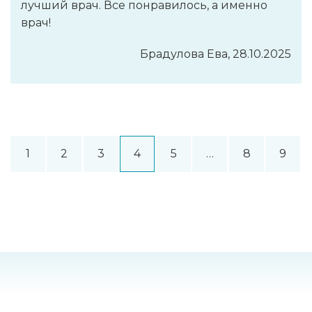
лучший врач. Все понравилось, а именно
врач!
Брадулова Ева, 28.10.2025
1
2
3
4
5
…
8
9