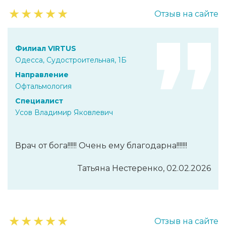
★
★
★
★
★
Отзыв на сайте
Филиал VIRTUS
Одесса, Судостроительная, 1Б
Направление
Офтальмология
Специалист
Усов Владимир Яковлевич
Врач от бога!!!!!! Очень ему благодарна!!!!!!!
Татьяна Нестеренко, 02.02.2026
★
★
★
★
★
Отзыв на сайте