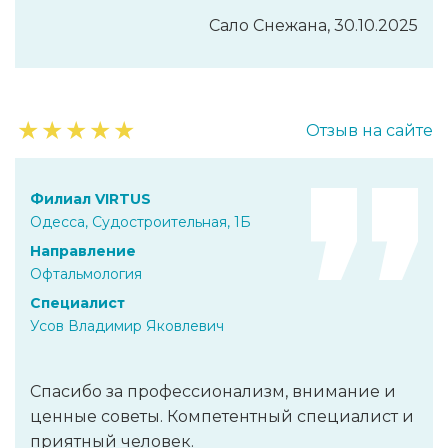
Сало Снежана, 30.10.2025
★
★
★
★
★
Отзыв на сайте
Филиал VIRTUS
Одесса, Судостроительная, 1Б
Направление
Офтальмология
Специалист
Усов Владимир Яковлевич
Спасибо за профессионализм, внимание и
ценные советы. Компетентный специалист и
приятный человек.