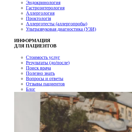
Эндокринология
Гастроэнтерология
Аллергология
Проктологія
Аллерготесты (аллергопробы)
Ультразвуковая диагностика (УЗИ)
ИНФОРМАЦИЯ
ДЛЯ ПАЦИЕНТОВ
Стоимость услуг
Результаты (до/после)
Поиск врача
Полезно знать
Вопросы и ответы
Отзывы пациентов
Блог