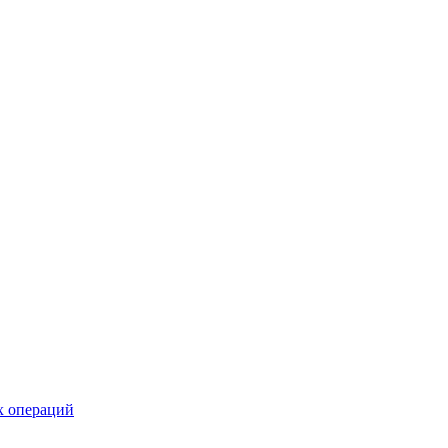
х операций