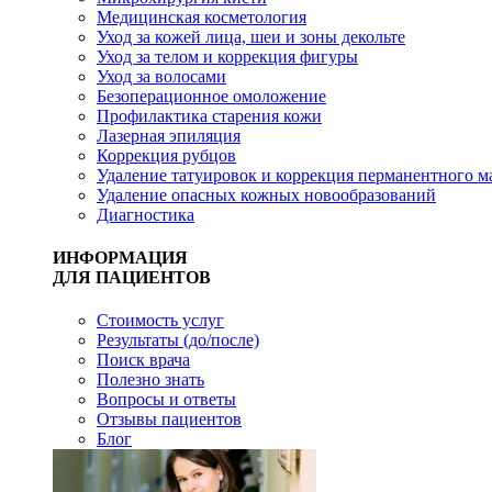
Медицинская косметология
Уход за кожей лица, шеи и зоны декольте
Уход за телом и коррекция фигуры
Уход за волосами
Безоперационное омоложение
Профилактика старения кожи
Лазерная эпиляция
Коррекция рубцов
Удаление татуировок и коррекция перманентного 
Удаление опасных кожных новообразований
Диагностика
ИНФОРМАЦИЯ
ДЛЯ ПАЦИЕНТОВ
Стоимость услуг
Результаты (до/после)
Поиск врача
Полезно знать
Вопросы и ответы
Отзывы пациентов
Блог