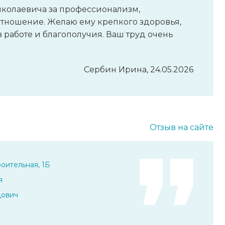
колаевича за профессионализм,
отношение. Желаю ему крепкого здоровья,
 работе и благополучия. Ваш труд очень
Сербин Ирина, 24.05.2026
Отзыв на сайте
оительная, 1Б
я
дович