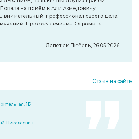
м дыханием, назначения других врачей
Попала на приём к Али Ахмедовичу.
ь внимательный, профессионал своего дела.
мучений. Прохожу лечение. Огромное
Лепетюк Любовь, 26.05.2026
Отзыв на сайте
оительная, 1Б
я
ий Николаевич