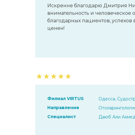
Искренне благодарю Дмитрия Ни
внимательность и человеческое 
благодарных пациентов, успехов в
ценен!
★
★
★
★
★
Филиал VIRTUS
Одесса, Судостр
Направление
Отоларингологи
Специалист
Даюб Али Ахме