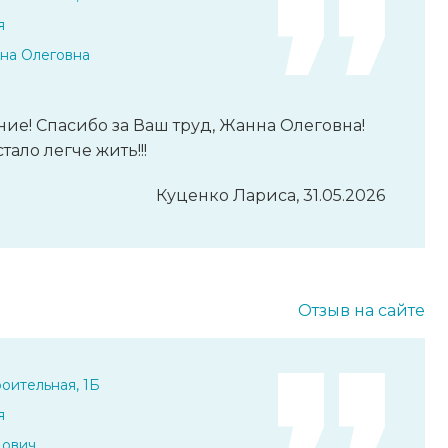
я
на Олеговна
ие! Спасибо за Ваш труд, Жанна Олеговна!
ало легче жить!!!
Куценко Лариса, 31.05.2026
Отзыв на сайте
оительная, 1Б
я
дович