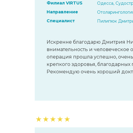
Филиал VIRTUS
Одесса, Судостр
Направление
Отоларингологи
Специалист
Пилипюк Дмитр
Искренне благодарю Дмитрия Ни
внимательность и человеческое 
операция прошла успешно, очен
крепкого здоровья, благодарных п
Рекомендую очень хороший докт
★
★
★
★
★