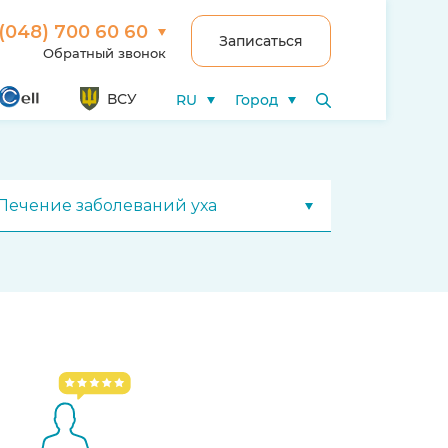
(048) 700 60 60
Записаться
Обратный звонок
ВСУ
RU
Город
Лечение заболеваний уха