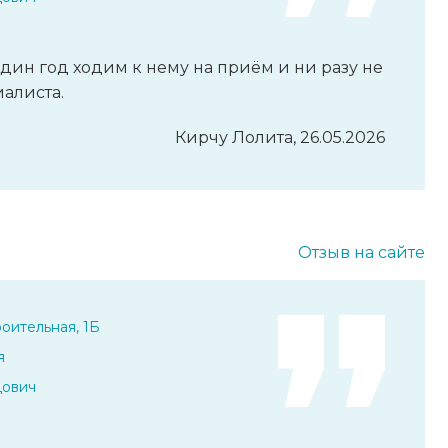
один год ходим к нему на приём и ни разу не
иалиста.
Кирчу Лолита, 26.05.2026
Отзыв на сайте
оительная, 1Б
я
дович