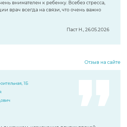
чень внимателен к ребенку. Всебез стресса,
ции врач всегда на связи, что очень важно
Паст Н., 26.05.2026
Отзыв на сайте
оительная, 1Б
я
дович