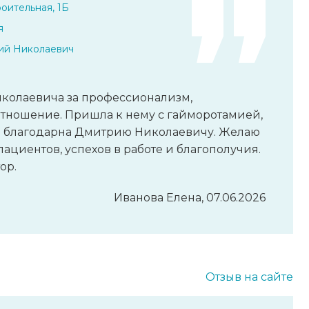
оительная, 1Б
я
ий Николаевич
колаевича за профессионализм,
отношение. Пришла к нему с гайморотамией,
ь благодарна Дмитрию Николаевичу. Желаю
ациентов, успехов в работе и благополучия.
ор.
Иванова Елена, 07.06.2026
Отзыв на сайте