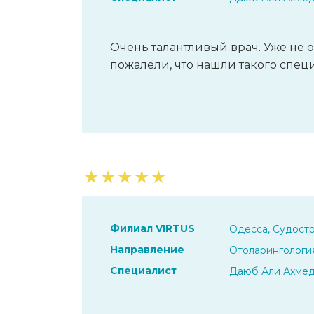
Очень талантливый врач. Уже не 
пожалели, что нашли такого спец
★
★
★
★
★
Филиал VIRTUS
Одесса, Судостр
Направление
Отоларингологи
Специалист
Даюб Али Ахме