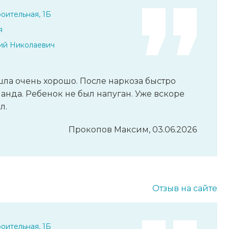
оительная, 1Б
я
ий Николаевич
ла очень хорошо. После наркоза быстро
анда. Ребенок не был напуган. Уже вскоре
л.
Прокопов Максим, 03.06.2026
Отзыв на сайте
оительная, 1Б