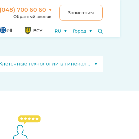
(048) 700 60 60
Записаться
Обратный звонок
ВСУ
RU
Город
Клеточные технологии в гинекологии