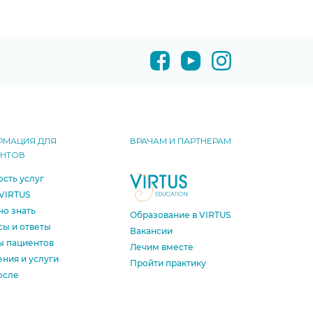
РМАЦИЯ ДЛЯ
ВРАЧАМ И ПАРТНЕРАМ
ЕНТОВ
сть услуг
VIRTUS
о знать
Образование в VIRTUS
ы и ответы
Вакансии
ы пациентов
Лечим вместе
ния и услуги
Пройти практику
осле