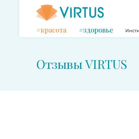
#красота
#здоровье
Инсти
Отзывы VIRTUS