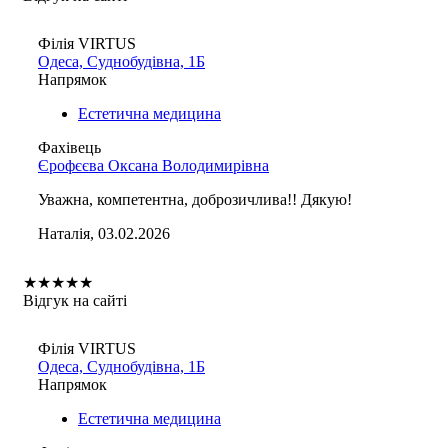
Філія VIRTUS
Одеса, Суднобудівна, 1Б
Напрямок
Естетична медицина
Фахівець
Єрофєєва Оксана Володимирівна
Уважна, компетентна, доброзичлива!! Дякую!
Наталія, 03.02.2026
★
★
★
★
★
Відгук на сайті
Філія VIRTUS
Одеса, Суднобудівна, 1Б
Напрямок
Естетична медицина