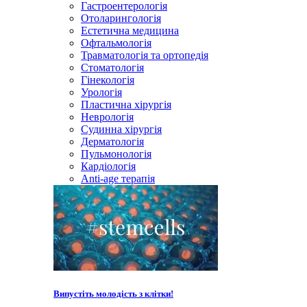
Гастроентерологія
Отоларингологія
Естетична медицина
Офтальмологія
Травматологія та ортопедія
Стоматологія
Гінекологія
Урологія
Пластична хірургія
Неврологія
Судинна хірургія
Дерматологія
Пульмонологія
Кардiологія
Anti-age терапія
Випустіть молодість з клітки!