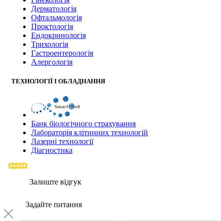
Дерматологія
Офтальмологія
Проктологія
Ендокринологія
Трихологія
Гастроентерологія
Алергологія
ТЕХНОЛОГІЇ І ОБЛАДНАННЯ
Банк бiологiчного страхування
Лабораторія клітинних технологій
Лазерні технології
Діагностика
Залиште відгук
Задайте питання