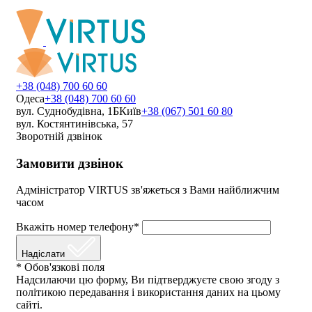
+38 (048) 700 60 60
Одеса
+38 (048) 700 60 60
вул. Суднобудівна, 1Б
Київ
+38 (067) 501 60 80
вул. Костянтинівська, 57
Зворотній дзвінок
Замовити дзвінок
Адміністратор VIRTUS зв'яжеться з Вами найближчим
часом
Вкажіть номер телефону*
Надіслати
* Обов'язкові поля
Надсилаючи цю форму, Ви підтверджуєте свою згоду з
політикою передавання і використання даних на цьому
сайті.