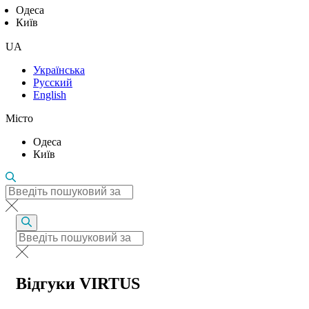
Одеса
Київ
UA
Українська
Русский
English
Місто
Одеса
Київ
Відгуки VIRTUS