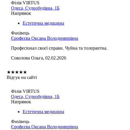
Філія VIRTUS
Одеса, Суднобудівна, 1Б
Напрямок
Естетична медицина
Фахівець
Єрофєєва Оксана Володимирівна
Професіонал своєї справи. Чуйна та толерантна.
Соколова Ольга, 02.02.2026
★
★
★
★
★
Відгук на сайті
Філія VIRTUS
Одеса, Суднобудівна, 1Б
Напрямок
Естетична медицина
Фахівець
Єрофєєва Оксана Володимирівна