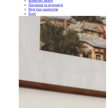
Корисно знати
Питання та відповіді
Відгуки пацієнтів
Блог