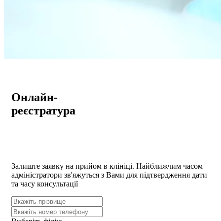
Онлайн-
реєстратура
Залиште заявку на прийом в клініці. Найближчим часом
адмiнiстратори зв'яжуться з Вами для пiдтвердження дати
та часу консультацiï