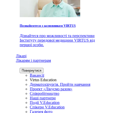
Познайомтеся з засновником VIRTUS
Дізнайтеся про можливості та перспективи
Інституту передової медицини VIRTUS від
першої особи.
Лікарі
Лікарям і партнерам
Повернутися
Вакансії
Virtus Education
Дерматохірургія. Пройти навчання
Проект «Лікуємо разом»
Співробітництво
Наші партнери
Події V.Education
Спікери V.Education
Галерея фото