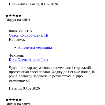
Новиченко Тамара, 03.02.2026
★
★
★
★
★
Відгук на сайті
Філія VIRTUS
Одеса, Суднобудівна, 1Б
Напрямок
Естетична медицина
Фахівець
Бзіта Олена Анатоліївна
Чудовий лікар-дерматолог, косметолог, і справжній
професіонал своєї справи. Ходжу до неї вже понад 10
років, і завжди задоволена результатом. Щиро
рекомендую!
Наталія, 03.02.2026
★
★
★
★
★
Відгук на сайті