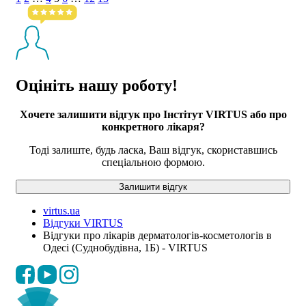
Оцініть нашу роботу!
Хочете залишити відгук про Інстітут VIRTUS або про
конкретного лікаря?
Тоді залиште, будь ласка, Ваш відгук, скориставшись
спеціальною формою.
Залишити відгук
virtus.ua
Відгуки VIRTUS
Відгуки про лікарів дерматологів-косметологів в
Одесі (Суднобудівна, 1Б) - VIRTUS