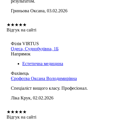
результатом.
Гриньова Оксана, 03.02.2026
★
★
★
★
★
Відгук на сайті
Філія VIRTUS
Одеса, Суднобудівна, 1Б
Напрямок
Естетична медицина
Фахівець
Єрофєєва Оксана Володимирівна
Спеціаліст вищого класу. Професіонал.
Ліка Крук, 02.02.2026
★
★
★
★
★
Відгук на сайті