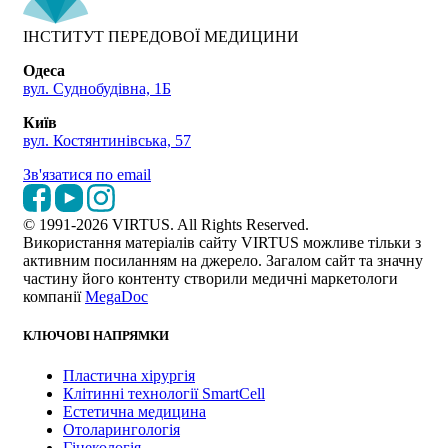
ІНСТИТУТ ПЕРЕДОВОЇ МЕДИЦИНИ
Одеса
вул. Суднобудівна, 1Б
Київ
вул. Костянтинівська, 57
Зв'язатися по email
© 1991-2026 VIRTUS. All Rights Reserved.
Використання матеріалів сайту VIRTUS можливе тільки з
активним посиланням на джерело. Загалом сайт та значну
частину його контенту створили медичні маркетологи
компанії
MegaDoc
КЛЮЧОВІ НАПРЯМКИ
Пластична хірургія
Клітинні технології SmartCell
Естетична медицина
Отоларингологія
Гінекологія