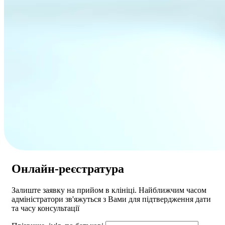
Онлайн-реєстратура
Залиште заявку на прийом в клініці. Найближчим часом
адмiнiстратори зв'яжуться з Вами для пiдтвердження дати
та часу консультацiï