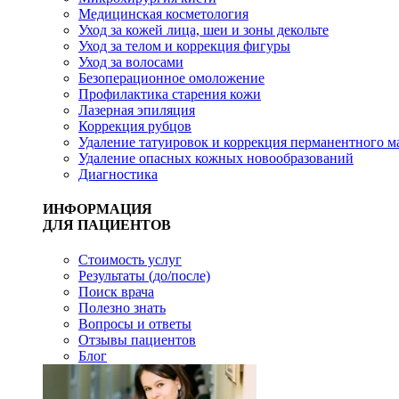
Медицинская косметология
Уход за кожей лица, шеи и зоны декольте
Уход за телом и коррекция фигуры
Уход за волосами
Безоперационное омоложение
Профилактика старения кожи
Лазерная эпиляция
Коррекция рубцов
Удаление татуировок и коррекция перманентного 
Удаление опасных кожных новообразований
Диагностика
ИНФОРМАЦИЯ
ДЛЯ ПАЦИЕНТОВ
Стоимость услуг
Результаты (до/после)
Поиск врача
Полезно знать
Вопросы и ответы
Отзывы пациентов
Блог