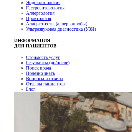
Эндокринология
Гастроэнтерология
Аллергология
Проктологія
Аллерготесты (аллергопробы)
Ультразвуковая диагностика (УЗИ)
ИНФОРМАЦИЯ
ДЛЯ ПАЦИЕНТОВ
Стоимость услуг
Результаты (до/после)
Поиск врача
Полезно знать
Вопросы и ответы
Отзывы пациентов
Блог