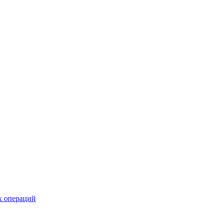
х операций