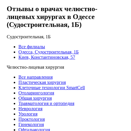
Отзывы о врачах челюстно-
лицевых хирургах в Одессе
(Судостроительная, 1Б)
Судостроительная, 1Б
Все филиалы
Одесса, Судостроительная, 1Б
Киев, Константиновская, 57
Челюстно-лицевая хирургия
Все направления
Пластическая хирургия
Клеточные технологии SmartCell
Отоларингология
Общая хирургия
Травматология и ортопедия
Неврология
Урология
Проктология
Гинекология
Офтальмология