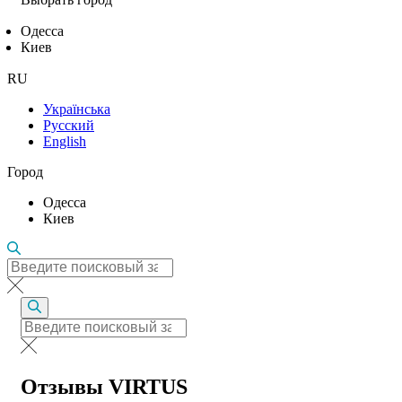
Одесса
Киев
RU
Українська
Русский
English
Город
Одесса
Киев
Отзывы VIRTUS