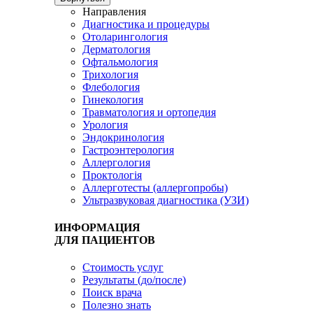
Направления
Диагностика и процедуры
Отоларингология
Дерматология
Офтальмология
Трихология
Флебология
Гинекология
Травматология и ортопедия
Урология
Эндокринология
Гастроэнтерология
Аллергология
Проктологія
Аллерготесты (аллергопробы)
Ультразвуковая диагностика (УЗИ)
ИНФОРМАЦИЯ
ДЛЯ ПАЦИЕНТОВ
Стоимость услуг
Результаты (до/после)
Поиск врача
Полезно знать