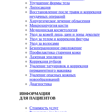
Улучшение формы тела
Липосакция
Восстановление после травм и коррекция
неудачных операций
Хирургическое лечение облысения
Микрохирургия кисти
Медицинская косметология
Уход за кожей лица, шеи и зоны декольте
Уход за телом и коррекция фигуры
Уход за волосами
Безоперационное омоложение
Профилактика старения кожи
Лазерная эпиляция
Коррекция рубцов
Удаление татуировок и коррекция
перманентного макияжа
Удаление опасных кожных
новообразований
Диагностика
ИНФОРМАЦИЯ
ДЛЯ ПАЦИЕНТОВ
Стоимость услуг