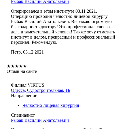
Рыбак Василий Анатольевич
Оперировался в этом институте 03.11.2021.
Операцию проводил челюстно-лицевой хирургу
Рыбак Василий Анатольевич. Выражаю огромную
благодарность доктору! Это профессионал своего
дела и замечательный человек! Также хочу отметить
институт в целом, прекрасный и профессиональный
персонал! Рекомендую.
Петр, 03.12.2021
★
★
★
★
★
Отзыв на сайте
Филиал VIRTUS
Одесса, Судостроительная, 1Б
Направление
Челюстно-лицевая хирургия
Специалист
Рыбак Василий Анатольевич