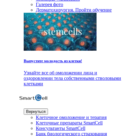
Галерея фото
Дерматохирургия. Пройти обучение
Выпустите молодость из клетки!
Узнайте все об омоложении лица и
оздоровлении тела собственными стволовыми
клетками
Вернуться
Клеточное омоложение и терапия
Клеточные препараты SmartCell
Консультанты SmartCell
Банк биологического страхования