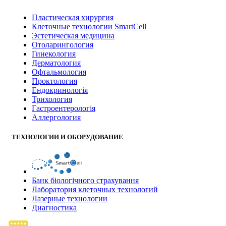
Пластическая хирургия
Клеточные технологии SmartCell
Эстетическая медицина
Отоларингология
Гинекология
Дерматология
Офтальмология
Проктология
Ендокринологія
Трихология
Гастроентерологія
Аллергология
ТЕХНОЛОГИИ И ОБОРУДОВАНИЕ
Банк бiологiчного страхування
Лаборатория клеточных технологий
Лазерные технологии
Диагностика