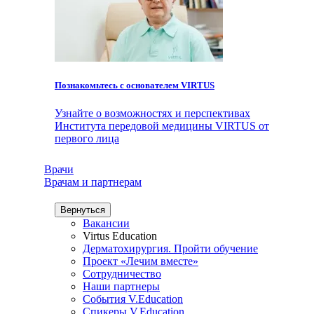
Познакомьтесь с основателем VIRTUS
Узнайте о возможностях и перспективах
Института передовой медицины VIRTUS от
первого лица
Врачи
Врачам и партнерам
Вернуться
Вакансии
Virtus Education
Дерматохирургия. Пройти обучение
Проект «Лечим вместе»
Сотрудничество
Наши партнеры
События V.Education
Спикеры V.Education