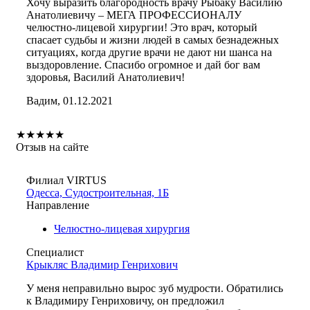
Хочу выразить благородность врачу Рыбаку Василию
Анатолиевичу – МЕГА ПРОФЕССИОНАЛУ
челюстно-лицевой хирургии! Это врач, который
спасает судьбы и жизни людей в самых безнадежных
ситуациях, когда другие врачи не дают ни шанса на
выздоровление. Спасибо огромное и дай бог вам
здоровья, Василий Анатолиевич!
Вадим, 01.12.2021
★
★
★
★
★
Отзыв на сайте
Филиал VIRTUS
Одесса, Судостроительная, 1Б
Направление
Челюстно-лицевая хирургия
Специалист
Крыкляс Владимир Генрихович
У меня неправильно вырос зуб мудрости. Обратились
к Владимиру Генриховичу, он предложил