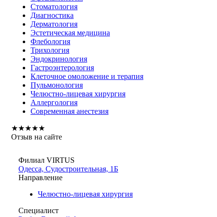
Стоматология
Диагностика
Дерматология
Эстетическая медицина
Флебология
Трихология
Эндокринология
Гастроэнтерология
Клеточное омоложение и терапия
Пульмонология
Челюстно-лицевая хирургия
Аллергология
Современная анестезия
★
★
★
★
★
Отзыв на сайте
Филиал VIRTUS
Одесса, Судостроительная, 1Б
Направление
Челюстно-лицевая хирургия
Специалист