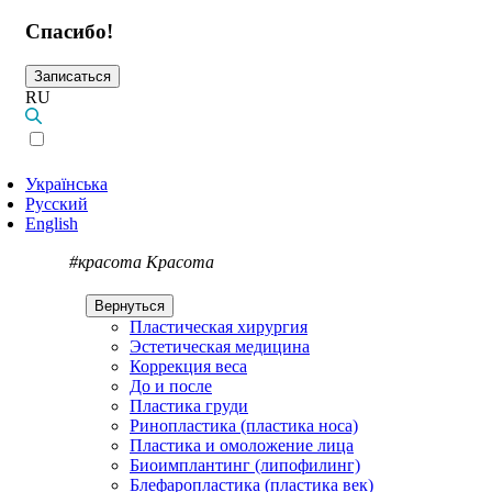
Спасибо!
Записаться
RU
Українська
Русский
English
#красота
Красота
Вернуться
Пластическая хирургия
Эстетическая медицина
Коррекция веса
До и после
Пластика груди
Ринопластика (пластика носа)
Пластика и омоложение лица
Биоимплантинг (липофилинг)
Блефаропластика (пластика век)