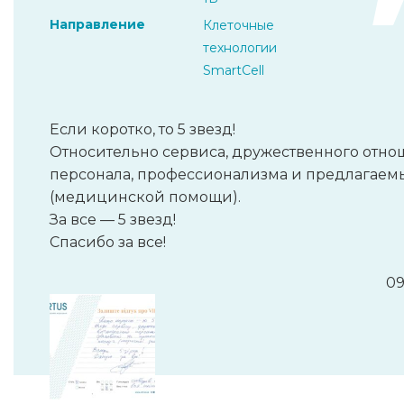
Направление
Клеточные
технологии
SmartCell
Если коротко, то 5 звезд!
Относительно сервиса, дружественного отн
персонала, профессионализма и предлагаемы
(медицинской помощи).
За все — 5 звезд!
Спасибо за все!
09