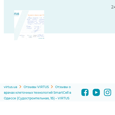
2
virtus.ua
Отзывы VIRTUS
Отзывы о
врачах клеточных технологий SmartCell в
Одессе (Судостроительная, 1Б) – VIRTUS