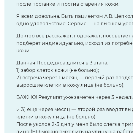
после постанке и против старения кожи.
Я всем довольна. Быть пациентом А.В. Цепко
одно удовольствие! Сервис — на высшем уро
Доктор все расскажет, подскажет, посоветует 
подберет индивидуально, исходя из потребн
кожи.
Данная Процедура длится в 3 этапа:
1) забор клеток кожи (не больно);
2) встреча через 1 месяц — первый раз вводят
выросшие клетки в кожу лица (не больно);
ВАЖНО! Результат уже заметен через 3 недели
и 3) еще через месяц — второй раз вводят в
клетки в кожу лица (не больно).
После уколов 2-3 дня у меня было слегка пр
лицо (НО можно выходить на улицу, на работу 