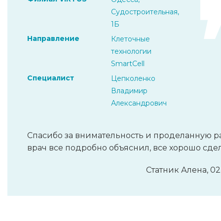
Судостроительная,
1Б
Направление
Клеточные
технологии
SmartCell
Специалист
Цепколенко
Владимир
Александрович
Спасибо за внимательность и проделанную ра
врач все подробно объяснил, все хорошо сдел
Статник Алена, 02