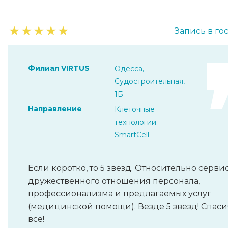
★
★
★
★
★
Запись в го
Филиал VIRTUS
Одесса,
Судостроительная,
1Б
Направление
Клеточные
технологии
SmartCell
Если коротко, то 5 звезд. Относительно сервис
дружественного отношения персонала,
профессионализма и предлагаемых услуг
(медицинской помощи). Везде 5 звезд! Спаси
все!