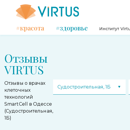
#красота
#здоровье
Институт Virt
Отзывы
VIRTUS
Отзывы о врачах
Судостроительная, 1Б
клеточных
технологий
SmartCell в Одессе
(Судостроительная,
1Б)