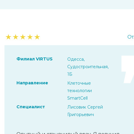
★
★
★
★
★
От
Филиал VIRTUS
Одесса,
Судостроительная,
1Б
Направление
Клеточные
технологии
SmartCell
Специалист
Лисовик Сергей
Григорьевич