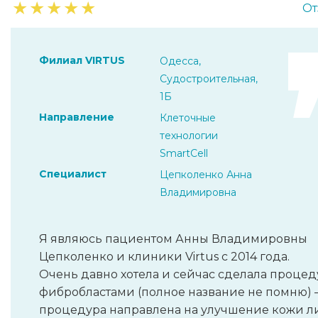
★
★
★
★
★
От
Филиал VIRTUS
Одесса,
Судостроительная,
1Б
Направление
Клеточные
технологии
SmartCell
Специалист
Цепколенко Анна
Владимировна
Я являюсь пациентом Анны Владимировны
Цепколенко и клиники Virtus c 2014 года.
Очень давно хотела и сейчас сделала процед
фибробластами (полное название не помню)
процедура направлена на улучшение кожи л