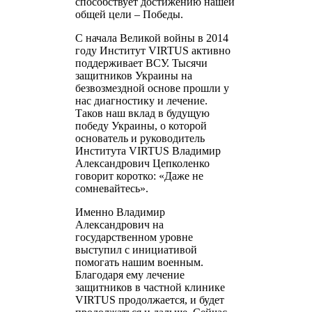
способствует достижению нашей
общей цели – Победы.
С начала Великой войны в 2014
году Институт VIRTUS активно
поддерживает ВСУ. Тысячи
защитников Украины на
безвозмездной основе прошли у
нас диагностику и лечение.
Таков наш вклад в будущую
победу Украины, о которой
основатель и руководитель
Института VIRTUS Владимир
Александрович Цепколенко
говорит коротко: «Даже не
сомневайтесь».
Именно Владимир
Александрович на
государственном уровне
выступил с инициативой
помогать нашим военным.
Благодаря ему лечение
защитников в частной клинике
VIRTUS продолжается, и будет