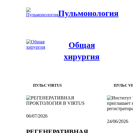
Пульмонология
Общая
хирургия
ПУЛЬС VIRTUS
ПУЛЬС VI
06/07/2026
24/06/2026
РЕГЕНЕРАТИВНАЯ