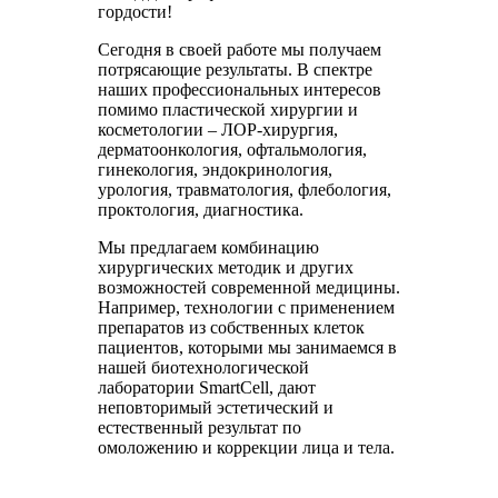
гордости!
Сегодня в своей работе мы получаем
потрясающие результаты. В спектре
наших профессиональных интересов
помимо пластической хирургии и
косметологии – ЛОР-хирургия,
дерматоонкология, офтальмология,
гинекология, эндокринология,
урология, травматология, флебология,
проктология, диагностика.
Мы предлагаем комбинацию
хирургических методик и других
возможностей современной медицины.
Например, технологии с применением
препаратов из собственных клеток
пациентов, которыми мы занимаемся в
нашей биотехнологической
лаборатории SmartCell, дают
неповторимый эстетический и
естественный результат по
омоложению и коррекции лица и тела.