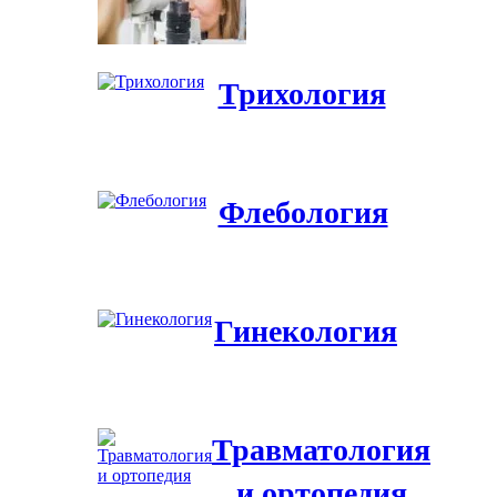
Трихология
Флебология
Гинекология
Травматология
и ортопедия