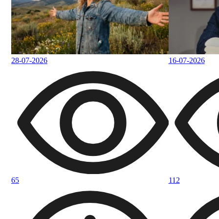
28-07-2026
16-07-2026
65
112