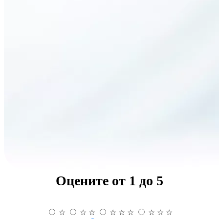
Оцените от 1 до 5
☆
☆
☆
☆
☆
☆
☆
☆
☆