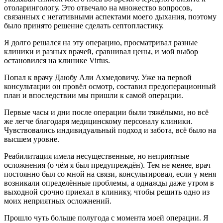
отоларингологу. Это отвечало на множество вопросов,
связанных с негативными аспектами моего дыхания, поэтому
было принято решение сделать септопластику.
Я долго решался на эту операцию, просматривал разные
клиники и разных врачей, сравнивал цены, и мой выбор
остановился на клинике Virtus.
Попал к врачу Даюбу Али Ахмедовичу. Уже на первой
консультации он провёл осмотр, составил предоперационный
план и впоследствии мы пришли к самой операции.
Первые часы и дни после операции были тяжёлыми, но всё
же легче благодаря медицинскому персоналу клиники.
Чувствовались индивидуальный подход и забота, всё было на
высшем уровне.
Реабилитация имела несущественные, но неприятные
осложнения (о чём я был предупреждён). Тем не менее, врач
постоянно был со мной на связи, консультировал, если у меня
возникали определённые проблемы, а однажды даже утром в
выходной срочно приехал в клинику, чтобы решить одно из
моих неприятных осложнений.
Прошло чуть больше полугода с момента моей операции. Я