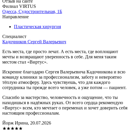
Отзыв на сайте
Филиал VIRTUS
Одесса, Судостроительная, 1Б
Направление
Пластическая хирургия
Специалист
Кадочников Сергей Валерьевич
Есть места, где просто лечат. А есть места, где воплощают
мечты и возвращают уверенность в себе. Для меня таким
местом стал «Виртус».
Искренне благодарю Сергея Валерьевича Кадочникова и всю
команду клиники за профессионализм, заботу и невероятно
тёплую атмосферу. Здесь чувствуешь, что для каждого
сотрудника ты прежде всего человек, а уже потом — пациент.
Спасибо за мастерство, человечность и ощущение, что ты
находишься в надёжных руках. От всего сердца рекомендую
«Виртус» всем, кто мечтает о переменах и хочет доверить себя
настоящим профессионалам.
Йорж Ирина, 20.07.2026
★
★
★
★
★