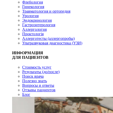
Флебология
Гинекология
Травматология и ортопедия
Урология
Эндокринология
Гастроэнтерология
Аллергология
Проктологія
Аллерготесты (аллергопробы)
Ультразвуковая диагностика (УЗИ)
ИНФОРМАЦИЯ
ДЛЯ ПАЦИЕНТОВ
Стоимость услуг
Результаты (до/после)
Поиск врача
Полезно знать
Вопросы и ответы
Отзывы пациентов
Блог