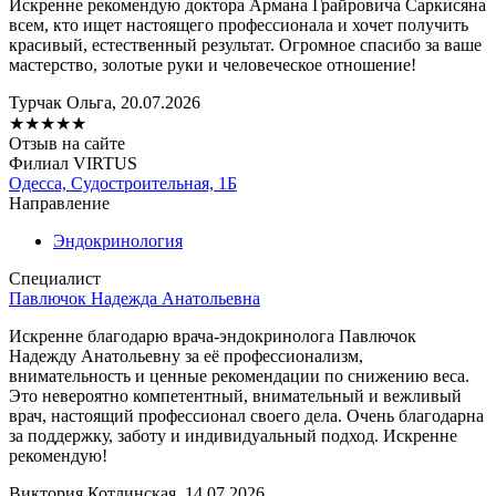
Искренне рекомендую доктора Армана Грайровича Саркисяна
всем, кто ищет настоящего профессионала и хочет получить
красивый, естественный результат. Огромное спасибо за ваше
мастерство, золотые руки и человеческое отношение!
Турчак Ольга, 20.07.2026
★
★
★
★
★
Отзыв на сайте
Филиал VIRTUS
Одесса, Судостроительная, 1Б
Направление
Эндокринология
Специалист
Павлючок Надежда Анатольевна
Искренне благодарю врача-эндокринолога Павлючок
Надежду Анатольевну за её профессионализм,
внимательность и ценные рекомендации по снижению веса.
Это невероятно компетентный, внимательный и вежливый
врач, настоящий профессионал своего дела. Очень благодарна
за поддержку, заботу и индивидуальный подход. Искренне
рекомендую!
Виктория Котлинская, 14.07.2026