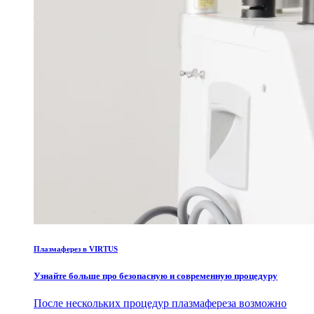
Плазмаферез в VIRTUS
Узнайте больше про безопасную и современную процедуру
После нескольких процедур плазмафереза возможно