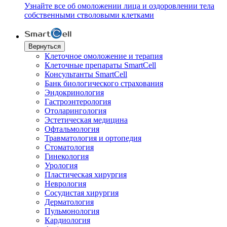
Узнайте все об омоложении лица и оздоровлении тела
собственными стволовыми клетками
Вернуться
Клеточное омоложение и терапия
Клеточные препараты SmartCell
Консультанты SmartCell
Банк биологического страхования
Эндокринология
Гастроэнтерология
Отоларингология
Эстетическая медицина
Офтальмология
Травматология и ортопедия
Стоматология
Гинекология
Урология
Пластическая хирургия
Неврология
Сосудистая хирургия
Дерматология
Пульмонология
Кардиология