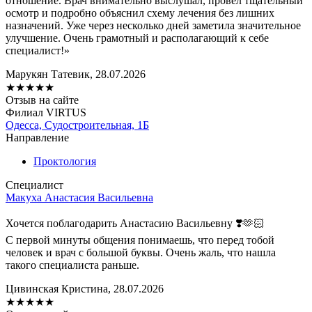
отношение. Врач внимательно выслушал, провел тщательный
осмотр и подробно объяснил схему лечения без лишних
назначений. Уже через несколько дней заметила значительное
улучшение. Очень грамотный и располагающий к себе
специалист!»
Марукян Татевик, 28.07.2026
★
★
★
★
★
Отзыв на сайте
Филиал VIRTUS
Одесса, Судостроительная, 1Б
Направление
Проктология
Специалист
Макуха Анастасия Васильевна
Хочется поблагодарить Анастасию Васильевну ❣️🫶🏻
С первой минуты общения понимаешь, что перед тобой
человек и врач с большой буквы. Очень жаль, что нашла
такого специалиста раньше.
Цивинская Кристина, 28.07.2026
★
★
★
★
★