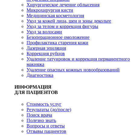
Хирургическое лечение облысения
Микрохирургия кисти
Медицинская косметология
Уход за кожей лица, шеи и зоны декольте
Уход за телом и коррекция фигуры
Уход за волосами
Безоперационное омоложение
Профилактика старения кожи
Лазерная эпиляция
Коррекция рубцов
Удаление татуировок и коррекция перманентного
макияжа
Удаление опасных кожных новообразований
Диагностика
ИНФОРМАЦИЯ
ДЛЯ ПАЦИЕНТОВ
Стоимость услуг
Результаты (до/после)
Поиск врача
Полезно знать
Вопросы и ответы
Отзывы пациентов