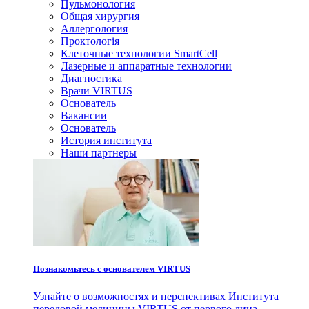
Пульмонология
Общая хирургия
Аллергология
Проктологія
Клеточные технологии SmartCell
Лазерные и аппаратные технологии
Диагностика
Врачи VIRTUS
Основатель
Вакансии
Основатель
История института
Наши партнеры
Познакомьтесь с основателем VIRTUS
Узнайте о возможностях и перспективах Института
передовой медицины VIRTUS от первого лица