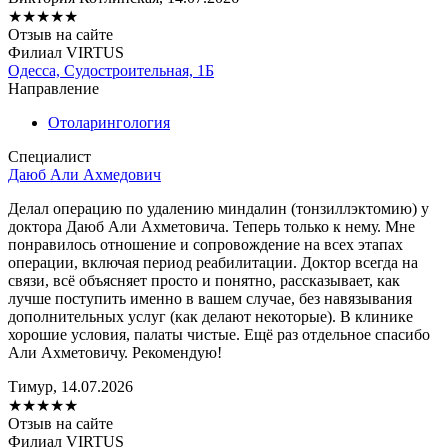
★
★
★
★
★
Отзыв на сайте
Филиал VIRTUS
Одесса, Судостроительная, 1Б
Направление
Отоларингология
Специалист
Даюб Али Ахмедович
Делал операцию по удалению миндалин (тонзиллэктомию) у
доктора Даюб Али Ахметовича. Теперь только к нему. Мне
понравилось отношение и сопровождение на всех этапах
операции, включая период реабилитации. Доктор всегда на
связи, всё объясняет просто и понятно, рассказывает, как
лучше поступить именно в вашем случае, без навязывания
дополнительных услуг (как делают некоторые). В клинике
хорошие условия, палаты чистые. Ещё раз отдельное спасибо
Али Ахметовичу. Рекомендую!
Тимур, 14.07.2026
★
★
★
★
★
Отзыв на сайте
Филиал VIRTUS