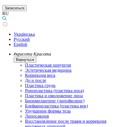
Записаться
RU
Українська
Русский
English
#красота
Красота
Вернуться
Пластическая хирургия
Эстетическая медицина
Коррекция веса
До и после
Пластика груди
Ринопластика (пластика носа)
Пластика и омоложение лица
Биоимплантинг (липофилинг)
Блефаропластика (пластика век)
Улучшение формы тела
Липосакция
Восстановление после травм и коррекция
неудачных операций