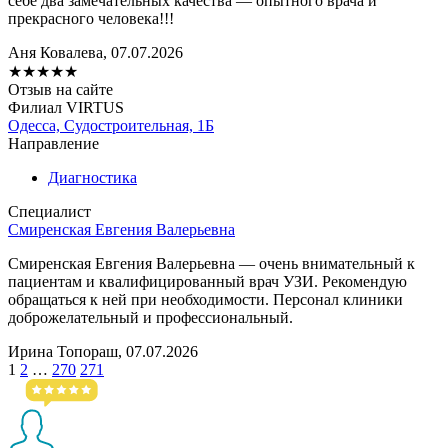
себе два замечательных качества — опытного врача и
прекрасного человека!!!
Аня Ковалева, 07.07.2026
★
★
★
★
★
Отзыв на сайте
Филиал VIRTUS
Одесса, Судостроительная, 1Б
Направление
Диагностика
Специалист
Смиренская Евгения Валерьевна
Смиренская Евгения Валерьевна — очень внимательный к
пациентам и квалифицированный врач УЗИ. Рекомендую
обращаться к ней при необходимости. Персонал клиники
доброжелательный и профессиональный.
Ирина Топораш, 07.07.2026
1
2
…
270
271