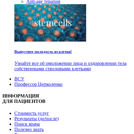
Anti-age терапия
Выпустите молодость из клетки!
Узнайте все об омоложении лица и оздоровлении тела
собственными стволовыми клетками
ВСУ
Профессор Цепколенко
ИНФОРМАЦИЯ
ДЛЯ ПАЦИЕНТОВ
Стоимость услуг
Результаты (до/после)
Поиск врача
Полезно знать