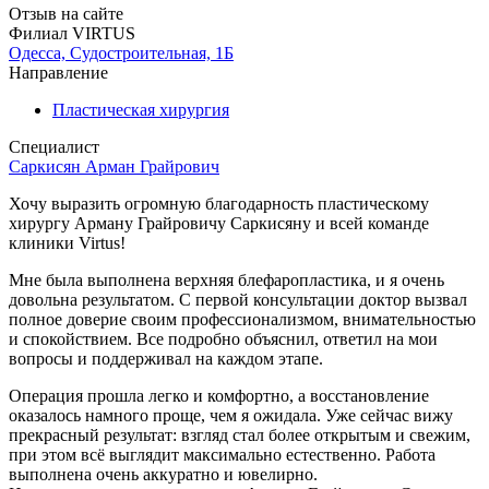
Отзыв на сайте
Филиал VIRTUS
Одесса, Судостроительная, 1Б
Направление
Пластическая хирургия
Специалист
Саркисян Арман Грайрович
Хочу выразить огромную благодарность пластическому
хирургу Арману Грайровичу Саркисяну и всей команде
клиники Virtus!
Мне была выполнена верхняя блефаропластика, и я очень
довольна результатом. С первой консультации доктор вызвал
полное доверие своим профессионализмом, внимательностью
и спокойствием. Все подробно объяснил, ответил на мои
вопросы и поддерживал на каждом этапе.
Операция прошла легко и комфортно, а восстановление
оказалось намного проще, чем я ожидала. Уже сейчас вижу
прекрасный результат: взгляд стал более открытым и свежим,
при этом всё выглядит максимально естественно. Работа
выполнена очень аккуратно и ювелирно.