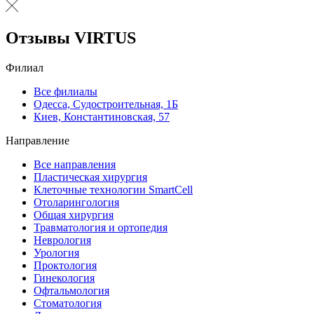
Отзывы VIRTUS
Филиал
Все филиалы
Одесса, Судостроительная, 1Б
Киев, Константиновская, 57
Направление
Все направления
Пластическая хирургия
Клеточные технологии SmartCell
Отоларингология
Общая хирургия
Травматология и ортопедия
Неврология
Урология
Проктология
Гинекология
Офтальмология
Стоматология