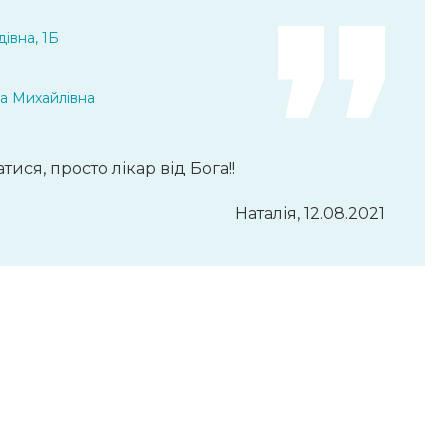
івна, 1Б
 Михайлівна
ися, просто лікар від Бога!!
Наталія, 12.08.2021