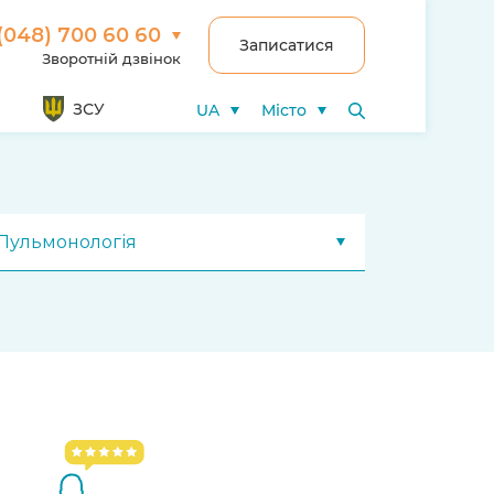
(048) 700 60 60
Записатися
Зворотній дзвінок
ЗСУ
UA
Місто
Пульмонологія