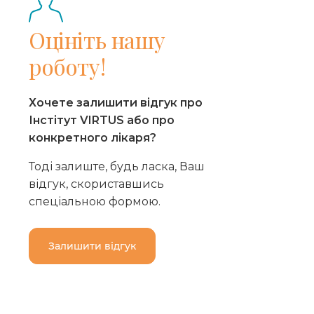
Оцініть нашу
роботу!
Хочете залишити відгук про
Інстітут VIRTUS або про
конкретного лікаря?
Тоді залиште, будь ласка, Ваш
відгук, скориставшись
спеціальною формою.
Залишити відгук