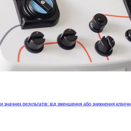
 значних результатів: від зменшення або зникнення клініч