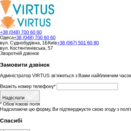
+38 (048) 700 60 60
Одеса
+38 (048) 700 60 60
вул. Суднобудівна, 1Б
Київ
+38 (067) 501 60 80
вул. Костянтинівська, 57
Зворотній дзвінок
Замовити дзвінок
Адміністратор VIRTUS зв'яжеться з Вами найближчим часо
Вкажіть номер телефону*
Надіслати
* Обов'язкові поля
Надсилаючи цю форму, Ви підтверджуєте свою згоду з політ
Спасибі