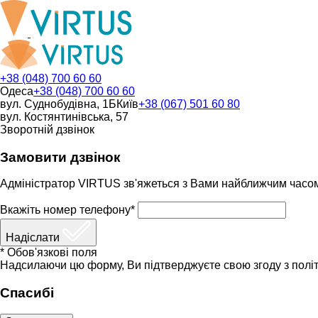
+38 (048) 700 60 60
Одеса
+38 (048) 700 60 60
вул. Суднобудівна, 1Б
Київ
+38 (067) 501 60 80
вул. Костянтинівська, 57
Зворотній дзвінок
Замовити дзвінок
Адміністратор VIRTUS зв'яжеться з Вами найближчим часо
Вкажіть номер телефону*
Надіслати
* Обов'язкові поля
Надсилаючи цю форму, Ви підтверджуєте свою згоду з політ
Спасибі