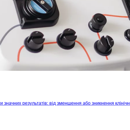
 значних результатів: від зменшення або зникнення клініч