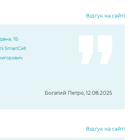
Відгук на сайті
івна, 1Б
ії SmartCell
Григорович
Богатий Петро, 12.08.2025
Відгук на сайті