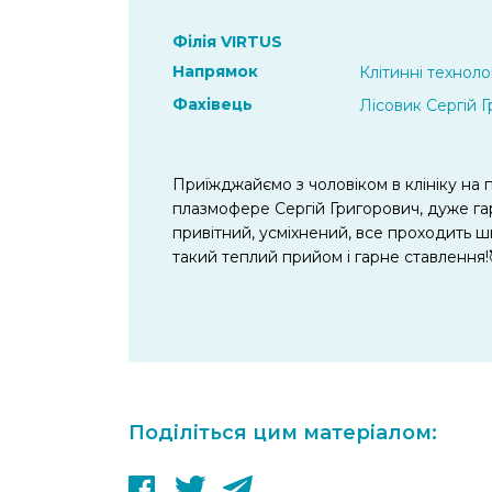
Філія VIRTUS
Напрямок
Клітинні технолог
Фахівець
Лісовик Сергій 
Приїжджайємо з чоловіком в клініку на
плазмофере Сергій Григорович, дуже гар
привітний, усміхнений, все проходить ш
такий теплий прийом і гарне ставлення!
Поділіться цим матеріалом: