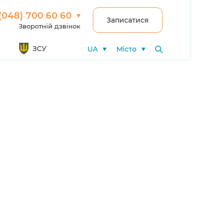
(048) 700 60 60
Записатися
Зворотній дзвінок
ЗСУ
UA
Місто