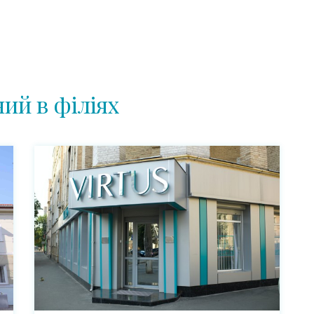
ий в філіях