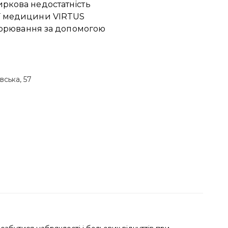
иркова недостатність
ої медицини VIRTUS
ахворювання за допомогою
вська, 57