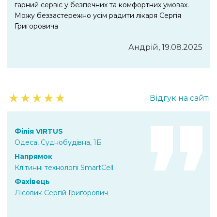
гарний сервіс у безпечних та комфортних умовах.
Можу беззастережно усім радити лікаря Сергія
Григоровича
Андрій, 19.08.2025
★
★
★
★
★
Відгук на сайті
Філія VIRTUS
Одеса, Суднобудівна, 1Б
Напрямок
Клітинні технології SmartCell
Фахівець
Лісовик Сергій Григорович