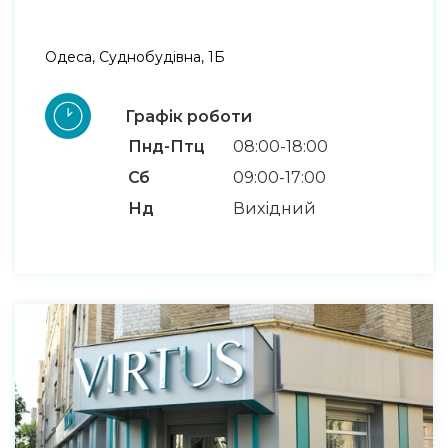
Одеса, Суднобудівна, 1Б
Графік роботи
Пнд-Птц
08:00-18:00
Сб
09:00-17:00
Нд
Вихідний