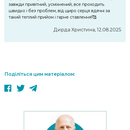
завжди привітний, усміхнений, все проходить
швидко і без проблем, від щиро серця вдячні за
такий теплий прийом і гарне ставлення!🥰
Дирда Христина, 12.08.2025
Поділіться цим матеріалом: