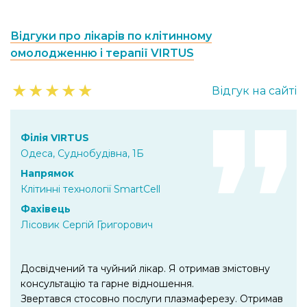
Відгуки про лікарів по клітинному
омолодженню і терапії VIRTUS
★
★
★
★
★
Відгук на сайті
Філія VIRTUS
Одеса, Суднобудівна, 1Б
Напрямок
Клітинні технології SmartCell
Фахівець
Лісовик Сергій Григорович
Досвідчений та чуйний лікар. Я отримав змістовну
консультацію та гарне відношення.
Звертався стосовно послуги плазмаферезу. Отримав