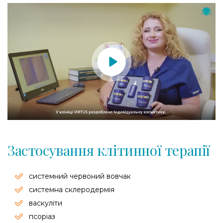
Застосування клітинної терапії
системний червоний вовчак
системна склеродермія
васкуліти
псоріаз