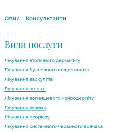
Опис
Консультанти
Види послуги
Лікування атопічного дерматиту
Лікування бульозного епідермоліза
Лікування васкулітів
Лікування вітіліго
Лікування вогнищевого нейродерміту
Лікування екземи
Лікування псоріазу
Лікування системного червоного вовчака