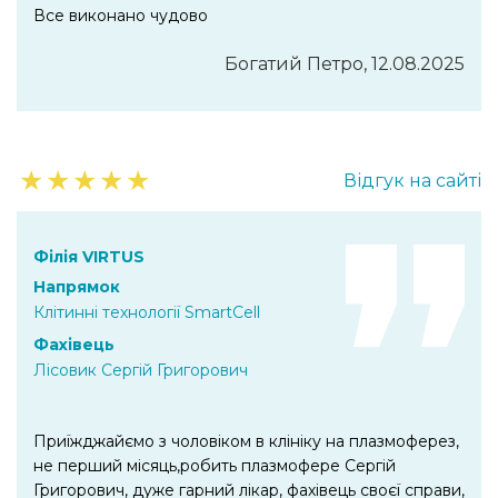
Все виконано чудово
Богатий Петро, 12.08.2025
★
★
★
★
★
Відгук на сайті
Філія VIRTUS
Напрямок
Клітинні технології SmartCell
Фахівець
Лісовик Сергій Григорович
Приїжджайємо з чоловіком в клініку на плазмоферез,
не перший місяць,робить плазмофере Сергій
Григорович, дуже гарний лікар, фахівець своєї справи,