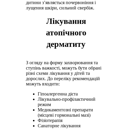
дитини з’являється почервоніння і
лущення шкіри, сильний свербіж.
Лікування
атопічного
дерматиту
З огляду на форму захворювання та
ступінь важкості, можуть бути обрані
різні схеми лікування у дітей та
дорослих. До переліку рекомендацій
можуть входити:
Гіпоалергенна дієта
Лікувально-профілактичний
режим
Медикаментозні препарати
(місцеві гормональні мазі)
Фізіотерапія
Санаторне лікування