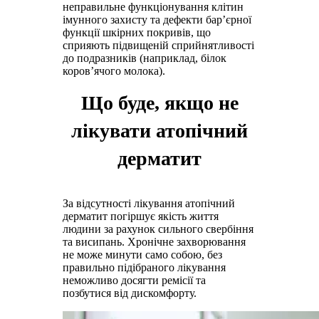
неправильне функціонування клітин
імунного захисту та дефекти бар’єрної
функції шкірних покривів, що
сприяють підвищеній сприйнятливості
до подразників (наприклад, білок
коров’ячого молока).
Що буде, якщо не
лікувати атопічний
дерматит
За відсутності лікування атопічний
дерматит погіршує якість життя
людини за рахунок сильного свербіння
та висипань. Хронічне захворювання
не може минути само собою, без
правильно підібраного лікування
неможливо досягти ремісії та
позбутися від дискомфорту.