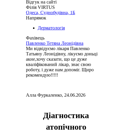
Відгук на сайті
Філія VIRTUS
Одеса, Суднобудівна, 1Б
Напрямок
Дерматологія
Фахівець
Павленко Тетяна Леонідівна
Ми відвідуємо лікаря Павленко
Татьяну Леонідівну, лікуємо доньці
акне,хочу сказати, що це дуже
кваліфікований лікар, знає свою
роботу, і дуже нам допоміг. Щиро
рекомендую!!!!!
Алла Фуркаленко, 24.06.2026
Діагностика
атопічного