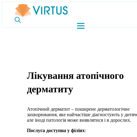
Лікування атопічного
дерматиту
Атопічний дерматит – поширене дерматологічне
захворювання, яке найчастіше діагностують у дитячо
але іноді патологія може виявлятися і в дорослих.
Послуга доступна у філіях
: