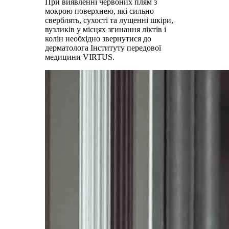
При виявленні червоних плям з
мокрою поверхнею, які сильно
сверблять, сухості та лущенні шкіри,
вузликів у місцях згинання ліктів і
колін необхідно звернутися до
дерматолога Інституту передової
медицини VIRTUS.