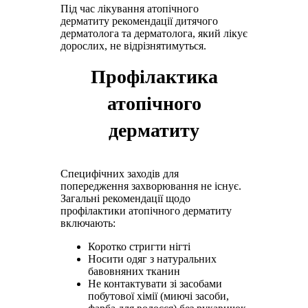
Під час лікування атопічного
дерматиту рекомендації дитячого
дерматолога та дерматолога, який лікує
дорослих, не відрізнятимуться.
Профілактика
атопічного
дерматиту
Специфічних заходів для
попередження захворювання не існує.
Загальні рекомендації щодо
профілактики атопічного дерматиту
включають:
Коротко стригти нігті
Носити одяг з натуральних
бавовняних тканин
Не контактувати зі засобами
побутової хімії (миючі засоби,